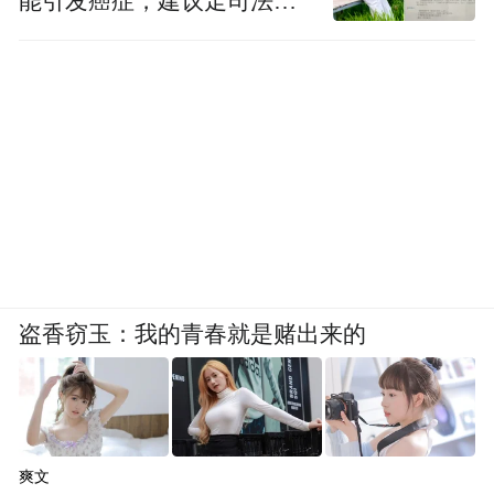
能引发癌症，建议走司法途
径
盗香窃玉：我的青春就是赌出来的
爽文