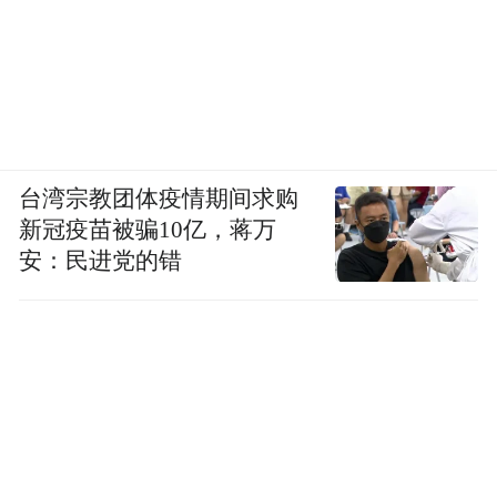
台湾宗教团体疫情期间求购
新冠疫苗被骗10亿，蒋万
安：民进党的错