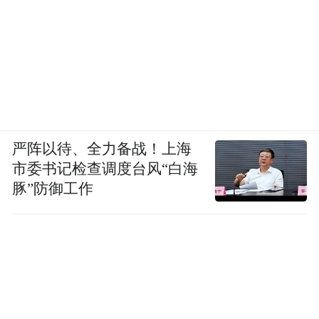
全力发展技术导向型网络科技公司!
企业价值观
真诚,团队精神,做有意义的事情!
企业理念
严阵以待、全力备战！上海
市委书记检查调度台风“白海
厚德载物,观念引导思路,思路促进创新
豚”防御工作
经营理念
感恩,执着用心努力
质量标准