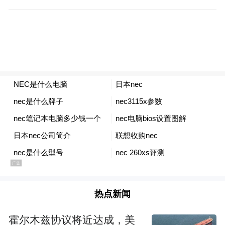
精准,且更利于转化。
二、定期更新网站内容
企业网站SEO要想保持网站有稳定的关键词
排名,网站就要随时保持内容更新,且网站内容
的质量度要高,内容要有新鲜感,要杜绝抄袭、
复制,这样的文章内容才更加利于优化,且可以
给网站带来更多的用户流量群体,所以,保持定
期更新优质的内容是做好优化网站的重要影
响因素。
热点新闻
三、做好定期的外链建设
霍尔木兹协议将近达成，美