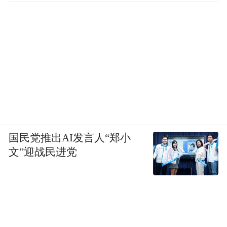
国民党推出AI发言人“郑小
文”迎战民进党