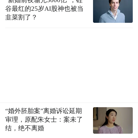
谷最红的25岁AI股神也被当
韭菜割了？
“婚外胚胎案”离婚诉讼延期
审理，原配朱女士：案未了
结，绝不离婚