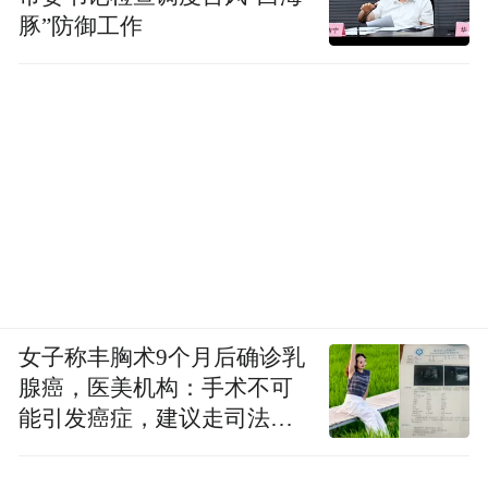
豚”防御工作
女子称丰胸术9个月后确诊乳
腺癌，医美机构：手术不可
能引发癌症，建议走司法途
径