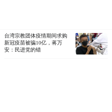
台湾宗教团体疫情期间求购
新冠疫苗被骗10亿，蒋万
安：民进党的错