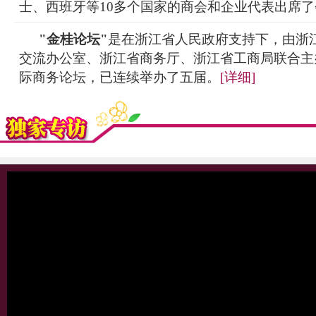
士、西班牙等10多个国家的商会和企业代表出席
"金桂论坛"
是在浙江省人民政府支持下，由浙
交流办公室、浙江省商务厅、浙江省工商局联合主
际商务论坛，已连续举办了五届。
[详细]