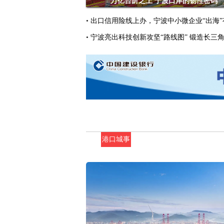
万亿台阶之上 宁波口岸的韧性密码
•
出口信用险线上办，宁波中小微企业“出海”
•
宁波亮出科技创新攻坚“路线图” 锻造长三
港口城事