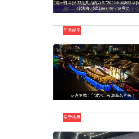
“每一件举报 都是共治的力量”2026全国网络举
传活动（浙江站）在宁波启动
艺术娱乐
泛舟罗城！宁波水上夜游新名片来了
留学移民