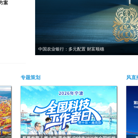
方案
中国农业银行：多元配置 财富顺穗
专题策划
风直