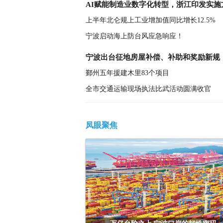
AI赋能制造业数字化转型，浙江印发实施
上半年北仑规上工业增加值同比增长12.5%
宁波启动海上防台风应急响应！
宁波出台征地房屋补偿、补助和奖励新规
鄞州五年援建木里83个项目
专场圆满收官！宁海好戏，等你来开场
全市交通运输现场执法比武活动圆满收官
凤眼聚焦