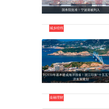
国务院批准！宁波港被列入
城乡经纬
到2030年基本建成海洋强省！浙江印发“十五五
济发展规划
金融理财