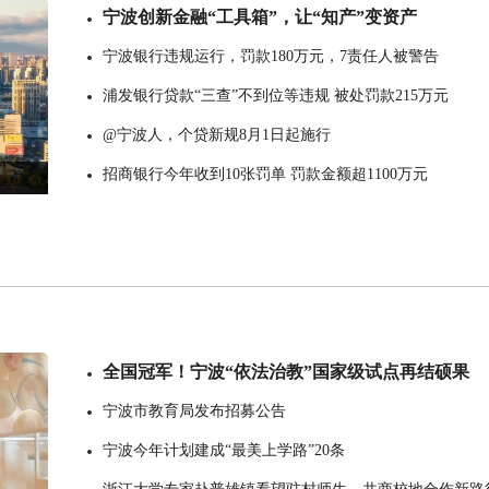
宁波创新金融“工具箱”，让“知产”变资产
宁波银行违规运行，罚款180万元，7责任人被警告
浦发银行贷款“三查”不到位等违规 被处罚款215万元
@宁波人，个贷新规8月1日起施行
招商银行今年收到10张罚单 罚款金额超1100万元
全国冠军！宁波“依法治教”国家级试点再结硕果
宁波市教育局发布招募公告
宁波今年计划建成“最美上学路”20条