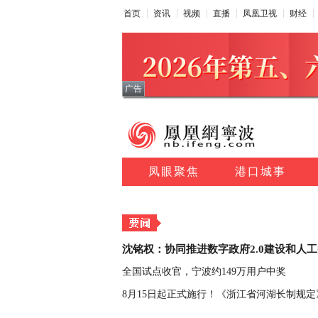
首页
资讯
视频
直播
凤凰卫视
财经
广告
凤眼聚焦
港口城事
沈铭权：协同推进数字政府2.0建设和人
全国试点收官，宁波约149万用户中奖
8月15日起正式施行！《浙江省河湖长制规定