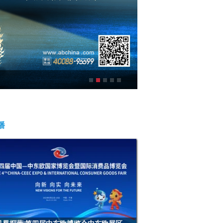
中国农业银行：农情颐养
播