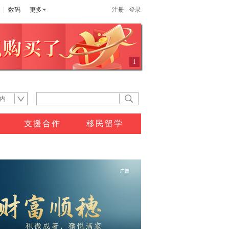
数码
更多
注册
登录
1
内
支援合作
移民留学