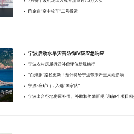
7月份宁波机场出入境客流量近7.5万人次
甬企造“空中校车”二号投运
宁波启动水旱灾害防御Ⅳ级应急响应
宁波农村房屋拆迁补偿评估新规施行
“白海豚”路径更新！预计将给宁波带来严重风雨影响
宁波3座矿山，入选“国家队”
”海洋经
宁波出台征地房屋补偿、补助和奖励新规 明确9个项目相
标准