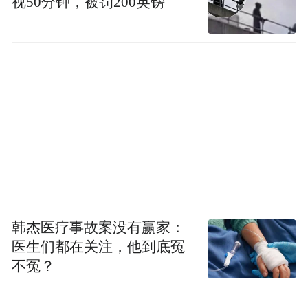
视50分钟，被罚200英镑
韩杰医疗事故案没有赢家：
医生们都在关注，他到底冤
不冤？