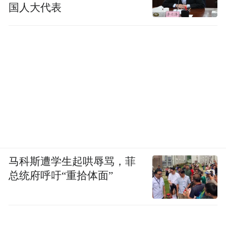
国人大代表
马科斯遭学生起哄辱骂，菲
总统府呼吁“重拾体面”