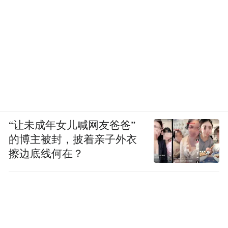
“让未成年女儿喊网友爸爸”
的博主被封，披着亲子外衣
擦边底线何在？