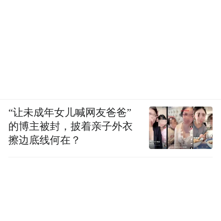
“让未成年女儿喊网友爸爸”
的博主被封，披着亲子外衣
擦边底线何在？