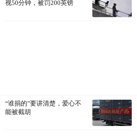
视50分钟，被罚200英镑
“谁捐的”要讲清楚，爱心不
能被截胡