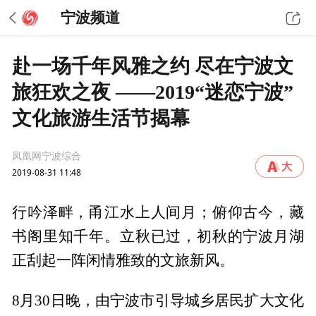
宁波频道
赴一场千年风雅之约 尽在宁波文
旅狂欢之夜 ——2019“迷恋宁波”
文化旅游生活节揭幕
凤凰网宁波综合
2019-08-31 11:48
行吟泽畔，甬江水上人间月；俯仰古今，藏
书阁里知千年。立秋已过，初秋的宁波月湖
正刮起一阵闲情雅致的文旅新风。
8月30日晚，由宁波市引导城乡居民扩大文化