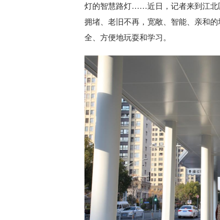
灯的智慧路灯……近日，记者来到江北
拥堵、老旧不再，宽敞、智能、亲和的
全、方便地玩耍和学习。