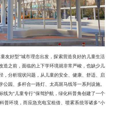
儿童友好型”城市理念出发，探索营造良好的儿童生活
改造之前，面临的上下学环境就非常严峻，也缺少儿
径，分析现状问题，从儿童的安全、健康、舒适、启
学公园、多杆合一路灯、太高斑马线等一系列设施。
标线为“儿童专行”保驾护航，绿化科普角创建了一个
”科普环境，而应急充电宝租借、喷雾系统等诸多“小