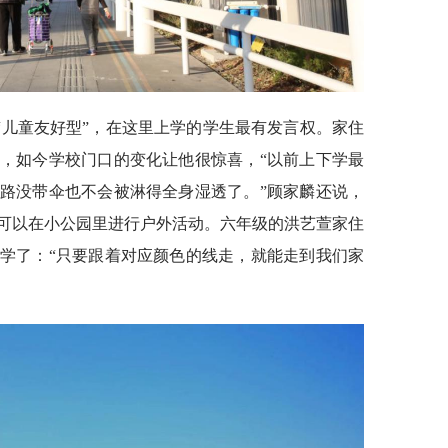
“儿童友好型”，在这里上学的学生最有发言权。家住
，如今学校门口的变化让他很惊喜，“以前上下学最
路没带伞也不会被淋得全身湿透了。”顾家麟还说，
可以在小公园里进行户外活动。六年级的洪艺萱家住
学了：“只要跟着对应颜色的线走，就能走到我们家