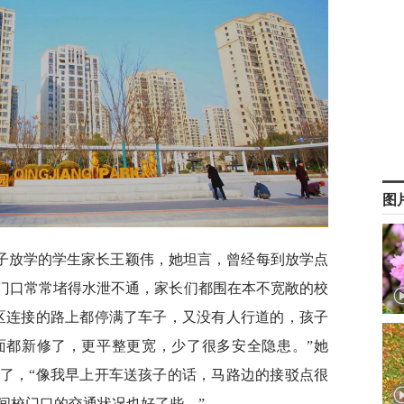
图
子放学的学生家长王颖伟，她坦言，曾经每到放学点
校门口常常堵得水泄不通，家长们都围在本不宽敞的校
区连接的路上都停满了车子，又没有人行道的，孩子
面都新修了，更平整更宽，少了很多安全隐患。”她
了，“像我早上开车送孩子的话，马路边的接驳点很
间校门口的交通状况也好了些。”