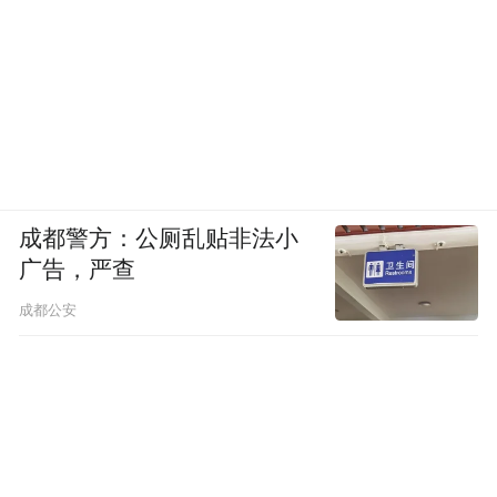
成都警方：公厕乱贴非法小
广告，严查
成都公安