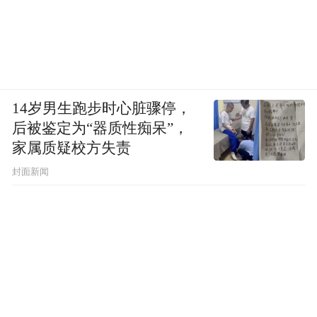
14岁男生跑步时心脏骤停，
后被鉴定为“器质性痴呆”，
家属质疑校方失责
封面新闻