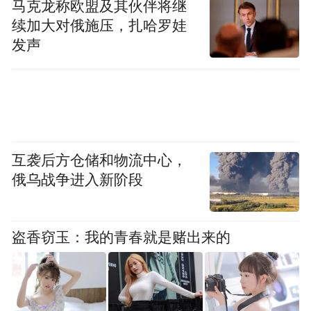
马克龙称欧盟及其伙伴将继
续加大对俄施压，扎哈罗娃
发声
互袭后方仓储和物流中心，
俄乌战争进入新阶段
盗香窃玉：我的青春就是赌出来的