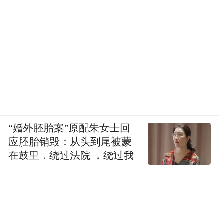
“婚外胚胎案”原配朱女士回
应胚胎销毁：从头到尾被蒙
在鼓里，绕过法院 ，绕过我