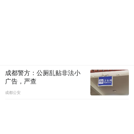
成都警方：公厕乱贴非法小
广告，严查
成都公安