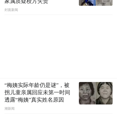
家属质疑校方失责
封面新闻
“梅姨实际年龄仍是谜”，被
拐儿童亲属回应未第一时间
透露“梅姨”真实姓名原因
潮新闻