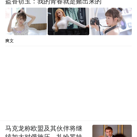
盗香窃玉：我的青春就是赌出来的
爽文
马克龙称欧盟及其伙伴将继