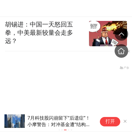
胡锡进：中国一天怒回五
拳，中美最新较量会走多
远？
7月科技股闪崩留下“后遗症”！
全
打开
小摩警告：对冲基金遭“结构性”
双
互袭后方仓储和物流中心，
重创，科技股未来或更“散户