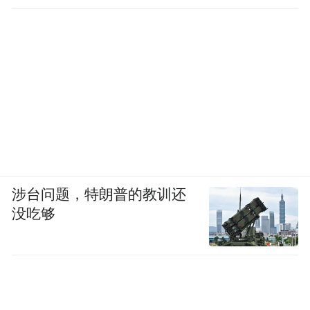
行仅15分钟
涉台问题，特朗普的教训还
没吃够