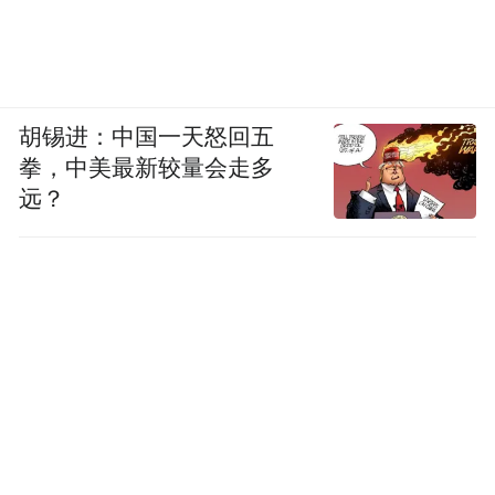
胡锡进：中国一天怒回五
拳，中美最新较量会走多
远？