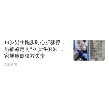
14岁男生跑步时心脏骤停，
后被鉴定为“器质性痴呆”，
家属质疑校方失责
封面新闻