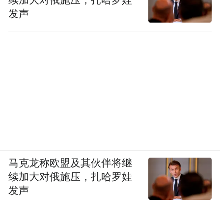
续加大对俄施压，扎哈罗娃
发声
马克龙称欧盟及其伙伴将继
续加大对俄施压，扎哈罗娃
发声