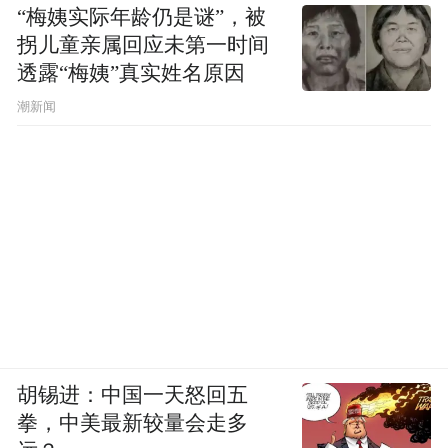
“梅姨实际年龄仍是谜”，被
拐儿童亲属回应未第一时间
透露“梅姨”真实姓名原因
潮新闻
胡锡进：中国一天怒回五
拳，中美最新较量会走多