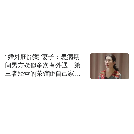
“婚外胚胎案”妻子：患病期
间男方疑似多次有外遇，第
三者经营的茶馆距自己家步
行仅15分钟