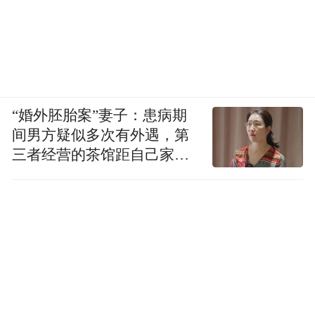
“婚外胚胎案”妻子：患病期
间男方疑似多次有外遇，第
三者经营的茶馆距自己家步
行仅15分钟