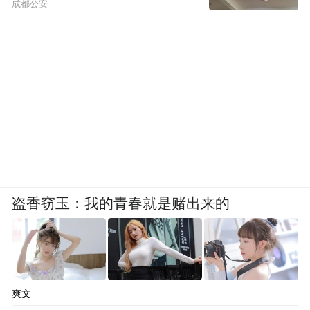
成都公安
盗香窃玉：我的青春就是赌出来的
爽文