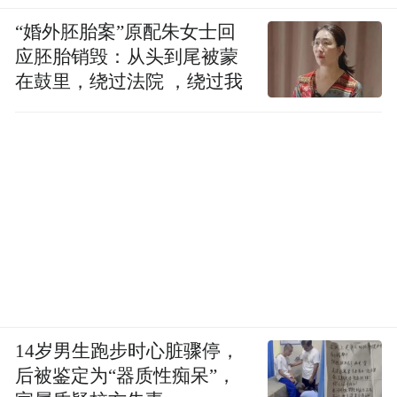
“婚外胚胎案”原配朱女士回
应胚胎销毁：从头到尾被蒙
在鼓里，绕过法院 ，绕过我
14岁男生跑步时心脏骤停，
后被鉴定为“器质性痴呆”，