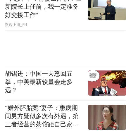
新院长上任前，我一定准备
好交接工作“
微观上海_SH
胡锡进：中国一天怒回五
拳，中美最新较量会走多
远？
“婚外胚胎案”妻子：患病期
间男方疑似多次有外遇，第
三者经营的茶馆距自己家步