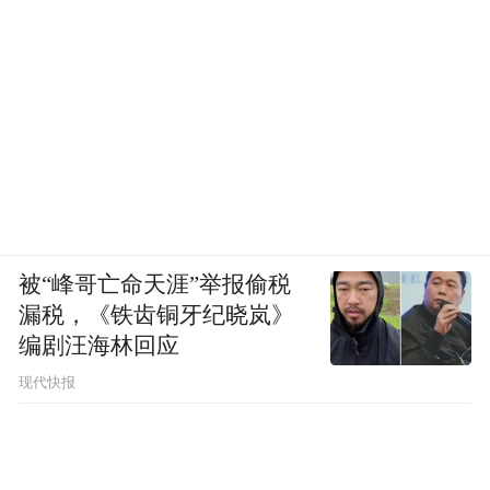
被“峰哥亡命天涯”举报偷税
漏税，《铁齿铜牙纪晓岚》
编剧汪海林回应
现代快报