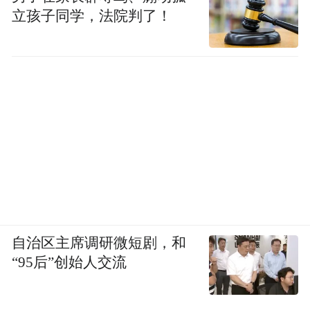
立孩子同学，法院判了！
自治区主席调研微短剧，和
“95后”创始人交流