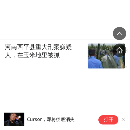
河南西平县重大刑案嫌疑
人，在玉米地里被抓
活
Cursor，即将彻底消失
打开
国
片