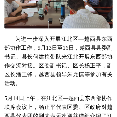
为进一步深入开展江北区—越西县东西
部协作工作，5月13日至16日，越西县县委副
书记、县长何建梅带队来江北开展东西部协
作交流对接。区委副书记、区长杨正平，副
区长潘卫锋，越西县领导朱允慎等参加有关
活动。
5月14日上午，在江北区—越西县东西部协作
联席会议上，杨正平代表区委、区政府对越
西县代表团的到来表示欢迎并详细介绍了江