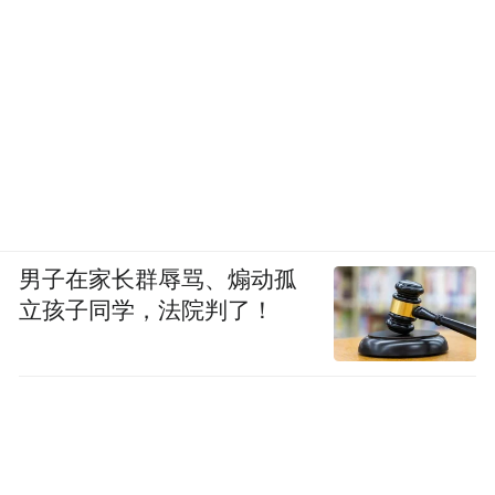
男子在家长群辱骂、煽动孤
立孩子同学，法院判了！