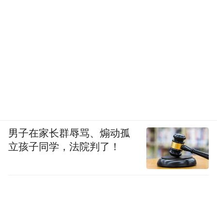
男子在家长群辱骂、煽动孤
立孩子同学，法院判了！