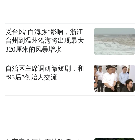
受台风“白海豚”影响，浙江
台州到温州沿海将出现最大
320厘米的风暴增水
自治区主席调研微短剧，和
“95后”创始人交流