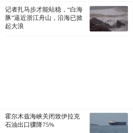
记者扎马步才能站稳，“白海
豚”逼近浙江舟山，沿海已掀
起大浪
霍尔木兹海峡关闭致伊拉克
石油出口骤降75%