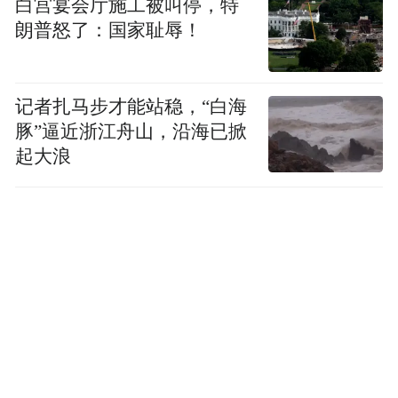
白宫宴会厅施工被叫停，特
朗普怒了：国家耻辱！
记者扎马步才能站稳，“白海
豚”逼近浙江舟山，沿海已掀
起大浪