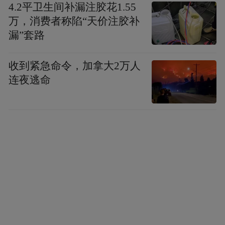
4.2平卫生间补漏注胶花1.55
万，消费者称陷“天价注胶补
漏”套路
收到紧急命令，加拿大2万人
连夜逃命