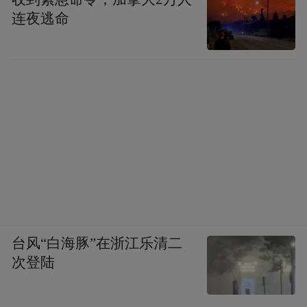
连夜逃命
台风“白海豚”在浙江乐清二
次登陆