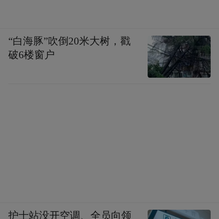
“白海豚”吹倒20米大树，戳
破6楼窗户
护士站没开空调、全员向领