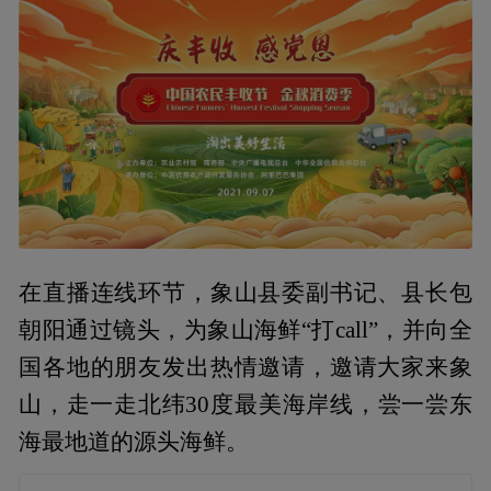
在直播连线环节，象山县委副书记、县长包
朝阳通过镜头，为象山海鲜“打call”，并向全
国各地的朋友发出热情邀请，邀请大家来象
山，走一走北纬30度最美海岸线，尝一尝东
海最地道的源头海鲜。