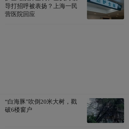
导打招呼被表扬？上海一民
营医院回应
“白海豚”吹倒20米大树，戳
破6楼窗户