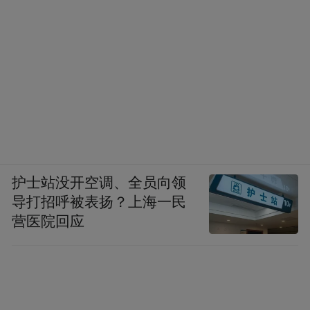
护士站没开空调、全员向领
导打招呼被表扬？上海一民
营医院回应