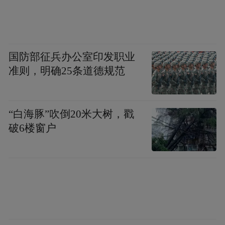
国防部征兵办公室印发职业
准则，明确25条道德规范
“白海豚”吹倒20米大树，戳
破6楼窗户