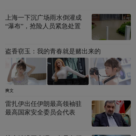
上海一下沉广场雨水倒灌成
“瀑布”，抢险人员紧急处置
盗香窃玉：我的青春就是赌出来的
爽文
雷扎伊出任伊朗最高领袖驻
最高国家安全委员会代表
象山县4分钟的直播连线，聚焦中国六大渔港
之一的石浦港，在中国水产城码头，通过象