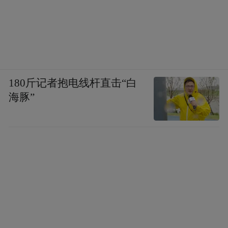
180斤记者抱电线杆直击“白
海豚”