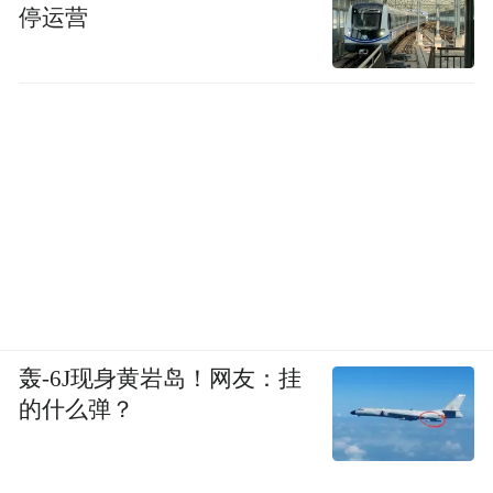
停运营
轰-6J现身黄岩岛！网友：挂
的什么弹？