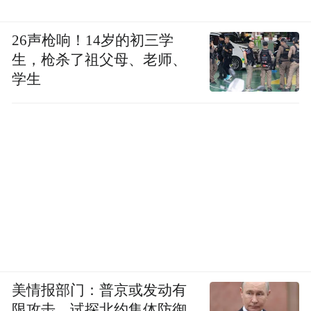
26声枪响！14岁的初三学
生，枪杀了祖父母、老师、
学生
美情报部门：普京或发动有
限攻击，试探北约集体防御