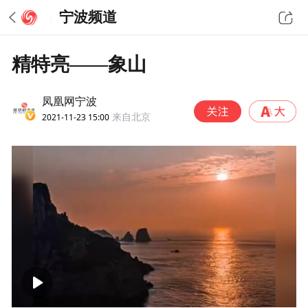
宁波频道
精特亮——象山
凤凰网宁波
2021-11-23 15:00
来自北京
00:00
02:49