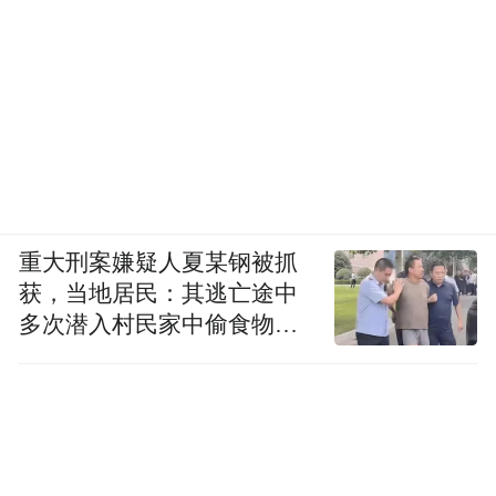
重大刑案嫌疑人夏某钢被抓
获，当地居民：其逃亡途中
多次潜入村民家中偷食物被
发现