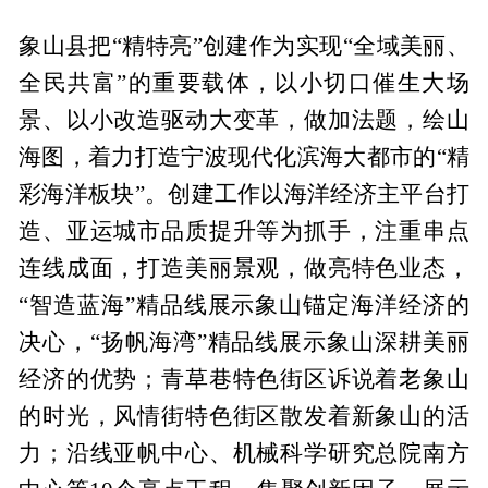
象山县把“精特亮”创建作为实现“全域美丽、
全民共富”的重要载体，以小切口催生大场
景、以小改造驱动大变革，做加法题，绘山
海图，着力打造宁波现代化滨海大都市的“精
彩海洋板块”。创建工作以海洋经济主平台打
造、亚运城市品质提升等为抓手，注重串点
连线成面，打造美丽景观，做亮特色业态，
“智造蓝海”精品线展示象山锚定海洋经济的
决心，“扬帆海湾”精品线展示象山深耕美丽
经济的优势；青草巷特色街区诉说着老象山
的时光，风情街特色街区散发着新象山的活
力；沿线亚帆中心、机械科学研究总院南方