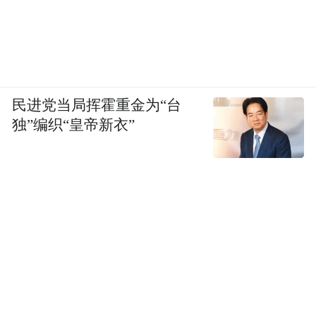
民进党当局挥霍重金为“台
独”编织“皇帝新衣”