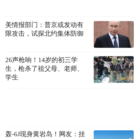
美情报部门：普京或发动有
限攻击，试探北约集体防御
26声枪响！14岁的初三学
生，枪杀了祖父母、老师、
学生
轰-6J现身黄岩岛！网友：挂