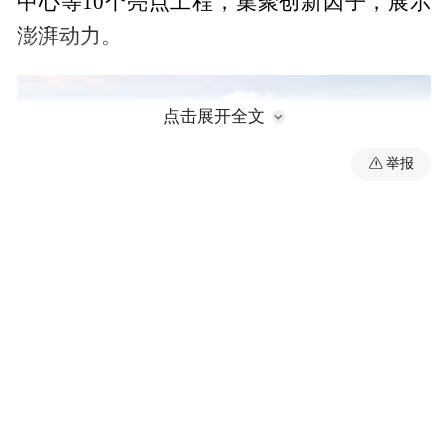
中心等10个亮点工程，集聚创新因子，展示
澎湃动力。
点击展开全文
举报
高质量精品项目的共建共享，推动了空间重
构、产业重整、环境重塑，“北工中城南闲”
县域总体布局不断优化，群众满意度大幅提