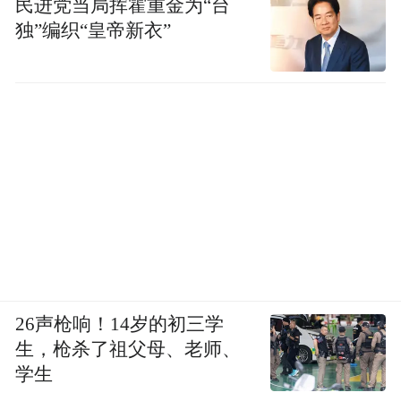
民进党当局挥霍重金为“台
独”编织“皇帝新衣”
26声枪响！14岁的初三学
生，枪杀了祖父母、老师、
学生