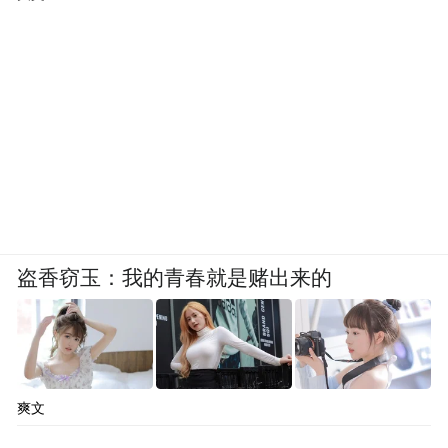
盗香窃玉：我的青春就是赌出来的
爽文