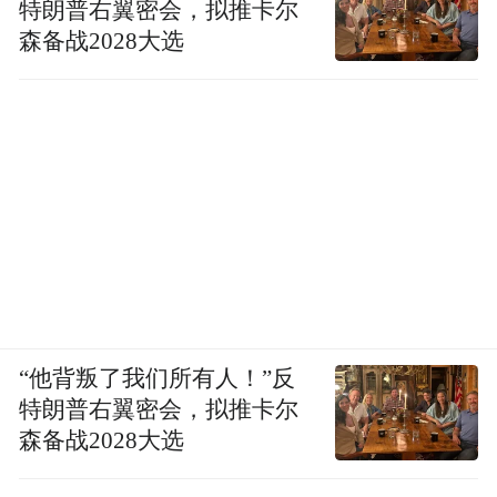
特朗普右翼密会，拟推卡尔
森备战2028大选
“他背叛了我们所有人！”反
特朗普右翼密会，拟推卡尔
森备战2028大选