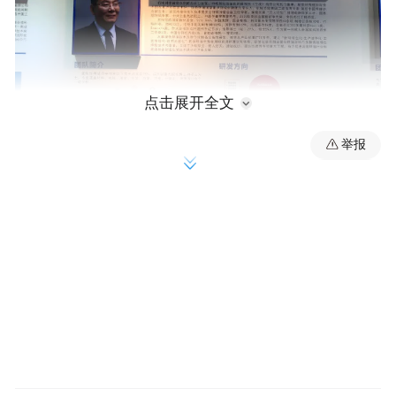
点击展开全文
举报
2019年初，中国机械总院南方中心在宁波市
象山县正式成立，由中国机械总院与宁波市
政府共同建造而成。关于现行的工作重点和
未来的发展目标，四位核心成员经讨论后开
始实施。现任南方中心主任的龙伟民，清华