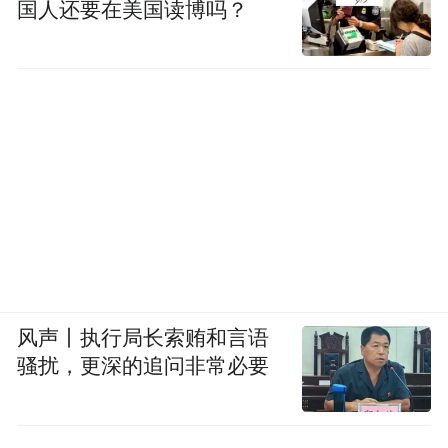
国人还要在美国读博吗？
风声丨执行局长索贿和言语
骚扰，更深的追问非常必要