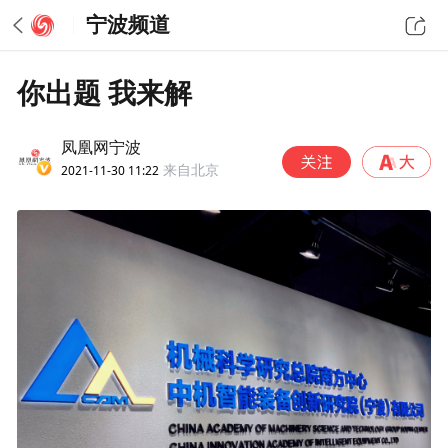
宁波频道
你出题 我来解
凤凰网宁波
2021-11-30 11:22
来自北京