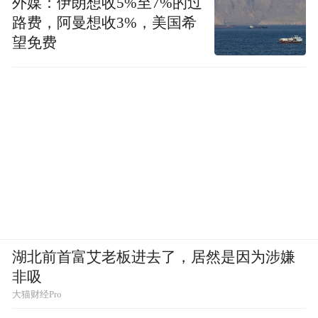
外媒：伊朗想收5%至7%的过
路费，阿曼想收3%，美国希
望免费
湖北前首富艾老板进去了，居然是因为涉嫌
非吸
大猫财经Pro