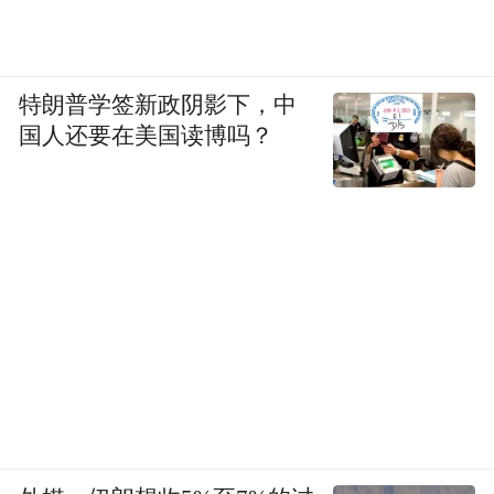
特朗普学签新政阴影下，中
国人还要在美国读博吗？