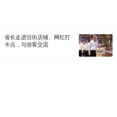
省长走进沿街店铺、网红打
卡点，与游客交流