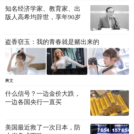
知名经济学家、教育家、出
版人高希均辞世，享年90岁
盗香窃玉：我的青春就是赌出来的
爽文
什么信号？一边金价大跌，
一边各国央行一直买
美国最近救了一次日本，防