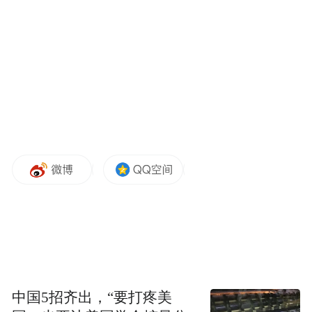
钟观光，1918.钟氏族谱(六修)[M].
“特别声明：以上作品内容(包括在内的视频、图片或音
频)为凤凰网旗下自媒体平台“大风号”用户上传并发
布，本平台仅提供信息存储空间服务。
Notice: The content above (including the videos,
pictures and audios if any) is uploaded and posted
by the user of Dafeng Hao, which is a social media
platform and merely provides information storage
space services.”
中国5招齐出，“要打疼美