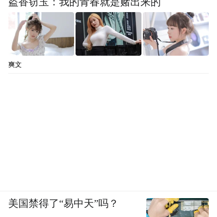
盗香窃玉：我的青春就是赌出来的
爽文
美国禁得了“易中天”吗？