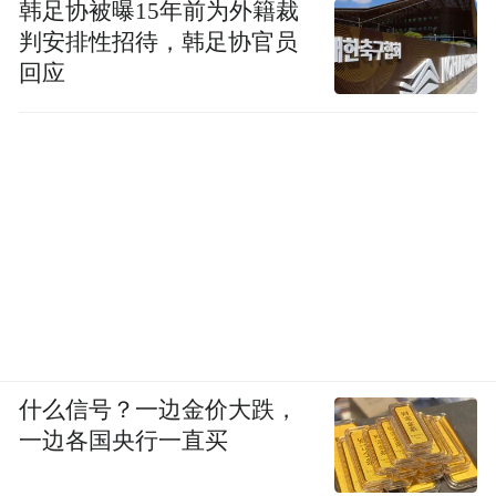
韩足协被曝15年前为外籍裁
判安排性招待，韩足协官员
回应
什么信号？一边金价大跌，
一边各国央行一直买