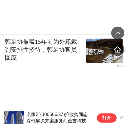
韩足协被曝15年前为外籍裁
判安排性招待，韩足协官员
回应
足球——2026上海明日之星冠
打开
军杯小组赛：中国U17男足对阵
勒沃库森U17男足