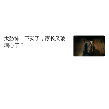
太恐怖，下架了，家长又玻
璃心了？