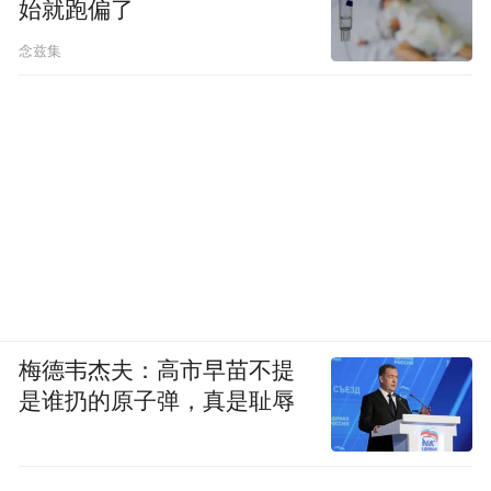
始就跑偏了
念兹集
梅德韦杰夫：高市早苗不提
是谁扔的原子弹，真是耻辱