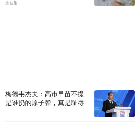
念兹集
梅德韦杰夫：高市早苗不提
是谁扔的原子弹，真是耻辱