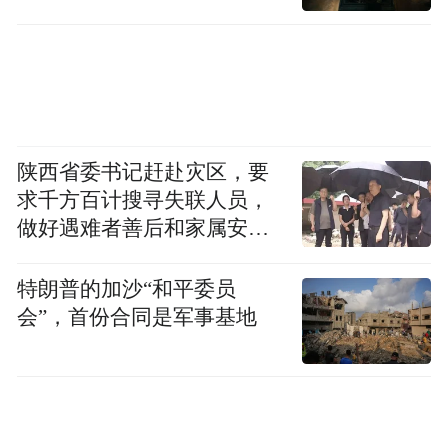
陕西省委书记赶赴灾区，要
求千方百计搜寻失联人员，
做好遇难者善后和家属安抚
工作
特朗普的加沙“和平委员
会”，首份合同是军事基地