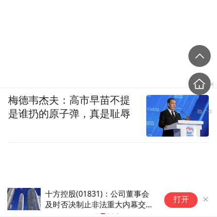
梅德韦杰夫：高市早苗不提
是谁扔的原子弹，真是耻辱
十方控股(01831)：公司董事会
小
打开
及时否决制止非法重大内幕交易
文
维护全体股东基本权益