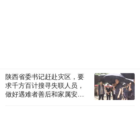
陕西省委书记赶赴灾区，要
求千方百计搜寻失联人员，
做好遇难者善后和家属安抚
工作