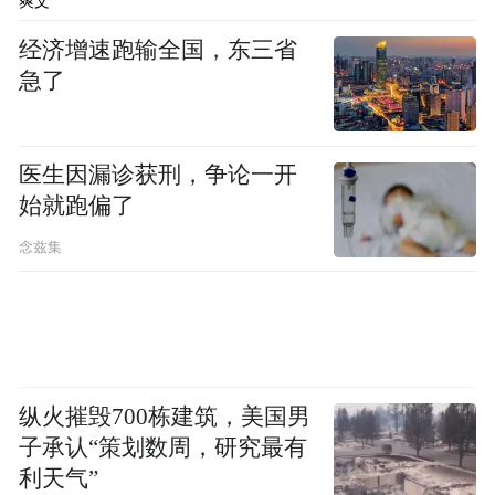
爽文
经济增速跑输全国，东三省
急了
医生因漏诊获刑，争论一开
始就跑偏了
念兹集
纵火摧毁700栋建筑，美国男
子承认“策划数周，研究最有
利天气”