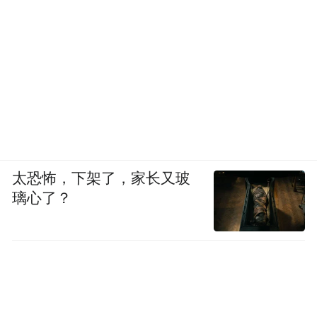
太恐怖，下架了，家长又玻
璃心了？