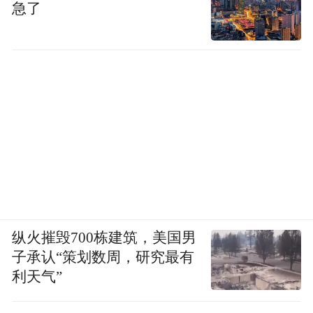
急了
纵火摧毁700栋建筑，美国男
子承认“策划数周，研究最有
利天气”