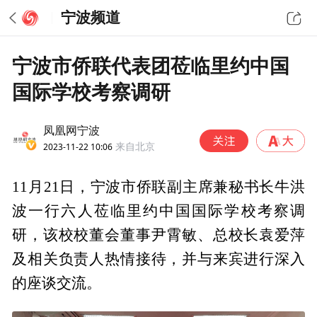
宁波频道
宁波市侨联代表团莅临里约中国
国际学校考察调研
凤凰网宁波
2023-11-22 10:06
来自北京
11月21日，宁波市侨联副主席兼秘书长牛洪
波一行六人莅临里约中国国际学校考察调
研，该校校董会董事尹霄敏、总校长袁爱萍
及相关负责人热情接待，并与来宾进行深入
的座谈交流。