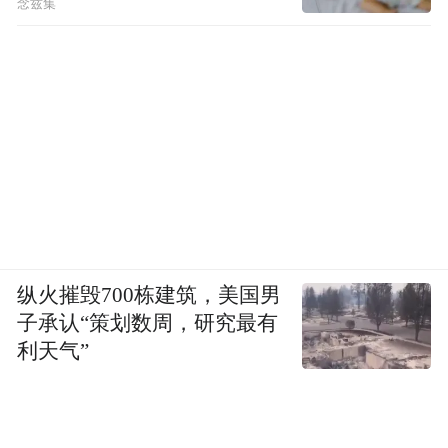
念兹集
纵火摧毁700栋建筑，美国男
子承认“策划数周，研究最有
利天气”