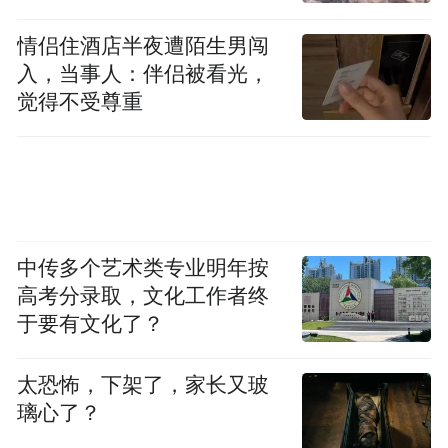
情侣住酒店半夜遭陌生男闯
入，当事人：伴侣被看光，
觉得不受尊重
中传多个艺术类专业明年按
高考分录取，文化工作者终
于要有文化了？
太恐怖，下架了，家长又玻
璃心了？