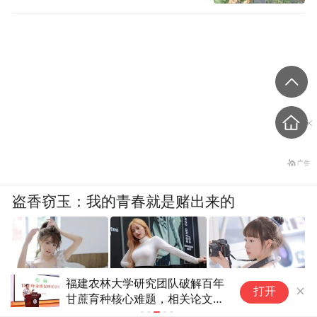
盗香窃玉：我的青春就是赌出来的
“花痴博士”倾力为月季装上“中
打开
爽文
国芯”