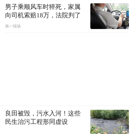
男子乘顺风车时猝死，家属
向司机索赔18万，法院判了
第一现场
良田被毁，污水入河！这些
民生治污工程形同虚设