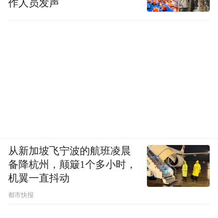
作人员发声
从新加坡飞宁波的航班凌晨
备降杭州，颠簸1个多小时，
机翼一直抖动
都市快报