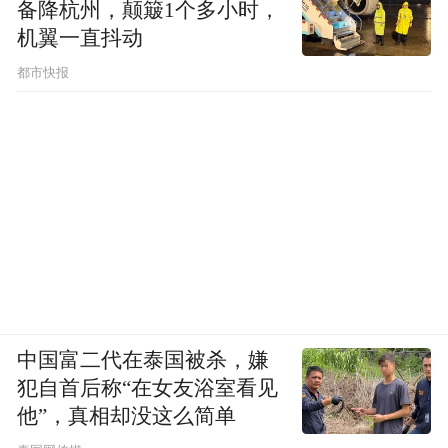
备降杭州，颠簸1个多小时，
机翼一直抖动
都市快报
中国富二代在泰国被杀，嫌
犯自首后称“在女友浴室看见
他”，真相却没这么简单