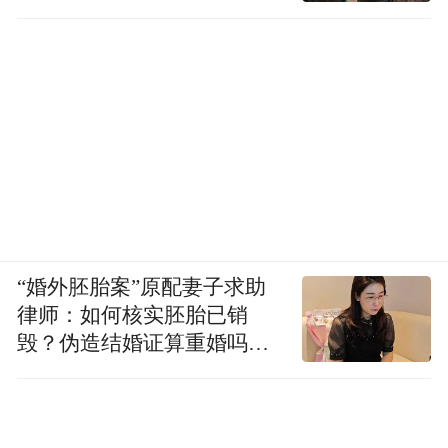
“婚外胚胎案”原配妻子求助
律师：如何核实胚胎已销
毁？伪造结婚证算重婚吗？
医院的责任边界在哪？