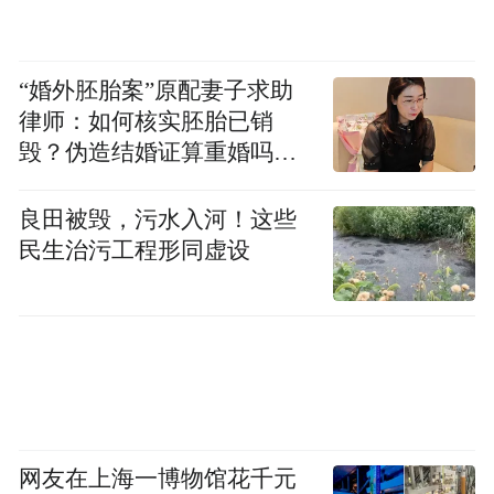
“婚外胚胎案”原配妻子求助
律师：如何核实胚胎已销
毁？伪造结婚证算重婚吗？
医院的责任边界在哪？
良田被毁，污水入河！这些
民生治污工程形同虚设
网友在上海一博物馆花千元