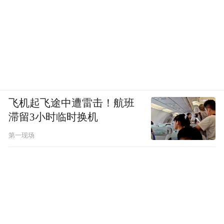
飞机起飞途中遭雷击！航班
滞留3小时临时换机
第一现场