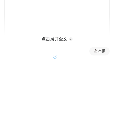
点击展开全文
举报
大黄鱼“甬岱1号”
（GS-01-001-2020）是宁波
市海洋与渔业研究院联合宁波大学、象山港
湾水产苗种有限公司以2007年从岱衢洋采捕
的野生大黄鱼为基础群体，以生长速度和体
型为目标性状，采用群体选育技术，经连续5
代选育而成。在相同养殖条件下，与未经选
育的大黄鱼相比，21月龄生长速度平均提高