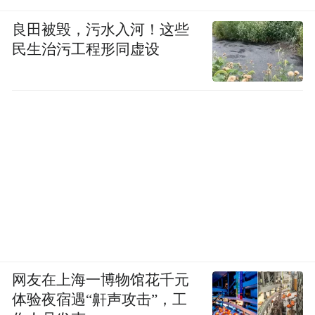
良田被毁，污水入河！这些
民生治污工程形同虚设
网友在上海一博物馆花千元
体验夜宿遇“鼾声攻击”，工