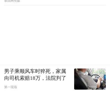
泰国网传媒
男子乘顺风车时猝死，家属
向司机索赔18万，法院判了
第一现场