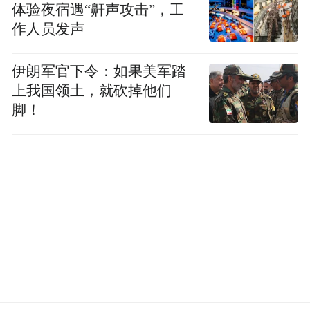
体验夜宿遇“鼾声攻击”，工
作人员发声
伊朗军官下令：如果美军踏
上我国领土，就砍掉他们
脚！