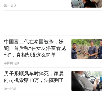
第一现场
中国富二代在泰国被杀，嫌
犯自首后称“在女友浴室看见
他”，真相却没这么简单
泰国网传媒
男子乘顺风车时猝死，家属
向司机索赔18万，法院判了
第一现场