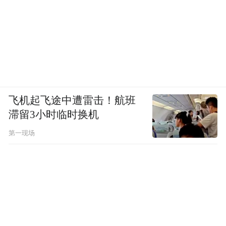
飞机起飞途中遭雷击！航班
滞留3小时临时换机
第一现场