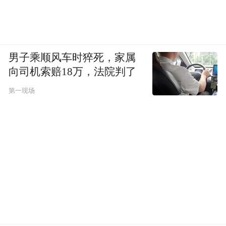
男子乘顺风车时猝死，家属
向司机索赔18万，法院判了
第一现场