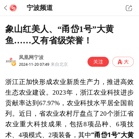
宁波频道
象山红美人、“甬岱1号”大黄
鱼……又有省级荣誉！
凤凰网宁波
2024-11-20 07:49
来自北京
浙江正加快形成农业新质生产力，推进高效
生态农业建设。2023年，浙江农业科技进步
贡献率达到67.97%，农业科技水平居全国前
列。近日，省农业农村厅盘点了20个浙江省
农业重大科技成果，包括8项品种、6项技
“甬岱1号”大黄
术、4项模式、2项装备，其中