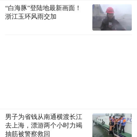
“白海豚”登陆地最新画面！
浙江玉环风雨交加
男子为省钱从南通横渡长江
去上海，漂游两个小时力竭
抽筋被警察救回