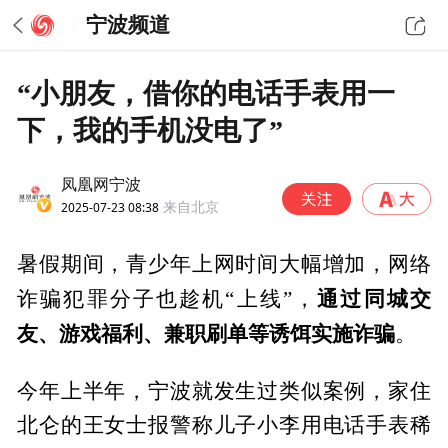
宁波频道
“小朋友，借你的电话手表用一
下，我的手机没电了”
凤凰网宁波
2025-07-23 08:38
来自北京
暑假期间，青少年上网时间大幅增加，网络
通过同城交
诈骗犯罪分子也趁机“上线”，
友、游戏福利、兼职刷单等诱饵实施诈骗
。
今年上半年，宁波就发生过类似案例，家住
北仑的王女士报警称儿子小李用电话手表稀