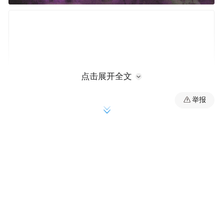
点击展开全文
举报
近期，全国各地已有多名学生遭遇不同类型
的电信网络诈骗，部分家庭遭受较大财产损
失。↓↓↓
手机没电+借用电话手表=诈骗