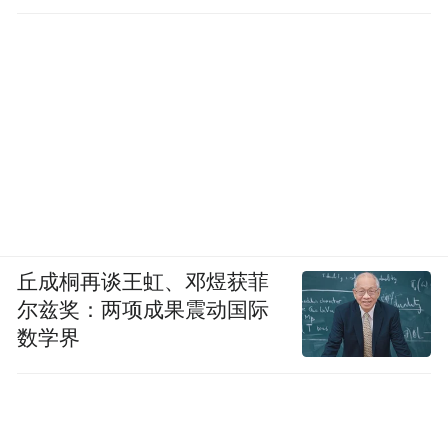
丘成桐再谈王虹、邓煜获菲
尔兹奖：两项成果震动国际
数学界