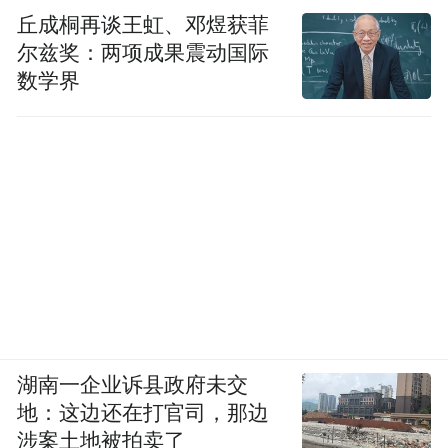
丘成桐再谈王虹、邓煜获菲
尔兹奖：两项成果震动国际
数学界
湖南一企业诉县政府未交
地：这边还在打官司，那边
涉案土地被拍卖了