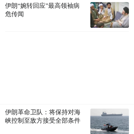
伊朗“婉转回应”最高领袖病
危传闻
伊朗革命卫队：将保持对海
峡控制至敌方接受全部条件