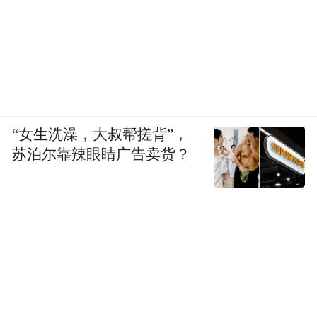
“女生洗澡，大叔帮搓背”，
苏泊尔靠辣眼睛广告卖货？