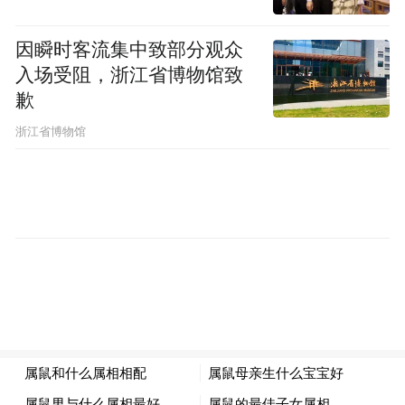
“艺术共绘”实现精神共融。
因瞬时客流集中致部分观众
2023年起，甬峻之间开展不同形式的青少年
入场受阻，浙江省博物馆致
交流活动，通过美育赋能“三交”。2023年，
歉
“一人一艺”特色文化课堂走进高原，为天峻
浙江省博物馆
县民族小学打造了一支鼓号队；天峻青少年
在宁波登上“全民美育”展演盛典。2024年，
首本甬峻互动立体图书《神奇动物在山海》
在浙江第九届书展发布，以书为媒介促进青
少年对生态文明的深刻理解。