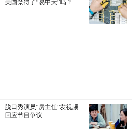
美国禁得了“易中天”吗？
脱口秀演员“房主任”发视频
回应节目争议