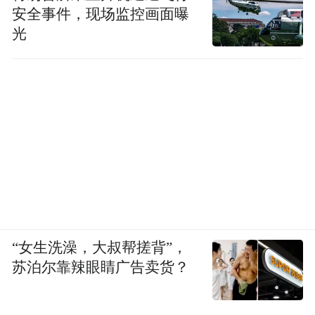
安全事件，现场监控画面曝
光
“女生洗澡，大叔帮搓背”，
苏泊尔靠辣眼睛广告卖货？