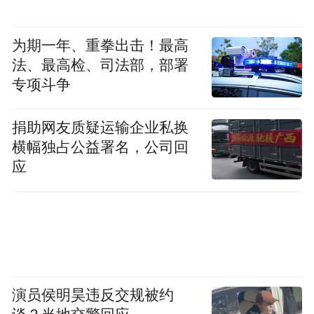
为期一年、重拳出击！最高
法、最高检、司法部，部署
专项斗争
捐助网友质疑运输企业私换
横幅独占公益署名，公司回
应
演员侯明昊违反交规被约