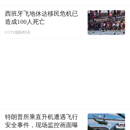
西班牙飞地休达移民危机已
造成100人死亡
CCTV国际时讯
特朗普所乘直升机遭遇飞行
安全事件，现场监控画面曝