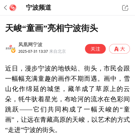
宁波频道
天峻“童画”亮相宁波街头
凤凰网宁波
2025-07-31 13:37
来自北京
近日，漫步宁波的地铁站、街头，市民会跟
一幅幅充满童趣的画作不期而遇。画中，雪
山化作绵延的城堡，藏羊成了草原上的云
朵，牦牛驮着星光，布哈河的流水在色彩间
跳跃——它们共同构成了一幅天峻的“童
画”，让远在青藏高原的天峻，以艺术的方式
“走进”宁波的街头。