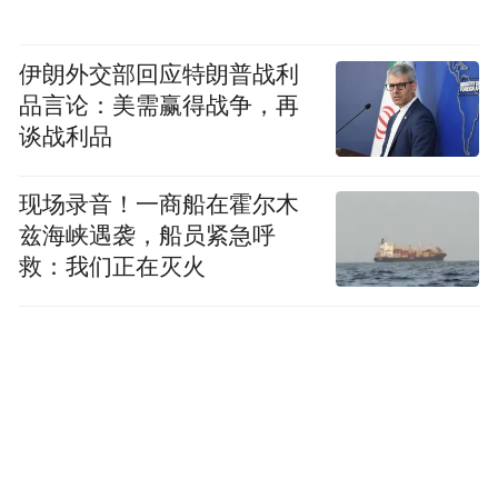
伊朗外交部回应特朗普战利
品言论：美需赢得战争，再
谈战利品
现场录音！一商船在霍尔木
如今，宁波正通过发放消费券、发布票根优
兹海峡遇袭，船员紧急呼
惠、启动“甬有好市”城市嘉年华等方式，加
救：我们正在灭火
强“吃住行游购娱”全链条整合，推动文旅体
商深度融合，将赛事热度转化为消费新动能
和城市品牌传播力。
下步，宁波将持续深挖地域文化，精准对接
市场需求，因地制宜打造更多“第二现场”，