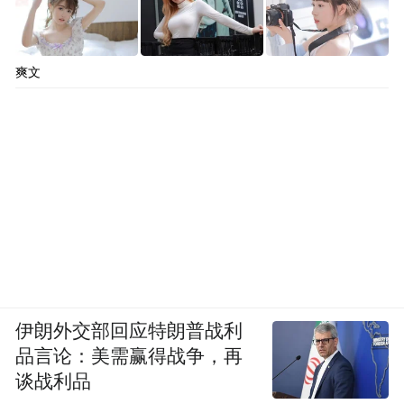
爽文
伊朗外交部回应特朗普战利
品言论：美需赢得战争，再
谈战利品