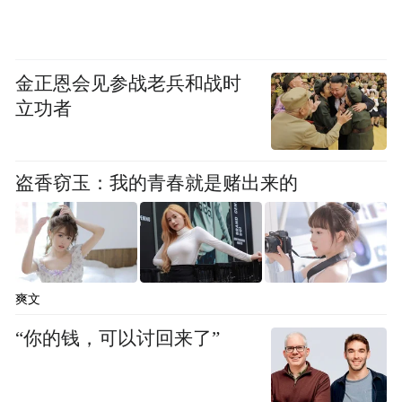
类似的“浙BA+”溢出效应，正持续放大。
金正恩会见参战老兵和战时
立功者
盗香窃玉：我的青春就是赌出来的
爽文
“你的钱，可以讨回来了”