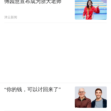
傅园慧宣布成为浙大老师
津云新闻
“你的钱，可以讨回来了”