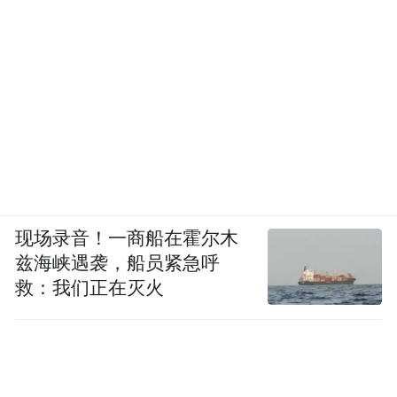
现场录音！一商船在霍尔木
兹海峡遇袭，船员紧急呼
救：我们正在灭火