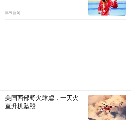
津云新闻
美国西部野火肆虐，一灭火
直升机坠毁