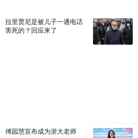
拉里贾尼是被儿子一通电话
害死的？回应来了
傅园慧宣布成为浙大老师