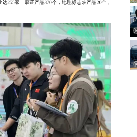
业达255家，获证产品370个，地理标志农产品20个，