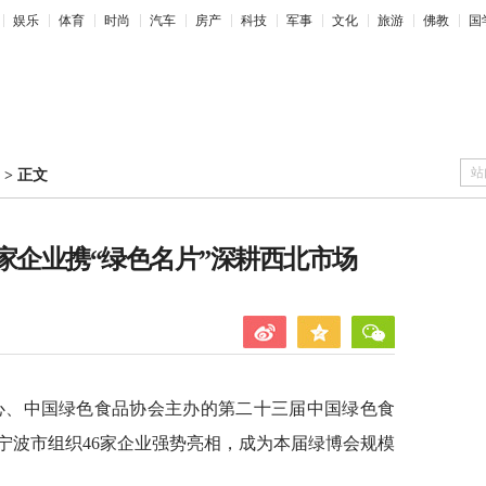
娱乐
体育
时尚
汽车
房产
科技
军事
文化
旅游
佛教
国
站
>
正文
家企业携“绿色名片”深耕西北市场
中心、中国绿色食品协会主办的第二十三届中国绿色食
宁波市组织46家企业强势亮相，成为本届绿博会规模