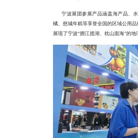
宁波展团参展产品涵盖海产品、
橘、慈城年糕等享誉全国的区域公用品
展现了宁波“拥江揽湖、枕山面海”的