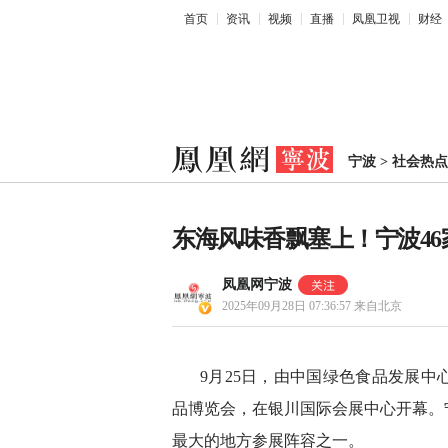
首页
资讯
视频
直播
凤凰卫视
财经
宁波
>
社会热点
东海风味香飘塞上！宁波46
凤凰网宁波
2025年09月28日 07:36:57
来自北京
9月25日，由中国绿色食品发展
品博览会，在银川国际会展中心开幕。
最大的地方参展阵容之一。