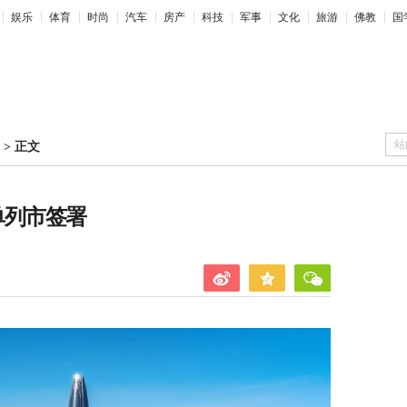
娱乐
体育
时尚
汽车
房产
科技
军事
文化
旅游
佛教
国
站
>
正文
单列市签署