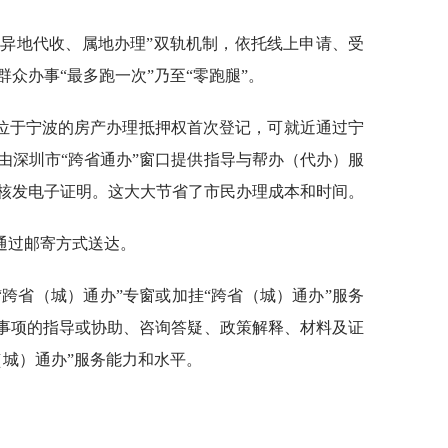
“异地代收、属地办理”双轨机制，依托线上申请、受
众办事“最多跑一次”乃至“零跑腿”。
位于宁波的房产办理抵押权首次登记，可就近通过宁
由深圳市“跨省通办”窗口提供指导与帮办（代办）服
核发电子证明。这大大节省了市民办理成本和时间。
通过邮寄方式送达。
跨省（城）通办”专窗或加挂“跨省（城）通办”服务
”事项的指导或协助、咨询答疑、政策解释、材料及证
（城）通办”服务能力和水平。