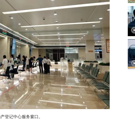
动产登记中心服务窗口。