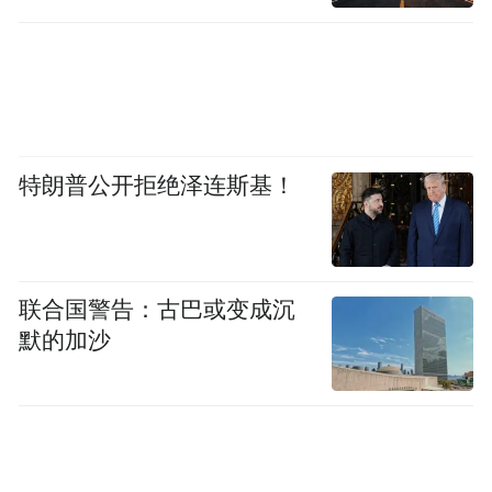
特朗普公开拒绝泽连斯基！
宁波城隍庙的历史
联合国警告：古巴或变成沉
默的加沙
可以追溯到五代后梁
如今，老建筑群和新业态
在这里相融合