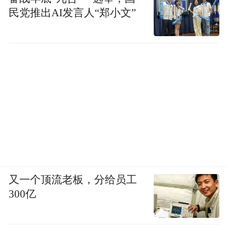
民党推出AI发言人“郑小文”
可以划着桨板
又一个顶流老板，分给员工
穿梭在城市之中
300亿
这种限定版的城市浪漫