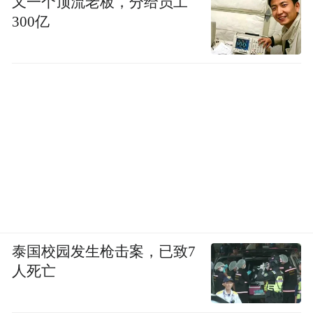
又一个顶流老板，分给员工
300亿
10年前这里还只是一块废弃船厂
在低空经济被正式纳入
国家战略性新兴产业版图后
其被高效利用
泰国校园发生枪击案，已致7
人死亡