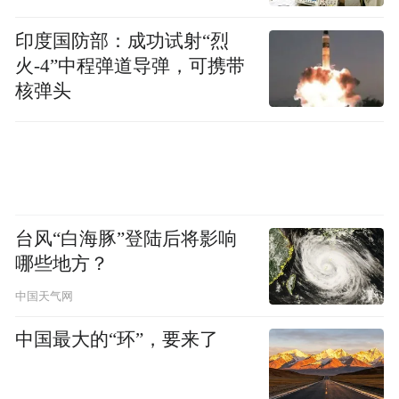
历史和现代在这里碰撞融合
印度国防部：成功试射“烈
火-4”中程弹道导弹，可携带
核弹头
台风“白海豚”登陆后将影响
哪些地方？
02
中国天气网
中国最大的“环”，要来了
城隍庙