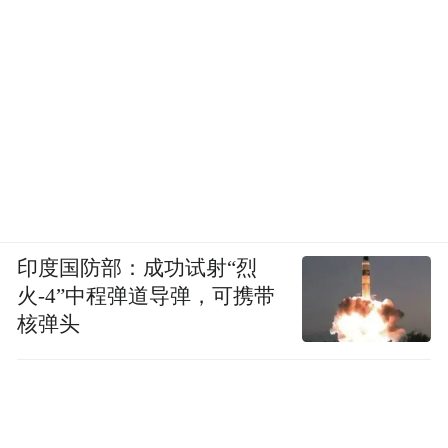
营地自开营以来
已承接各级赛事活动100多场
接待人次35万人次
印度国防部：成功试射“烈
火-4”中程弹道导弹，可携带
核弹头