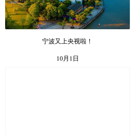
宁波又上央视啦！
10月1日