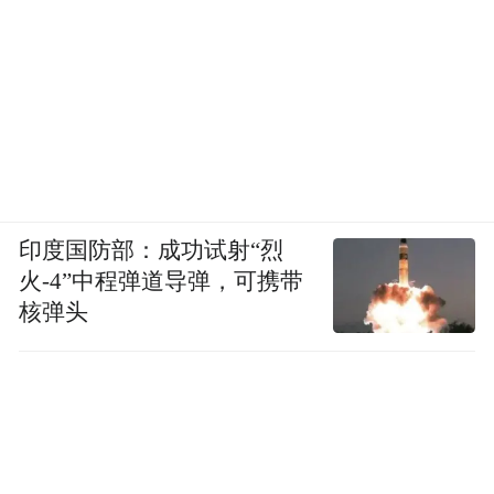
随着夜间骑行的流行
更是带火了这个“宝藏”街区
也为游客和村民带来
多元化的新体验
印度国防部：成功试射“烈
火-4”中程弹道导弹，可携带
0
4
核弹头
带梦胡同