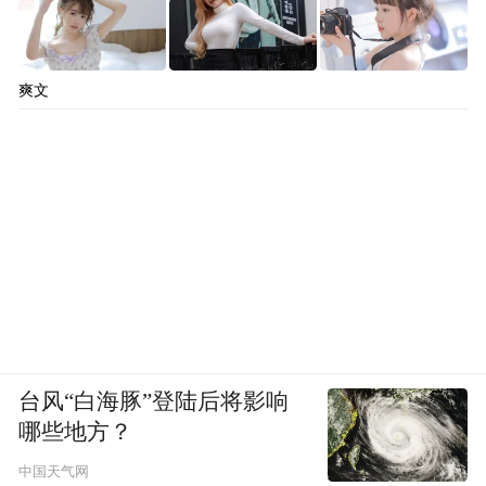
爽文
改造后变成了
如今的潮流打卡地
吸引了许多青年主理人
年轻人喜欢在这放松、打卡
台风“白海豚”登陆后将影响
哪些地方？
中国天气网