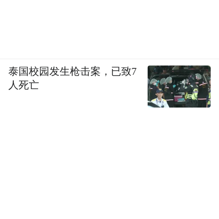
钱湖之畔，古村新生
东钱湖的陶麓项目
是东钱湖旅游度假区的核心地带
泰国校园发生枪击案，已致7
人死亡