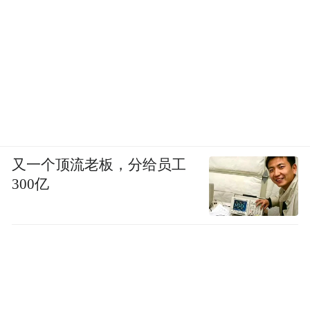
0
3
东钱湖陶麓
又一个顶流老板，分给员工
300亿