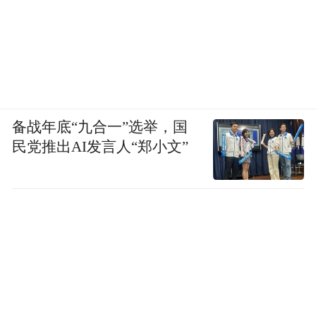
0
6
中央商务区
备战年底“九合一”选举，国
民党推出AI发言人“郑小文”