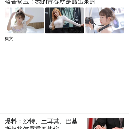
盗香窃玉：我的青春就是赌出来的
爽文
不仅如此
喜欢前沿创新的小伙伴
可以来这里体验各种“黑科技”
爆料：沙特、土耳其、巴基