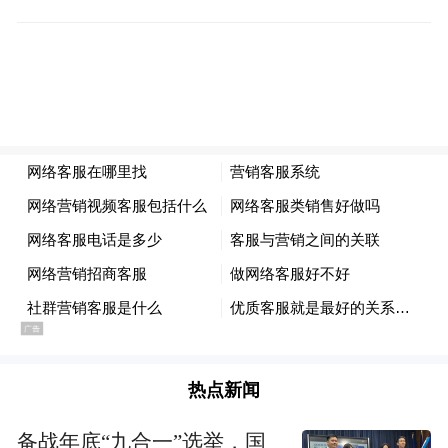
在街区的改造后焕发新颜
成为了开放式的城市会客厅
热点新闻
这个街区
备战年底“九合一”选举，国