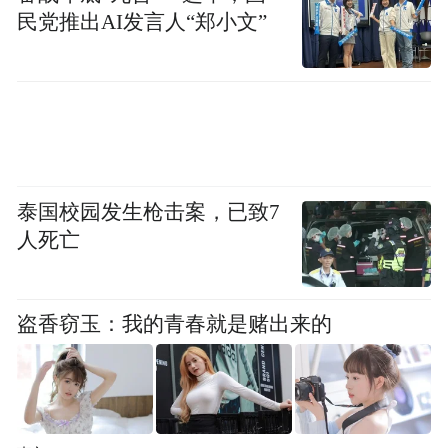
还有许多新鲜的交互
民党推出AI发言人“郑小文”
等着你来体验
自拍上头条
体验无人机外卖
泰国校园发生枪击案，已致7
……
人死亡
盗香窃玉：我的青春就是赌出来的