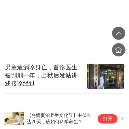
男童遭漏诊身亡，首诊医生
被判刑一年，出狱后发帖讲
述接诊经过
立秋养生防病
打开