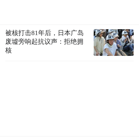
被核打击81年后，日本广岛
废墟旁响起抗议声：拒绝拥
核