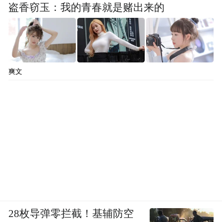
盗香窃玉：我的青春就是赌出来的
爽文
28枚导弹零拦截！基辅防空