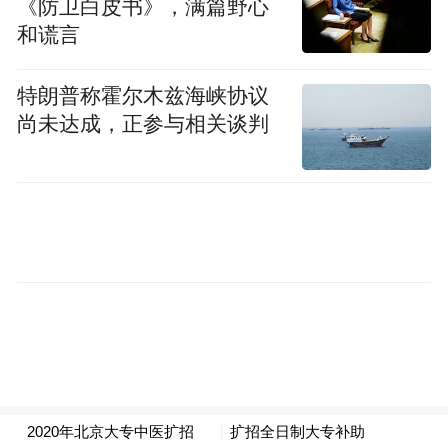
《防卫白皮书》，满篇野心
表示。
和谎言
特朗普称霍尔木兹海峡协议
尚未达成，正参与相关谈判
在选手比赛结束后，裁判员们也紧随其后，
仔细检查着割茬高度、漏收穗头，认真测量