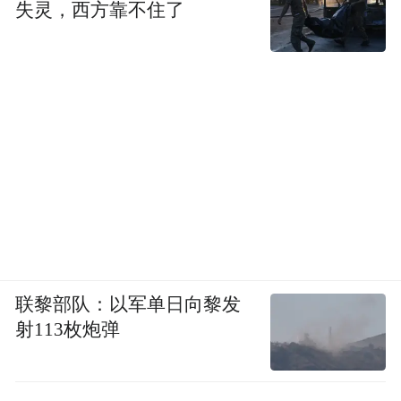
失灵，西方靠不住了
联黎部队：以军单日向黎发
射113枚炮弹