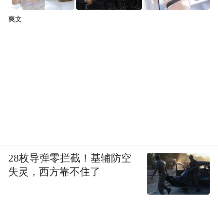
爽文
28枚导弹零拦截！基辅防空
失灵，西方靠不住了