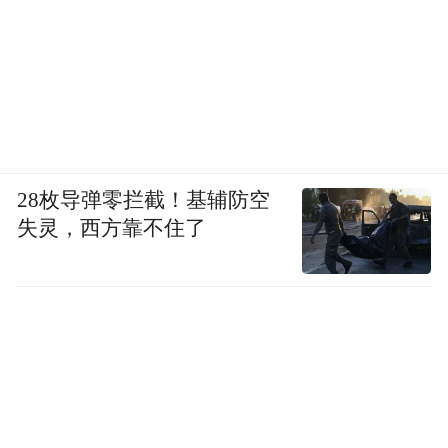
28枚导弹零拦截！基辅防空
失灵，西方靠不住了