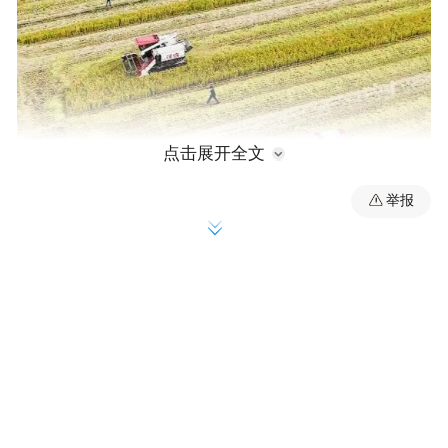
点击展开全文
举报
下午2时05分，随着发令枪响，来自浙江全省
11个地市的收割机操作能手在划定区域内展