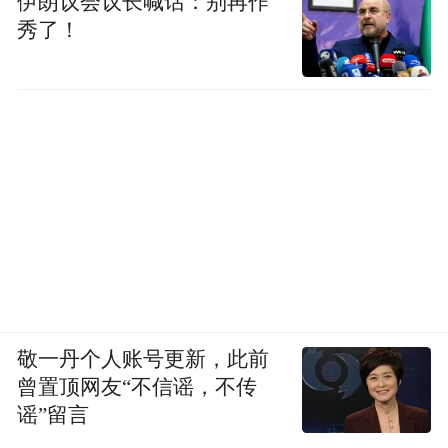
伊朗议会议长喊话：别再作
秀了！
敬一丹个人账号更新，此前
曾置顶网友“不信谣，不传
谣”留言