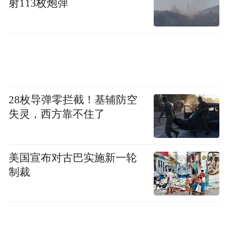
射113枚炮弹
田华达表示：“这份荣誉是对我们农机手专业
技能的肯定，未来我将发挥传帮带精神，把
比赛中积累的经验和技术分享给更多年轻机
手，共同为提升全省农机作业水平贡献力
量。”
28枚导弹零拦截！基辅防空
失灵，西方靠不住了
美国宣布对古巴实施新一轮
制裁