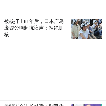
被核打击81年后，日本广岛
废墟旁响起抗议声：拒绝拥
核