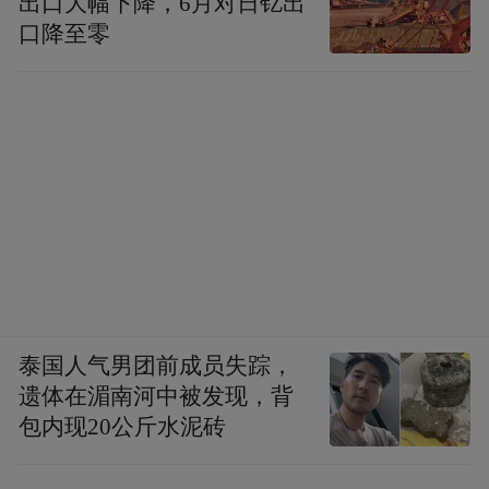
出口大幅下降，6月对日钇出
口降至零
泰国人气男团前成员失踪，
遗体在湄南河中被发现，背
包内现20公斤水泥砖