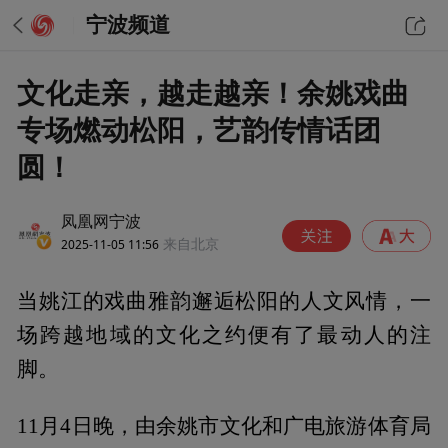
宁波频道
文化走亲，越走越亲！余姚戏曲
专场燃动松阳，艺韵传情话团
圆！
凤凰网宁波
2025-11-05 11:56
来自北京
当姚江的戏曲雅韵邂逅松阳的人文风情，一
场跨越地域的文化之约便有了最动人的注
脚。
11月4日晚，由余姚市文化和广电旅游体育局