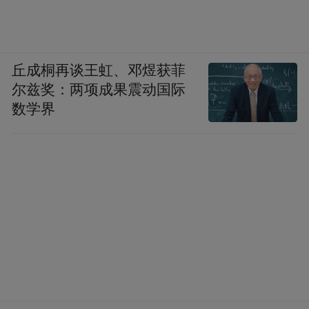
丘成桐再谈王虹、邓煜获菲
尔兹奖：两项成果震动国际
数学界
（来源：余姚文化馆 卢益强 供图）