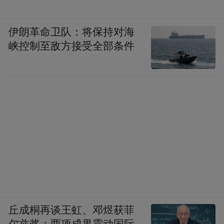
伊朗革命卫队：将保持对海
峡控制至敌方接受全部条件
丘成桐再谈王虹、邓煜获菲