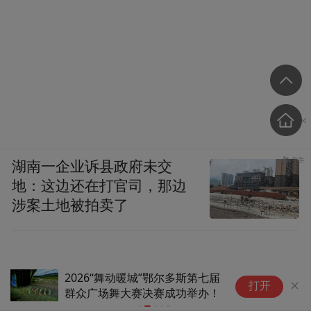
湖南一企业诉县政府未交
地：这边还在打官司，那边
涉案土地被拍卖了
始终在问“戏剧到底能干什么”的
太
打开
手艺人周可