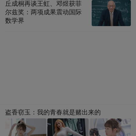
丘成桐再谈王虹、邓煜获菲
尔兹奖：两项成果震动国际
数学界
盗香窃玉：我的青春就是赌出来的