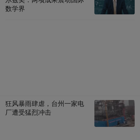
尔兹奖：两项成果震动国际
数学界
狂风暴雨肆虐，台州一家电
厂遭受猛烈冲击