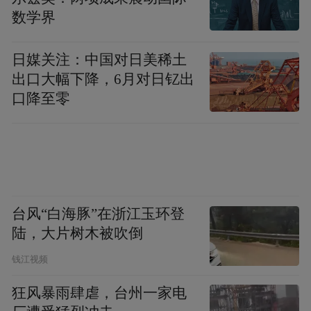
数学界
日媒关注：中国对日美稀土
出口大幅下降，6月对日钇出
口降至零
台风“白海豚”在浙江玉环登
陆，大片树木被吹倒
钱江视频
狂风暴雨肆虐，台州一家电