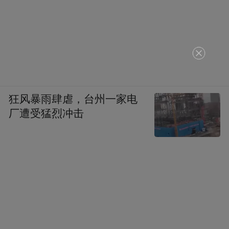
文化走亲，走的是情谊，亲的是人心。此次
狂风暴雨肆虐，台州一家电
余姚与松阳的文化邂逅，不仅让余姚的戏曲
厂遭受猛烈冲击
魅力与非遗风采在异地绽放光彩，更搭建起
了两地文化交流的桥梁。未来，余姚市文化
馆将继续以文化为媒，开展更多形式多样的
文化走亲活动，让优秀群文作品跨越山海，
让两地情谊在交流中愈发深厚，共同书写文
化繁荣发展的新篇章！