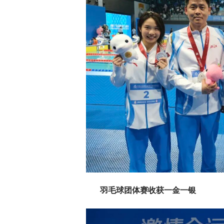
羽毛球团体赛收获一金一银