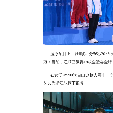
游泳项目上，汪顺以1分56秒20成
冠！目前，汪顺已赢得18枚全运会金
在女子4x200米自由泳接力赛中
队友为浙江队摘下银牌。