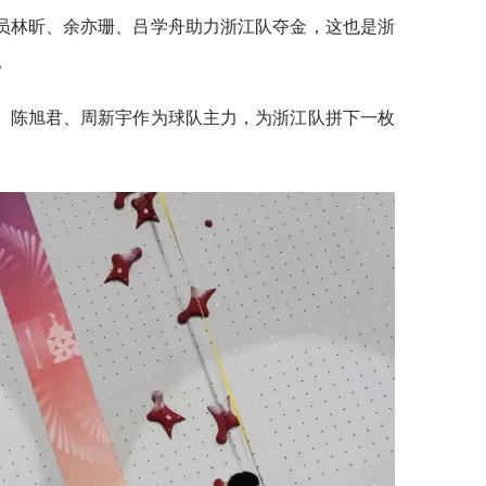
员林昕、余亦珊、吕学舟助力浙江队夺金，这也是浙
。
、陈旭君、周新宇作为球队主力，为浙江队拼下一枚