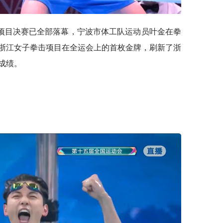
项目决赛已全部落幕，宁波市体工队运动员叶金在拳
是浙江女子拳击项目在全运会上的首枚金牌，刷新了浙
成绩。