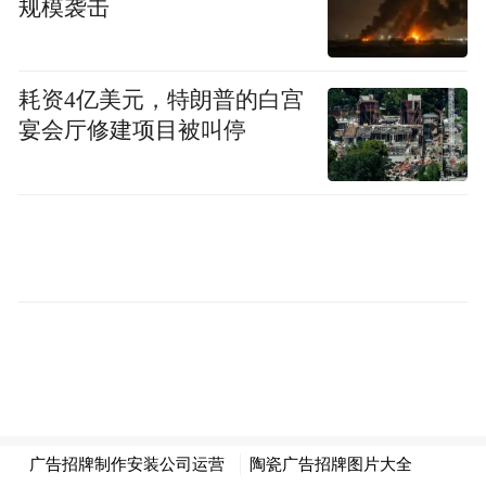
规模袭击
耗资4亿美元，特朗普的白宫
宴会厅修建项目被叫停
王磊和张桥（中）一起巡逻。
英雄的伟大，不仅在于危急关头的瞬间选
择，更在于事后将这份勇敢融入平凡生活。
他们让守护从一次性的义举，转变为一种自
觉的坚守与可延续的日常习惯。