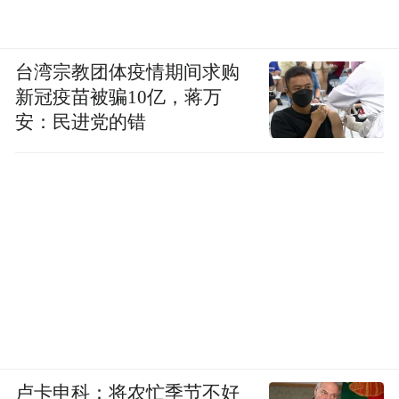
台湾宗教团体疫情期间求购
新冠疫苗被骗10亿，蒋万
安：民进党的错
卢卡申科：将农忙季节不好