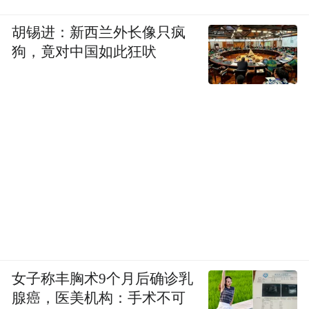
胡锡进：新西兰外长像只疯
狗，竟对中国如此狂吠
女子称丰胸术9个月后确诊乳
腺癌，医美机构：手术不可