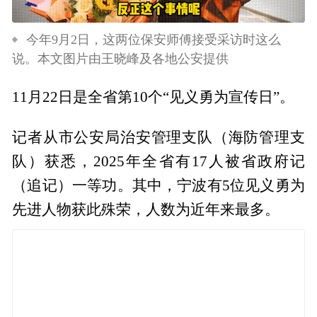
今年9月2日，这两位保安师傅接受采访时这么
说。本文图片由王晓峰及各地公安提供
11月22日是全省第10个“见义勇为宣传日”。
记者从市公安局治安管理支队（海防管理支
队）获悉，2025年全省有17人被省政府记
（追记）一等功。其中，宁波有5位见义勇为
先进人物获此殊荣，人数为近年来最多。