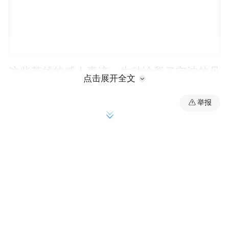
这些英雄的感人事迹，生动诠释了宁波的见
点击展开全文
义勇为精神，也为这座城市增添了温暖的底
举报
色。
例如，两位“60后”保安毛位明和童怀军，在
危急关头挺身而出，守护了他人的生命与财
产安全：2024年10月22日，海曙区某小区门
口发生持刀伤人事件，他们不顾个人安危，
奋力夺下犯罪嫌疑人手中的凶器，并成功将
其制服……