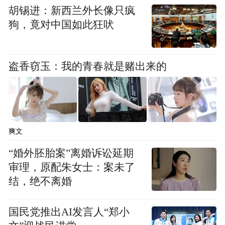
胡锡进：新西兰外长像只疯
狗，竟对中国如此狂吠
盗香窃玉：我的青春就是赌出来的
爽文
“婚外胚胎案”离婚诉讼延期
审理，原配朱女士：案未了
结，绝不离婚
国民党推出AI发言人“郑小