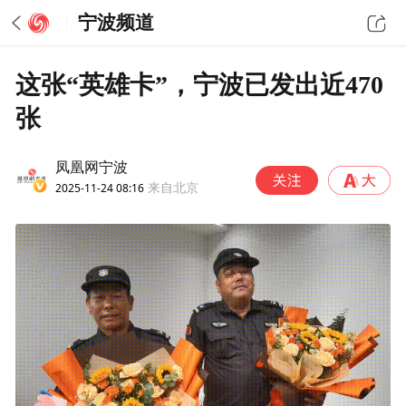
宁波频道
这张“英雄卡”，宁波已发出近470
张
凤凰网宁波
2025-11-24 08:16
来自北京