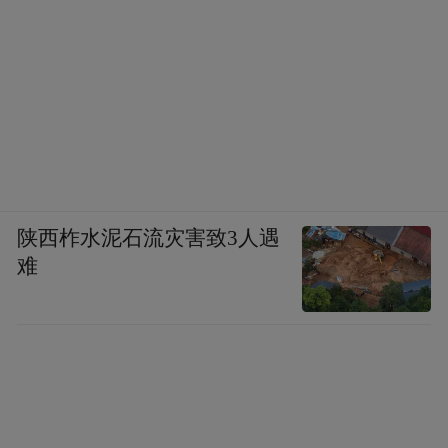
陕西柞水泥石流灾害致3人遇
难