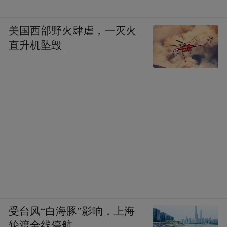
美国西部野火肆虐，一灭火
直升机坠毁
受台风“白海豚”影响，上海
轮渡全线停航