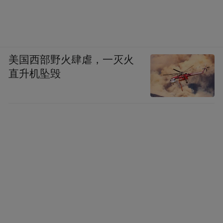
美国西部野火肆虐，一灭火
直升机坠毁