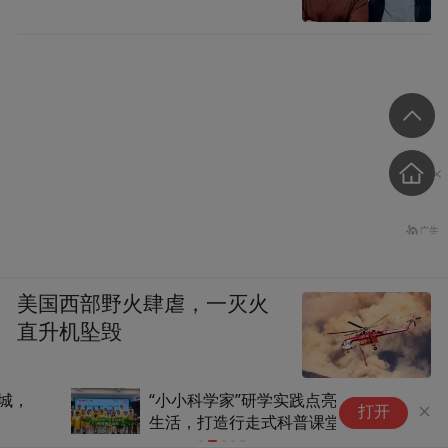
美国西部野火肆虐，一灭火
直升机坠毁
“小小科学家”研学实践点亮假期
近四十个Ⅰ
打开
生活，打造行走式科普课堂
步入“收获季