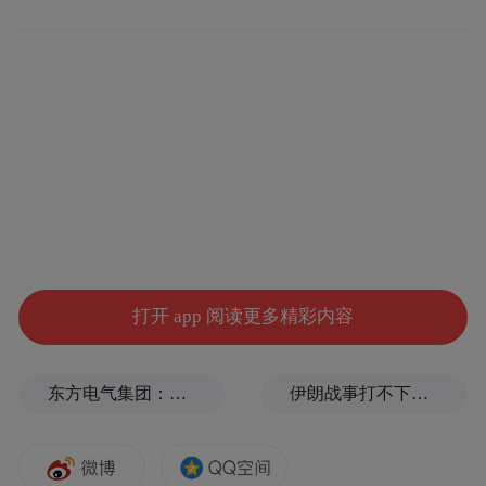
打开 app 阅读更多精彩内容
东方电气集团：坚决拥护党中央决定
伊朗战事打不下去了？美军参联会主席力主“翻篇”