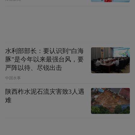
水利部部长：要认识到“白海
豚”是今年以来最强台风，要
严阵以待、尽锐出击
中国水事
陕西柞水泥石流灾害致3人遇
难