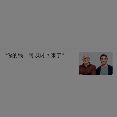
“你的钱，可以讨回来了”