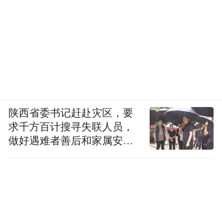
陕西省委书记赶赴灾区，要
求千方百计搜寻失联人员，
做好遇难者善后和家属安抚
工作