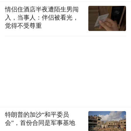
情侣住酒店半夜遭陌生男闯
入，当事人：伴侣被看光，
觉得不受尊重
特朗普的加沙“和平委员
会”，首份合同是军事基地