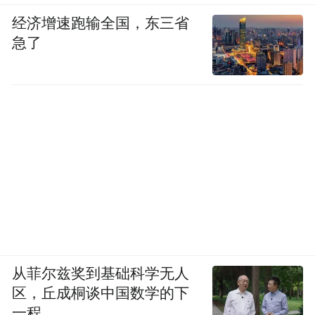
经济增速跑输全国，东三省
急了
从菲尔兹奖到基础科学无人
区，丘成桐谈中国数学的下
一程