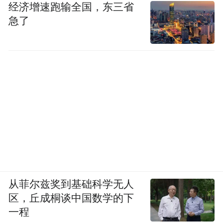
经济增速跑输全国，东三省
急了
从菲尔兹奖到基础科学无人
区，丘成桐谈中国数学的下
一程