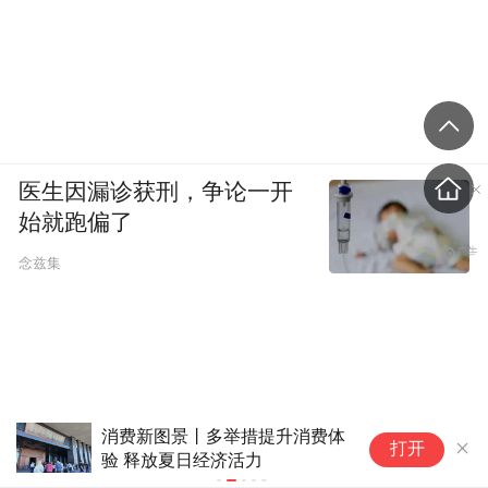
医生因漏诊获刑，争论一开
始就跑偏了
念兹集
消费新图景丨多举措提升消费体
中
打开
验 释放夏日经济活力
委
重