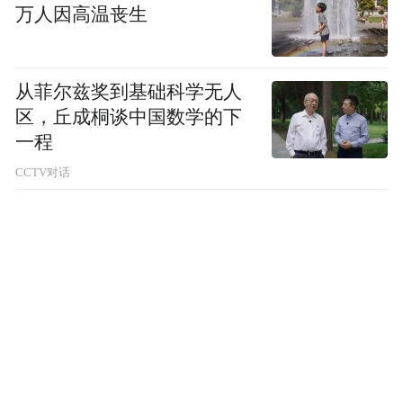
万人因高温丧生
从菲尔兹奖到基础科学无人
区，丘成桐谈中国数学的下
一程
CCTV对话