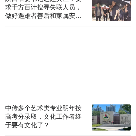
求千方百计搜寻失联人员，
做好遇难者善后和家属安抚
工作
中传多个艺术类专业明年按
高考分录取，文化工作者终
于要有文化了？