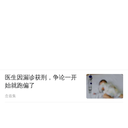
医生因漏诊获刑，争论一开
始就跑偏了
念兹集