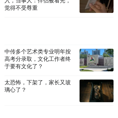
入，当事人：伴侣被看光，
觉得不受尊重
中传多个艺术类专业明年按
高考分录取，文化工作者终
于要有文化了？
太恐怖，下架了，家长又玻
璃心了？