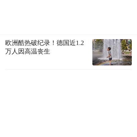
欧洲酷热破纪录！德国近1.2
万人因高温丧生