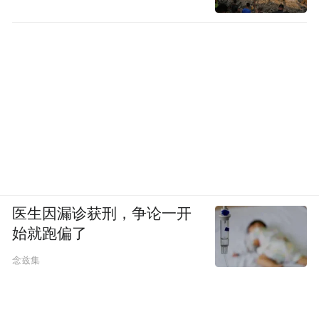
医生因漏诊获刑，争论一开
始就跑偏了
念兹集