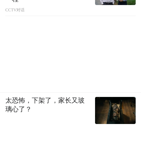
CCTV对话
太恐怖，下架了，家长又玻
璃心了？