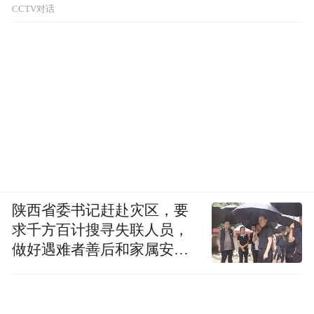
CCTV对话
陕西省委书记赶赴灾区，要
求千方百计搜寻失联人员，
做好遇难者善后和家属安抚
工作