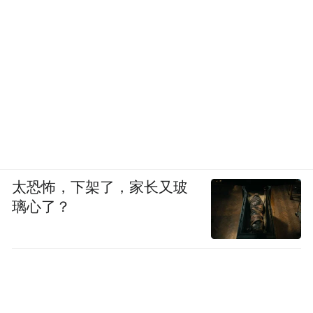
太恐怖，下架了，家长又玻
璃心了？