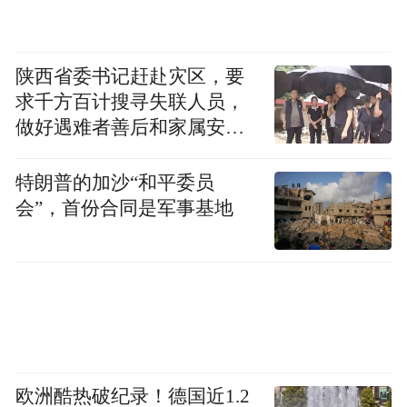
陕西省委书记赶赴灾区，要
求千方百计搜寻失联人员，
做好遇难者善后和家属安抚
工作
特朗普的加沙“和平委员
会”，首份合同是军事基地
欧洲酷热破纪录！德国近1.2