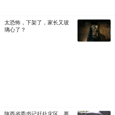
太恐怖，下架了，家长又玻
璃心了？
陕西省委书记赶赴灾区，要