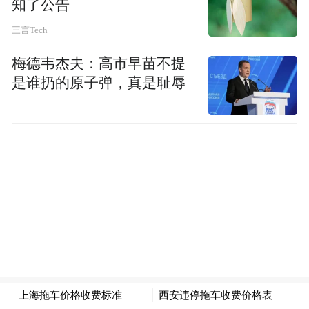
知了公告
三言Tech
梅德韦杰夫：高市早苗不提
是谁扔的原子弹，真是耻辱