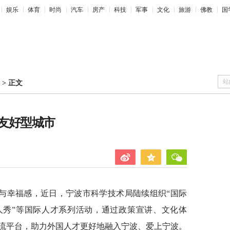
娱乐
体育
时尚
汽车
房产
科技
军事
文化
旅游
佛教
国
站
>
正文
友好型城市
与幸福感，近日，宁波市科学技术局陆续组织“国际
人秀”等国际人才系列活动，通过政策宣讲、文化体
流平台，助力外国人才更好地融入宁波、爱上宁波。