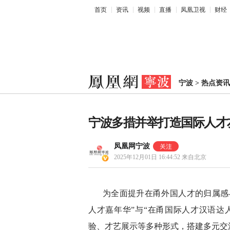
首页
资讯
视频
直播
凤凰卫视
财经
宁波
>
热点资讯
宁波多措并举打造国际人才
凤凰网宁波
2025年12月01日 16:44:52
来自北京
为全面提升在甬外国人才的归属感
人才嘉年华”与“在甬国际人才汉语达
验、才艺展示等多种形式，搭建多元交