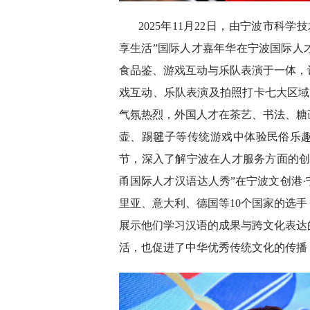
2025年11月22日，由宁波市科
享生活”国际人才嘉年华在宁波国际人
食品鉴、游戏互动与乐队表演于一体，
戏互动、乐队表演及拍照打卡七大区域
气氛热烈，外国人才在茶艺、书法、糖
壶、踢毽子等传统游戏中体验民俗乐趣
节，深入了解宁波在人才服务方面的创新举措。
甬国际人才汉语达人秀”在宁波文创港
里亚、意大利、德国等10个国家的选
展示他们学习汉语的成果与跨文化表达
活，也促进了中华优秀传统文化的传播