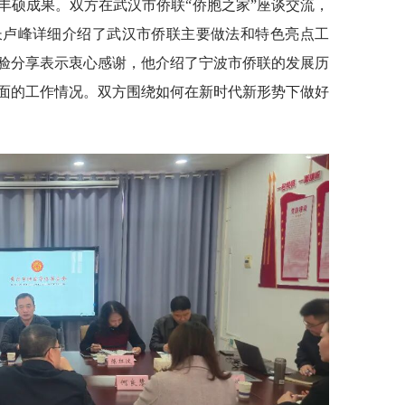
丰硕成果。双方在武汉市侨联“侨胞之家”座谈交流，
长卢峰详细介绍了武汉市侨联主要做法和特色亮点工
验分享表示衷心感谢，他介绍了宁波市侨联的发展历
面的工作情况。双方围绕如何在新时代新形势下做好