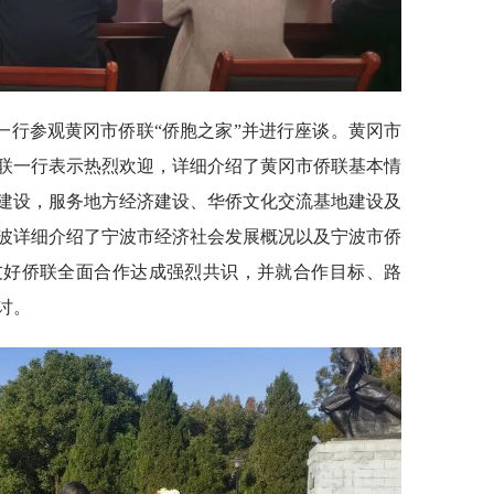
一行参观黄冈市侨联“侨胞之家”并进行座谈。黄冈市
联一行表示热烈欢迎，详细介绍了黄冈市侨联基本情
建设，服务地方经济建设、华侨文化交流基地建设及
波详细介绍了宁波市经济社会发展概况以及宁波市侨
友好侨联全面合作达成强烈共识，并就合作目标、路
讨。