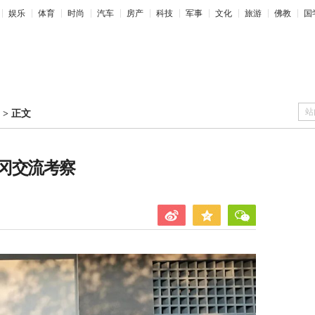
娱乐
体育
时尚
汽车
房产
科技
军事
文化
旅游
佛教
国
站
>
正文
冈交流考察