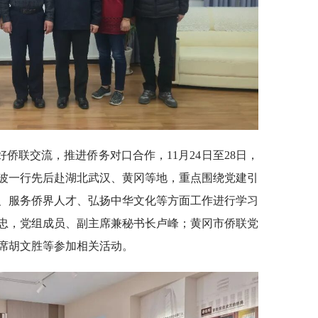
侨联交流，推进侨务对口合作，11月24日至28日，
波一行先后赴湖北武汉、黄冈等地，重点围绕党建引
、服务侨界人才、弘扬中华文化等方面工作进行学习
忠，党组成员、副主席兼秘书长卢峰；黄冈市侨联党
席胡文胜等参加相关活动。