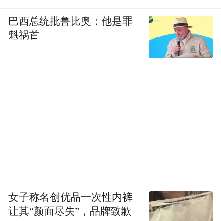
巴西总统批鲁比奥：他是罪
魁祸首
女子称名创优品一次性内裤
让其“颜面尽失”，品牌致歉