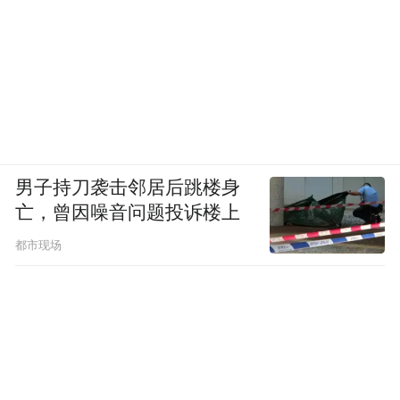
男子持刀袭击邻居后跳楼身
亡，曾因噪音问题投诉楼上
都市现场