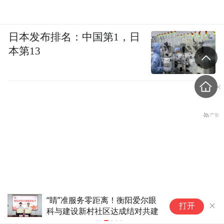
日本发布排名：中国第1，日
本第13
“睛”准服务零距离！衡阳爱尔眼
贵
打开
科与建设新村社区达成结对共建
成
美国会参议院通过临时拨款