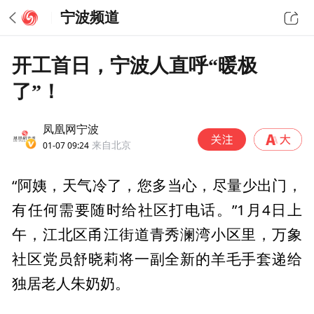
宁波频道
开工首日，宁波人直呼“暖极
了”！
凤凰网宁波
01-07 09:24
来自北京
“阿姨，天气冷了，您多当心，尽量少出门，
有任何需要随时给社区打电话。”1月4日上
午，江北区甬江街道青秀澜湾小区里，万象
社区党员舒晓莉将一副全新的羊毛手套递给
独居老人朱奶奶。