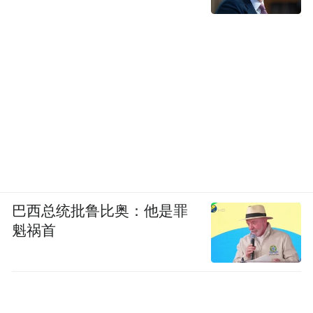
巴西总统批鲁比奥：他是罪
魁祸首