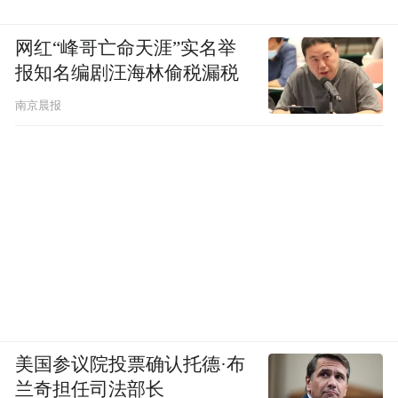
网红“峰哥亡命天涯”实名举
报知名编剧汪海林偷税漏税
南京晨报
美国参议院投票确认托德·布
兰奇担任司法部长