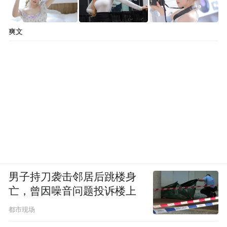
爽文
男子持刀袭击邻居后跳楼身
亡，曾因噪音问题投诉楼上
都市现场