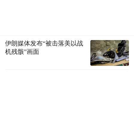
platform and merely provides information storage
space services.”
伊朗媒体发布“被击落美以战
机残骸”画面