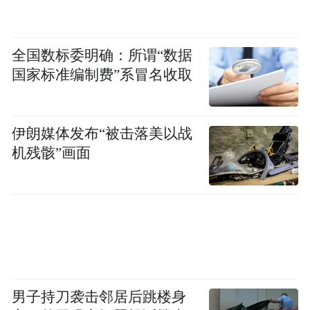
凉，更让社区的温暖精准抵达特殊困难家
庭，传递着直抵人心的关怀与力量。
全国数标委明确：所谓“数据
国家标准编制费”系冒名收取
伊朗媒体发布“被击落美以战
机残骸”画面
男子持刀袭击邻居后跳楼身