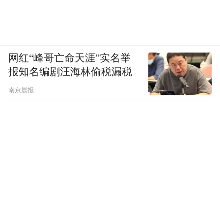
网红“峰哥亡命天涯”实名举
报知名编剧汪海林偷税漏税
南京晨报