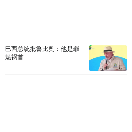
巴西总统批鲁比奥：他是罪
魁祸首