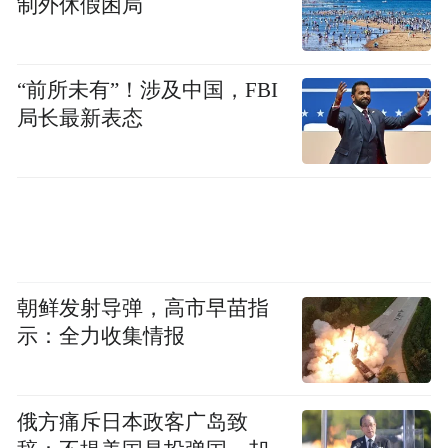
制外休假困局
“前所未有”！涉及中国，FBI
局长最新表态
朝鲜发射导弹，高市早苗指
示：全力收集情报
俄方痛斥日本政客广岛致