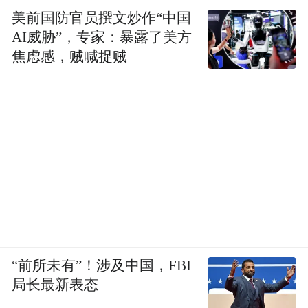
美前国防官员撰文炒作“中国
AI威胁”，专家：暴露了美方
焦虑感，贼喊捉贼
“前所未有”！涉及中国，FBI
局长最新表态