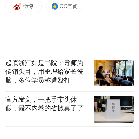
起底浙江如是书院：导师为
传销头目，用歪理给家长洗
脑，多位学员称遭殴打
官方发文，一把手带头休
扫上方二维码参会报名
假，最不内卷的省掀桌子了