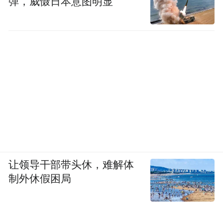
弹，威慑日本意图明显
让领导干部带头休，难解体
制外休假困局