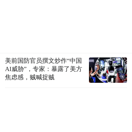
美前国防官员撰文炒作“中国
AI威胁”，专家：暴露了美方
焦虑感，贼喊捉贼