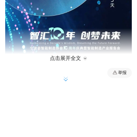
点击展开全文
举报
1月13日14:00—20:00
宁波洲至奢选绿城尊蓝酒店
宁波市智能制造协会十周年庆典