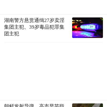
湖南警方悬赏通缉27岁卖淫
集团主犯、39岁毒品犯罪集
团主犯
朝鲜发射导弹，高市早苗指