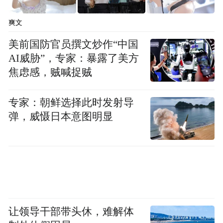
爽文
美前国防官员撰文炒作“中国
AI威胁”，专家：暴露了美方
焦虑感，贼喊捉贼
专家：朝鲜选择此时发射导
弹，威慑日本意图明显
让领导干部带头休，难解体