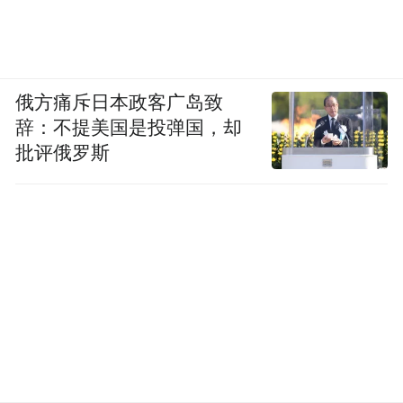
俄方痛斥日本政客广岛致
辞：不提美国是投弹国，却
批评俄罗斯