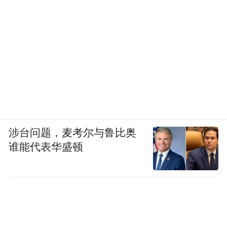
涉台问题，麦考尔与鲁比奥
谁能代表华盛顿