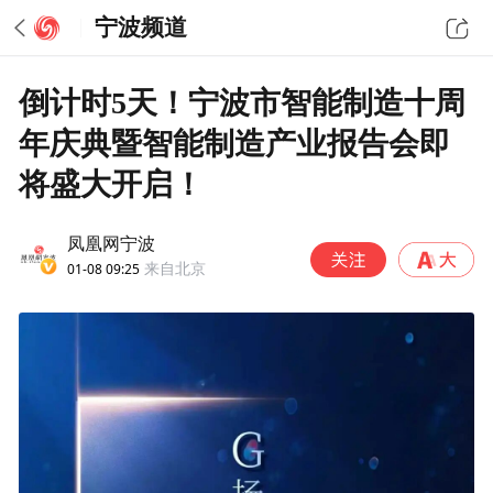
宁波频道
倒计时5天！宁波市智能制造十周
年庆典暨智能制造产业报告会即
将盛大开启！
凤凰网宁波
01-08 09:25
来自北京