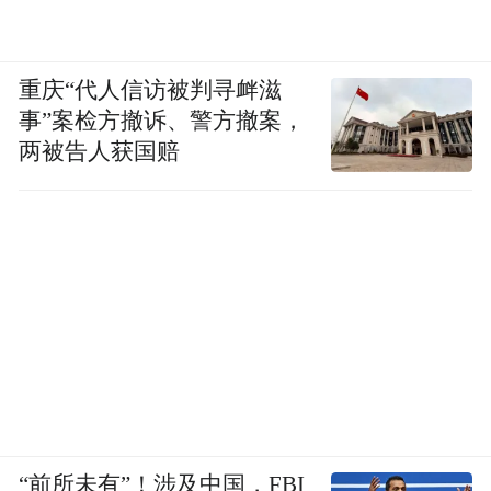
重庆“代人信访被判寻衅滋
事”案检方撤诉、警方撤案，
两被告人获国赔
“前所未有”！涉及中国，FBI