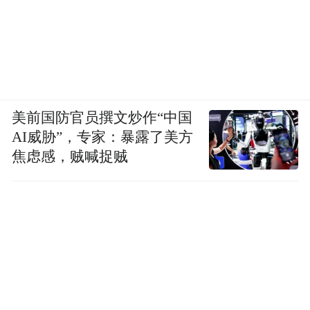
美前国防官员撰文炒作“中国
AI威胁”，专家：暴露了美方
焦虑感，贼喊捉贼