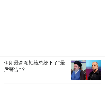
伊朗最高领袖给总统下了“最
后警告”？