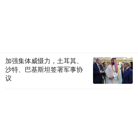
加强集体威慑力，土耳其、
沙特、巴基斯坦签署军事协
议