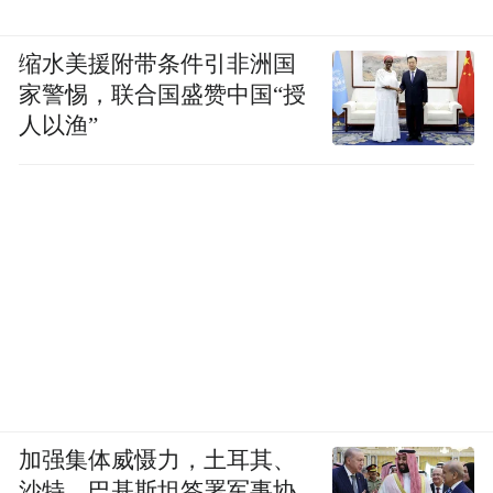
缩水美援附带条件引非洲国
家警惕，联合国盛赞中国“授
人以渔”
加强集体威慑力，土耳其、
沙特、巴基斯坦签署军事协