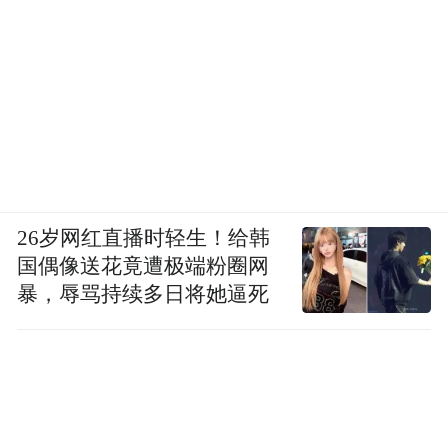
26岁网红直播时轻生！给韩
国偶像送花竟遭极端粉圈网
暴，辱骂持续多日将她逼死