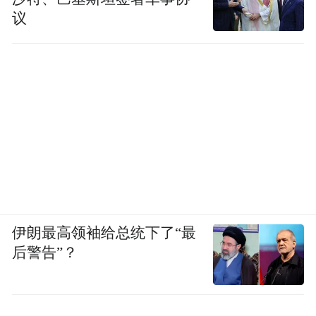
议
伊朗最高领袖给总统下了“最
后警告”？