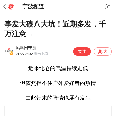
宁波频道
事发大碶八大坑！近期多发，千
万注意→
凤凰网宁波
01-09 08:52
来自北京
近来北仑的气温持续走低
但依然挡不住户外爱好者的热情
由此带来的险情也屡有发生