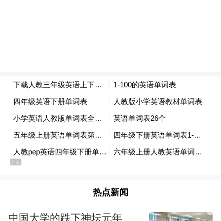
后被送往医院救治
注意了！
近段时间
户外险情多发
2025年12月28日下午
短短两小时内
大碶街道新路岙
和森林植物园虎头岭区域
热点新闻
人员崴脚
先后发生
中国大学的跌下神坛元年