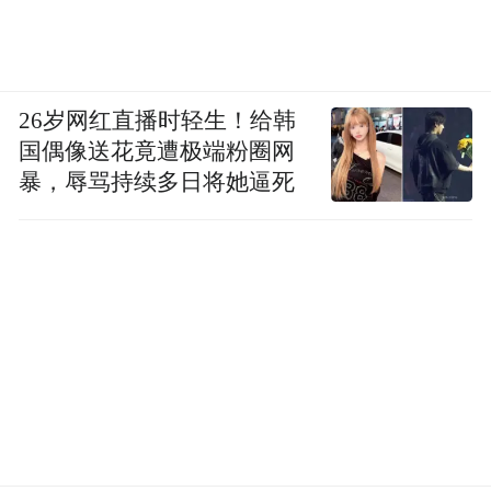
26岁网红直播时轻生！给韩
国偶像送花竟遭极端粉圈网
暴，辱骂持续多日将她逼死