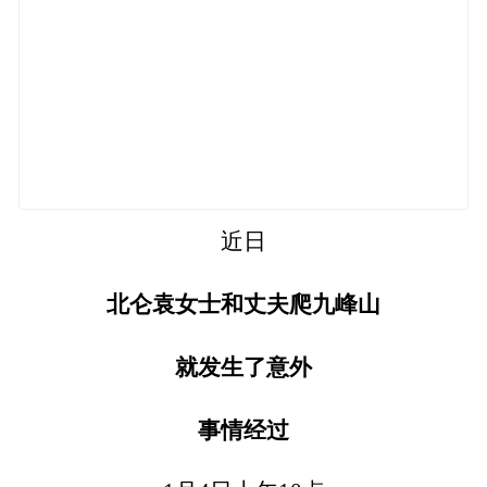
近日
北仑袁女士和丈夫爬九峰山
就发生了意外
事情经过