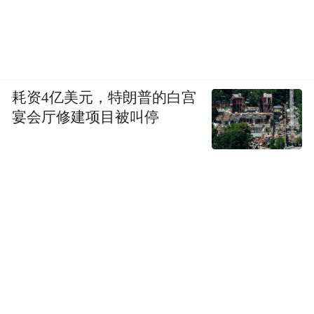
中，他每周听评徒弟课程，开放课堂，悉心
指导。在他带领下，两位徒弟在多项教学比
赛中脱颖而出，屡获佳绩。
耗资4亿美元，特朗普的白宫
宴会厅修建项目被叫停