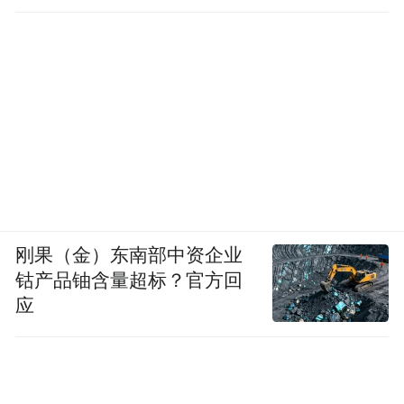
刚果（金）东南部中资企业
钴产品铀含量超标？官方回
作为学校教研室主任，她积极推动教研活
应
动，联动宁波名师工作室开展课题研讨，将
前沿教育理念引入库车。2025年6月，由她带
领生物组申报的课题在阿克苏地区成功立