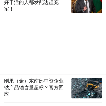
好干活的人都发配边疆充
军！
刚果（金）东南部中资企业
钴产品铀含量超标？官方回
应