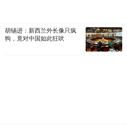
胡锡进：新西兰外长像只疯
狗，竟对中国如此狂吠