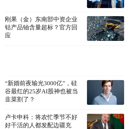
刚果（金）东南部中资企业
钴产品铀含量超标？官方回
应
“新婚前夜输光3000亿”，硅
谷最红的25岁AI股神也被当
韭菜割了？
卢卡申科：将农忙季节不好
好干活的人都发配边疆充