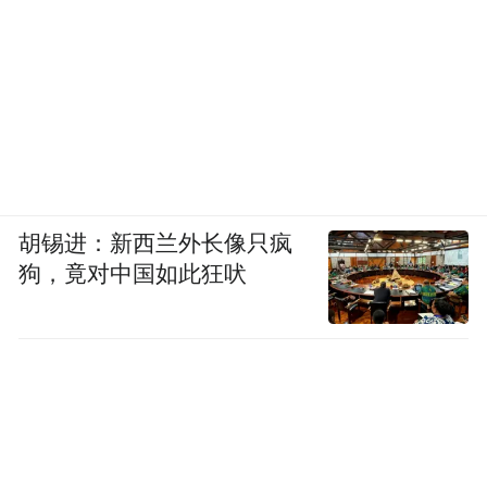
胡锡进：新西兰外长像只疯
狗，竟对中国如此狂吠
李华飞