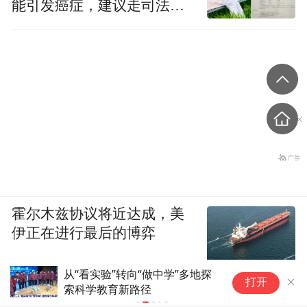
能引发癌症，建议走司法途
径
霍尔木兹协议将近达成，美
伊正在进行最后的博弈
从“看实验”转向“做中学”多地探
科
打开
索科学教育新路径
教