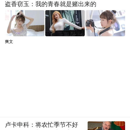
盗香窃玉：我的青春就是赌出来的
爽文
卢卡申科：将农忙季节不好