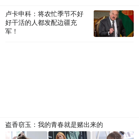
卢卡申科：将农忙季节不好
好干活的人都发配边疆充
军！
在她有针对性的个性化辅导与持续鼓励下，
盗香窃玉：我的青春就是赌出来的
学生们信心倍增，成绩稳步提升。2025年高