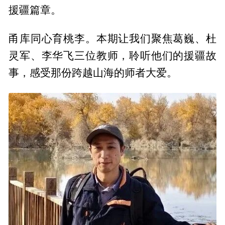
援疆篇章。
甬库同心育桃李。本期让我们聚焦葛巍、杜
灵军、李华飞三位教师，聆听他们的援疆故
事，感受那份跨越山海的师者大爱。