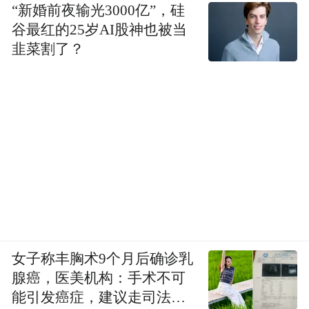
“新婚前夜输光3000亿”，硅
来源：甬库情
谷最红的25岁AI股神也被当
韭菜割了？
“特别声明：以上作品内容(包括在内的视频、图片或音
频)为凤凰网旗下自媒体平台“大风号”用户上传并发
布，本平台仅提供信息存储空间服务。
Notice: The content above (including the videos,
pictures and audios if any) is uploaded and posted
by the user of Dafeng Hao, which is a social media
platform and merely provides information storage
space services.”
女子称丰胸术9个月后确诊乳
腺癌，医美机构：手术不可
能引发癌症，建议走司法途