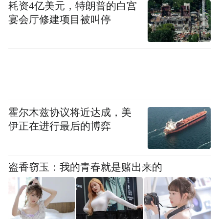
耗资4亿美元，特朗普的白宫
着我前行的方向。”这份师徒情，已成为教育
宴会厅修建项目被叫停
精神的接力与传承。
霍尔木兹协议将近达成，美
伊正在进行最后的博弈
盗香窃玉：我的青春就是赌出来的