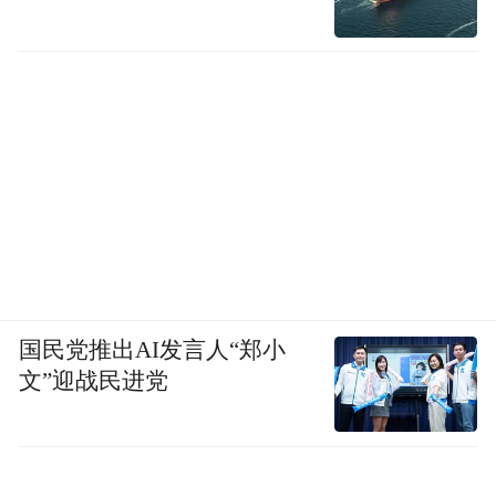
纪律严明、作风过硬，是同事们对他的共同
评价。回顾这一年半，杜老师感慨万千：“这
段经历必将是我人生中最有价值的篇章。”他
用专业与奉献，在天山脚下书写了一名宁波
国民党推出AI发言人“郑小
援疆教师的责任与担当。
文”迎战民进党