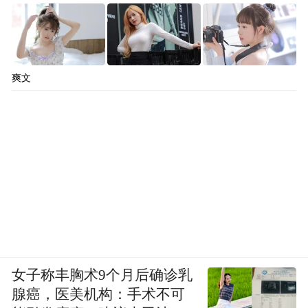
爽文
女子称丰胸术9个月后确诊乳
腺癌，医美机构：手术不可