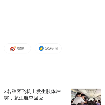
扫码查看公示原文
为进一步激发消费需求，释放消费潜力，三
部门于2025年12月底发布通知称，将支持50
个左右城市开展有奖发票试点工作。
试点城市自行确定中奖发票最低票面额度
（不低于100元）、中奖比例和奖项设置，单
2名乘客飞机上发生肢体冲
张发票奖项金额原则上不超过800元， 政策
突，龙江航空回应
实施期为6个月。