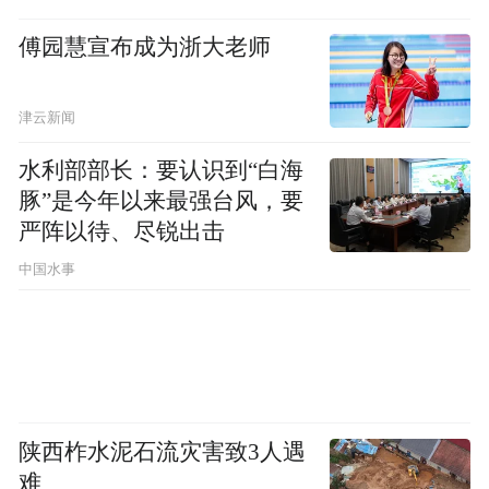
傅园慧宣布成为浙大老师
津云新闻
水利部部长：要认识到“白海
豚”是今年以来最强台风，要
严阵以待、尽锐出击
中国水事
陕西柞水泥石流灾害致3人遇
难