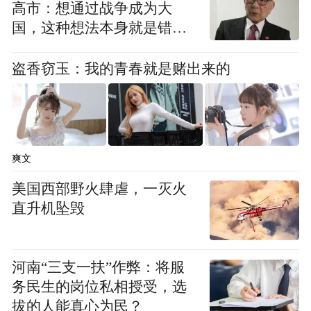
高市：想通过战争成为大
国，这种想法本身就是错误
的
盗香窃玉：我的青春就是赌出来的
爽文
美国西部野火肆虐，一灭火
直升机坠毁
河南“三支一扶”作弊：将服
务民生的岗位私相授受，选
拔的人能真心为民？