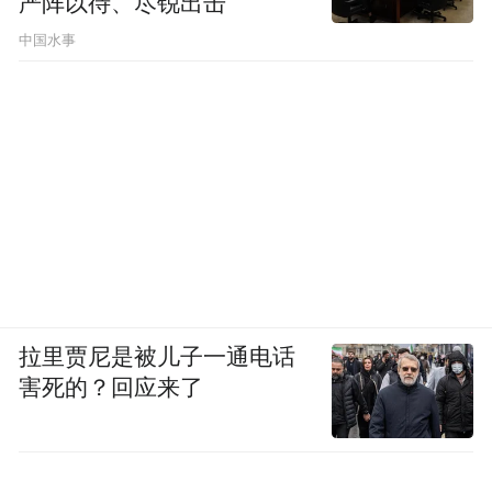
严阵以待、尽锐出击
中国水事
拉里贾尼是被儿子一通电话
害死的？回应来了