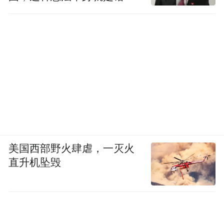
的
美国西部野火肆虐，一灭火
直升机坠毁