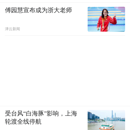
傅园慧宣布成为浙大老师
津云新闻
受台风“白海豚”影响，上海
轮渡全线停航