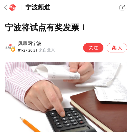
宁波频道
宁波将试点有奖发票！
凤凰网宁波
01-27 20:31
来自北京