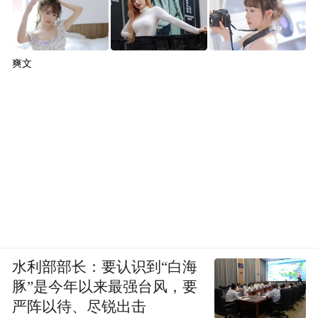
爽文
水利部部长：要认识到“白海
豚”是今年以来最强台风，要
严阵以待、尽锐出击