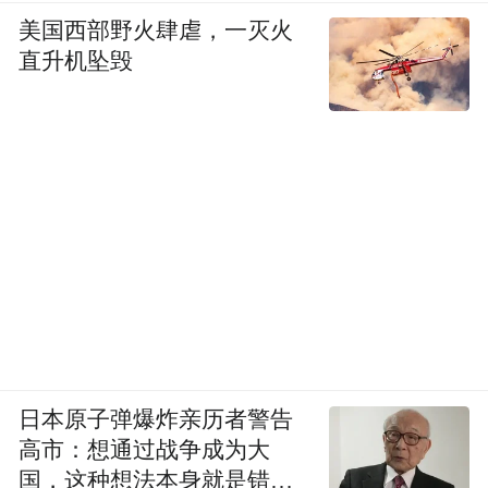
美国西部野火肆虐，一灭火
直升机坠毁
日本原子弹爆炸亲历者警告
高市：想通过战争成为大
国，这种想法本身就是错误