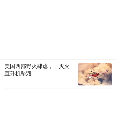
美国西部野火肆虐，一灭火
直升机坠毁