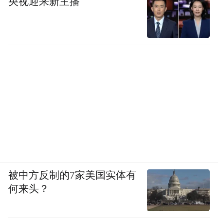
央视迎来新主播
被中方反制的7家美国实体有
何来头？