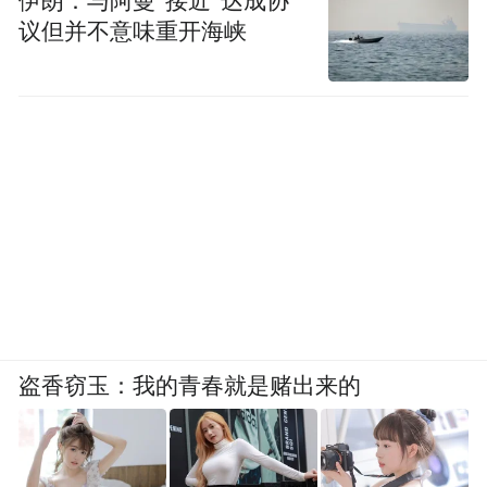
伊朗：与阿曼“接近”达成协
议但并不意味重开海峡
盗香窃玉：我的青春就是赌出来的