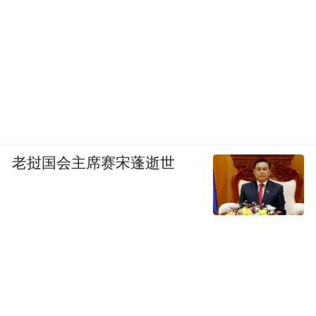
老挝国会主席赛宋蓬逝世