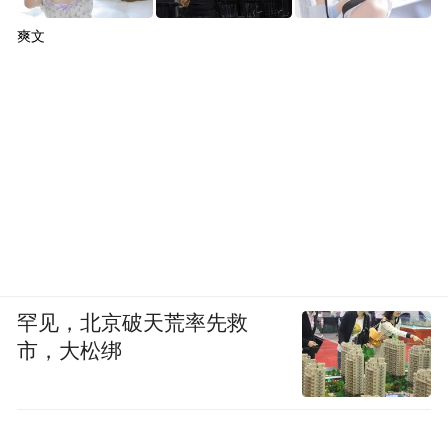
爽文
罕见，北京破天荒率先救
市，大松绑