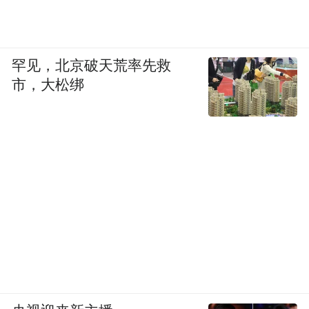
罕见，北京破天荒率先救
市，大松绑