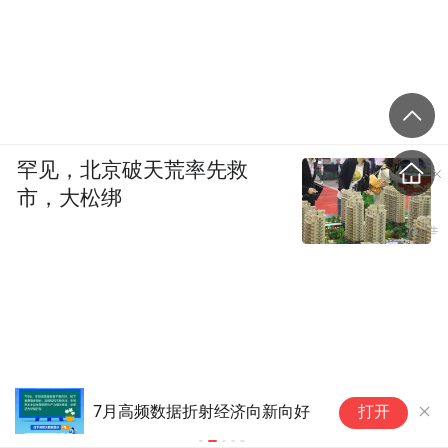
罕见，北京破天荒率先救
市，大松绑
7月高频数据折射经济向新向好
活力中国调
打开