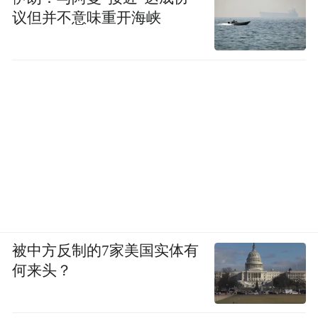
议但并不意味重开海峡
被中方反制的7家美国实体有
何来头？