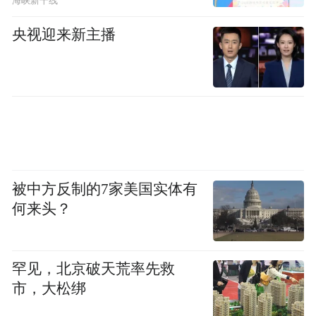
海峡新干线
央视迎来新主播
被中方反制的7家美国实体有
何来头？
罕见，北京破天荒率先救
市，大松绑