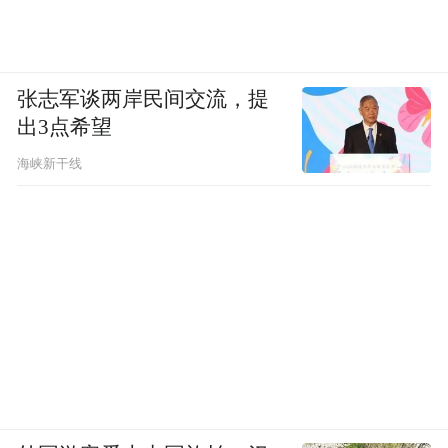
张志军谈两岸民间交流，提
出3点希望
海峡新干线