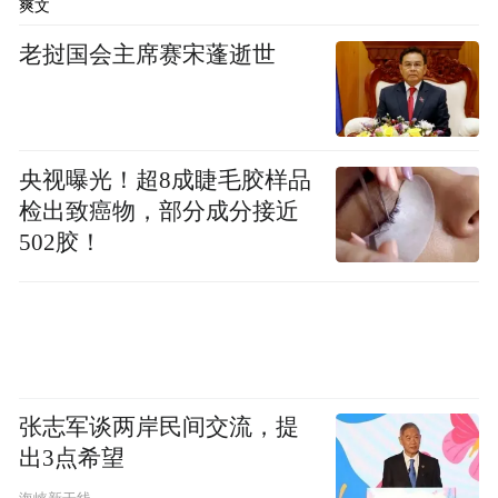
爽文
老挝国会主席赛宋蓬逝世
央视曝光！超8成睫毛胶样品
检出致癌物，部分成分接近
502胶！
张志军谈两岸民间交流，提
出3点希望