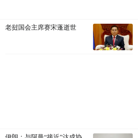
老挝国会主席赛宋蓬逝世
伊朗：与阿曼“接近”达成协