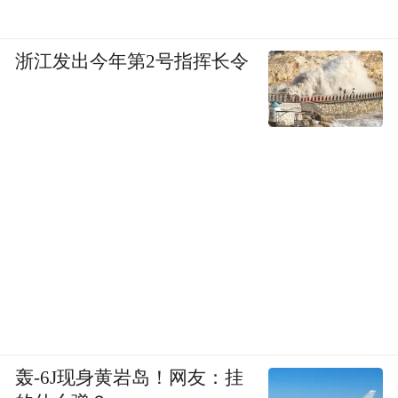
浙江发出今年第2号指挥长令
轰-6J现身黄岩岛！网友：挂