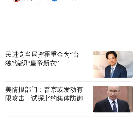
民进党当局挥霍重金为“台
独”编织“皇帝新衣”
美情报部门：普京或发动有
限攻击，试探北约集体防御