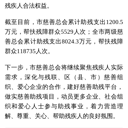
残疾人合法权益。
截至目前，市慈善总会累计助残支出1200.5
万元，帮扶残障群众5529人次；全市两级慈
善总会累计助残支出8024.3万元，帮扶残障
群众118735人次。
下一步，市慈善总会将继续聚焦残疾人实际
需求，深化与残联、区（县、市）慈善组
织、爱心企业的合作，建好慈善助残平台，
做实慈善助残项目，动员更多企业、社会组
织和爱心人士参与助残事业，着力营造理
解、尊重、关心、帮助残疾人的良好氛围。