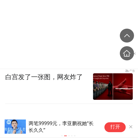
白宫发了一张图，网友炸了
两笔99999元，李亚鹏祝她“长
首
打开
长久久”
人