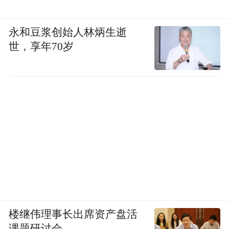
永和豆浆创始人林炳生逝
世，享年70岁
楼继伟理事长出席资产盘活
课题研讨会