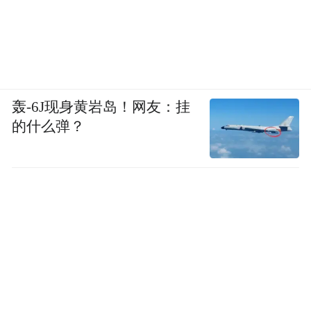
轰-6J现身黄岩岛！网友：挂
的什么弹？