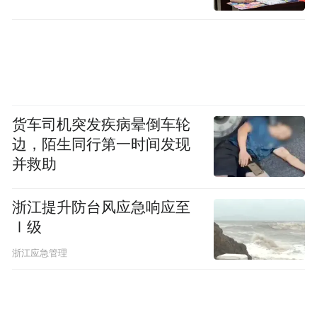
货车司机突发疾病晕倒车轮
边，陌生同行第一时间发现
并救助
浙江提升防台风应急响应至
Ⅰ级
浙江应急管理