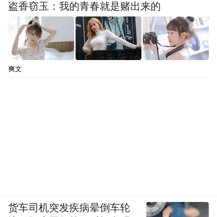
盗香窃玉：我的青春就是赌出来的
爽文
货车司机突发疾病晕倒车轮