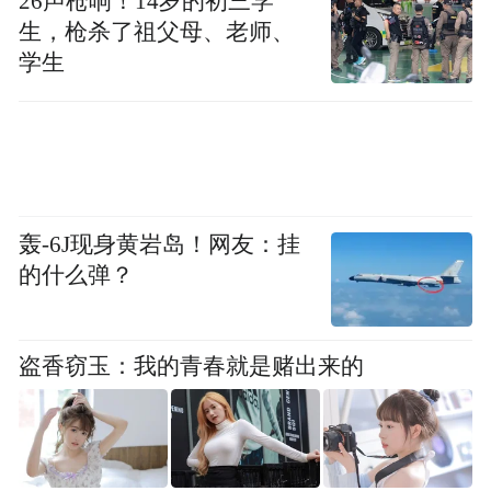
26声枪响！14岁的初三学
生，枪杀了祖父母、老师、
学生
轰-6J现身黄岩岛！网友：挂
的什么弹？
盗香窃玉：我的青春就是赌出来的