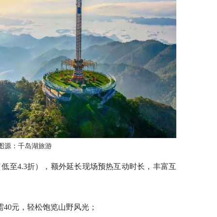
图源：千岛湖旅游
（低至4.3折），额外延长现场预热互动时长，丰富互
40元，轻松饱览山野风光；