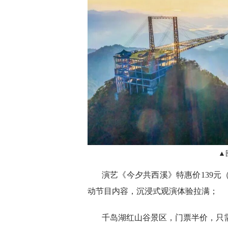
▲
演艺《今夕共西溪》特惠价139元
动节目内容，沉浸式观演体验拉满；
千岛湖红山谷景区，门票半价，只需