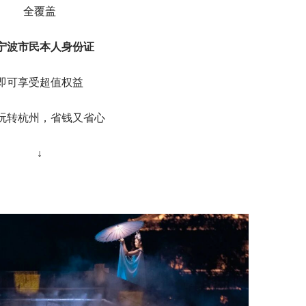
全覆盖
宁波市民本人身份证
即可享受超值权益
玩转杭州，省钱又省心
↓