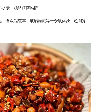
影水景，领略江南风情；
8元，含双程缆车、玻璃漂流等十余项体验，超划算！