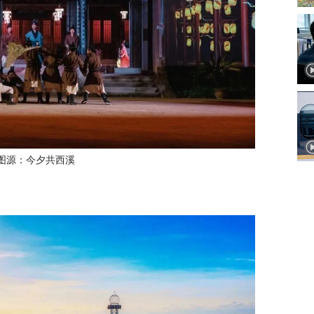
图源：今夕共西溪