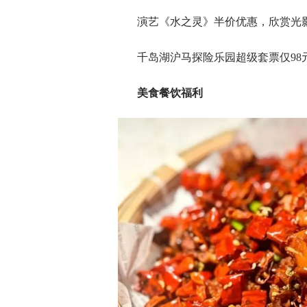
演艺《水之灵》半价优惠，欣赏光
千岛湖沪马探险乐园超级套票仅9
美食餐饮福利