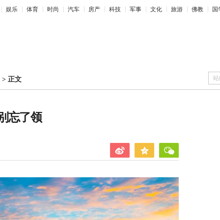
娱乐
体育
时尚
汽车
房产
科技
军事
文化
旅游
佛教
国
站
>
正文
别忘了领