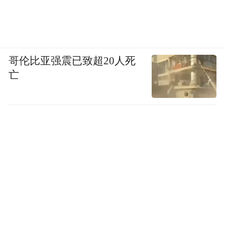
哥伦比亚强震已致超20人死
亡
5月23日（星期六下午），在宁波古玩城
“2026春季艺术品竞卖会”上等着
您!
（凤凰网宁波 顾挺 ）