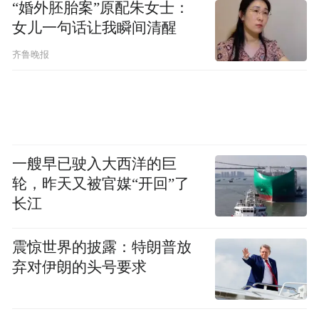
“婚外胚胎案”原配朱女士：
女儿一句话让我瞬间清醒
齐鲁晚报
一艘早已驶入大西洋的巨
轮，昨天又被官媒“开回”了
长江
震惊世界的披露：特朗普放
弃对伊朗的头号要求