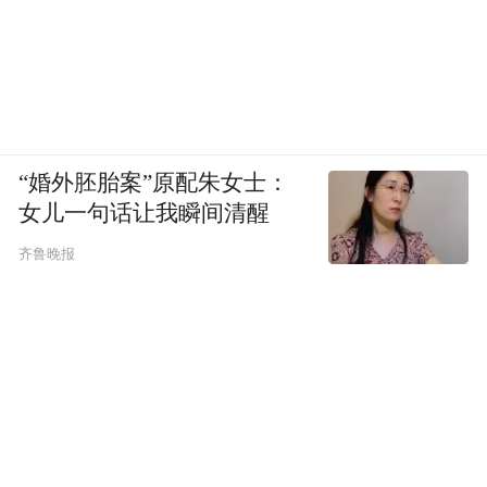
“婚外胚胎案”原配朱女士：
女儿一句话让我瞬间清醒
齐鲁晚报