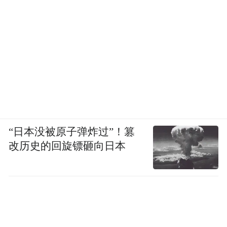
“日本没被原子弹炸过”！篡
改历史的回旋镖砸向日本