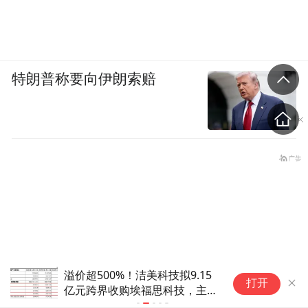
特朗普称要向伊朗索赔
溢价超500%！洁美科技拟9.15
新三板重要公
打开
亿元跨界收购埃福思科技，主要
交易对手方立下三年2.2亿元净