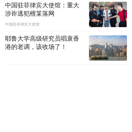
中国驻菲律宾大使馆：重大
涉诈逃犯檀某落网
中国驻菲律宾大使馆
耶鲁大学高级研究员唱衰香
港的老调，该收场了！