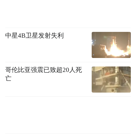
中星4B卫星发射失利
哥伦比亚强震已致超20人死
亡