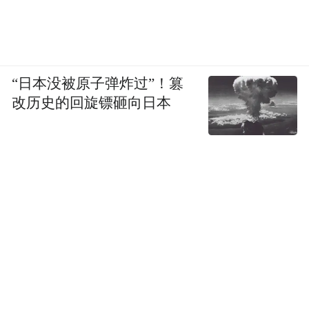
“日本没被原子弹炸过”！篡
改历史的回旋镖砸向日本