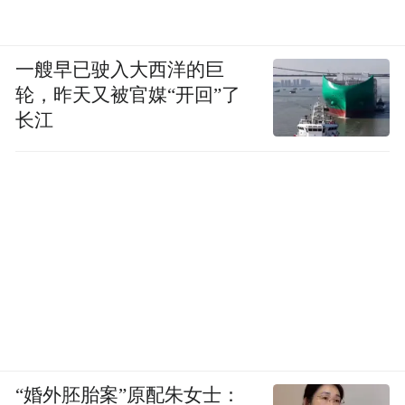
一艘早已驶入大西洋的巨
轮，昨天又被官媒“开回”了
长江
“婚外胚胎案”原配朱女士：