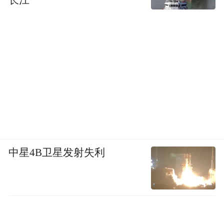
长江
中星4B卫星发射失利