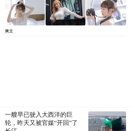
爽文
一艘早已驶入大西洋的巨
轮，昨天又被官媒“开回”了