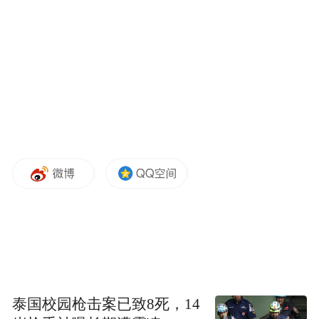
在主题宣讲环节，区司法局、工业社区、法
律专家结合真实案例，深入剖析侨企跨境经
营中的合规风险与防控路径，为侨企高质量
发展提供有力法治指引。
泰国校园枪击案已致8死，14