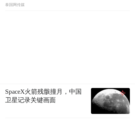
节公布了
泰国网传媒
SpaceX火箭残骸撞月，中国
卫星记录关键画面