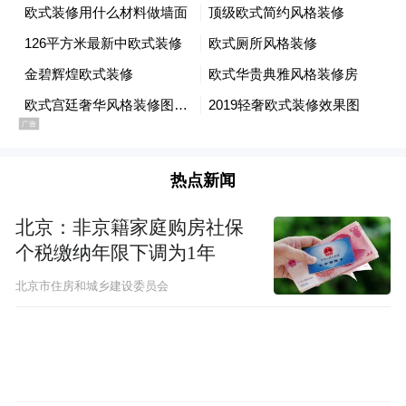
随后，“侨界自贸咖 法润护企行”主题沙龙如
期举行。政企侨智齐聚一堂，围绕法治化营
商环境优化、惠企政策落地、跨境合规治理
等议题深入交流，为侨企在自贸片区深耕发
展注入强劲动力。
热点新闻
北京：非京籍家庭购房社保
个税缴纳年限下调为1年
北京市住房和城乡建设委员会