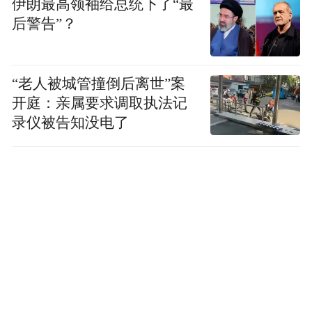
伊朗最高领袖给总统下了“最
后警告”？
“老人被城管撞倒后离世”案
开庭：亲属要求调取执法记
录仪被告知没电了