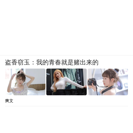
盗香窃玉：我的青春就是赌出来的
爽文