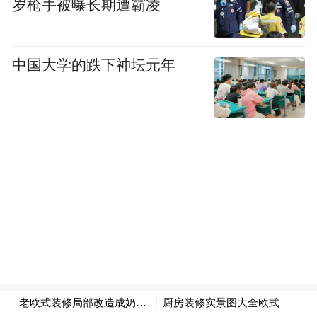
岁枪手被曝长期遭霸凌
中国大学的跌下神坛元年