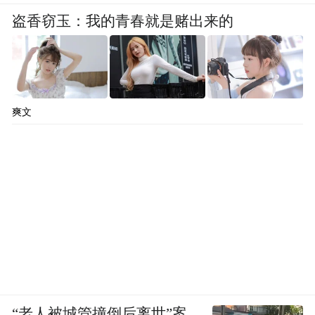
盗香窃玉：我的青春就是赌出来的
爽文
“老人被城管撞倒后离世”案