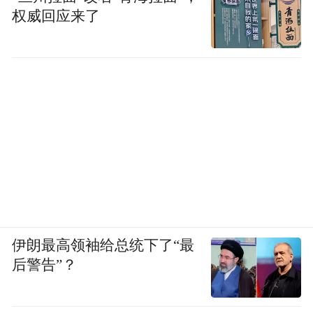
权威回应来了
伊朗最高领袖给总统下了“最
后警告”？