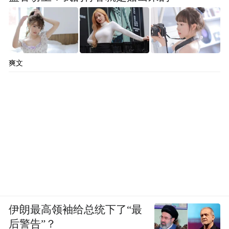
爽文
伊朗最高领袖给总统下了“最
后警告”？