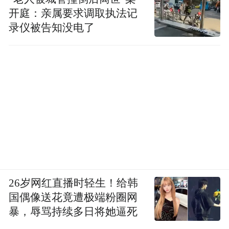
开庭：亲属要求调取执法记
录仪被告知没电了
26岁网红直播时轻生！给韩
国偶像送花竟遭极端粉圈网
暴，辱骂持续多日将她逼死