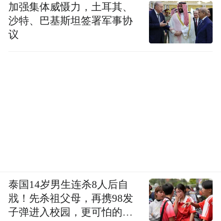
加强集体威慑力，土耳其、
沙特、巴基斯坦签署军事协
议
泰国14岁男生连杀8人后自
戕！先杀祖父母，再携98发
子弹进入校园，更可怕的细