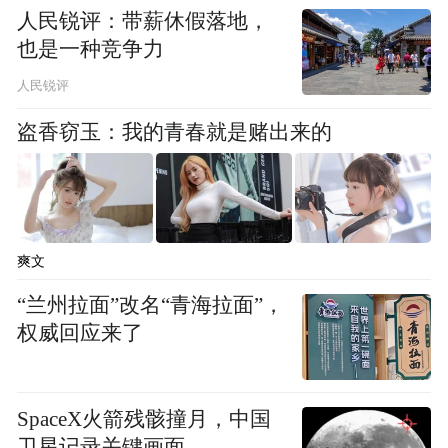
人民锐评：带薪休假落地，
也是一种竞争力
人民锐评
盗香窃玉：我的青春就是赌出来的
爽文
“兰州拉面”改名“青海拉面”，
权威回应来了
SpaceX火箭残骸撞月，中国
卫星记录关键画面