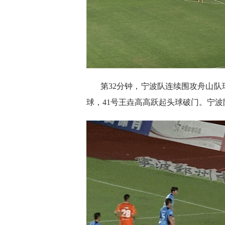
第32分钟，宁波队连续围攻舟山队
球，41号王垚高高跃起头球破门。宁波