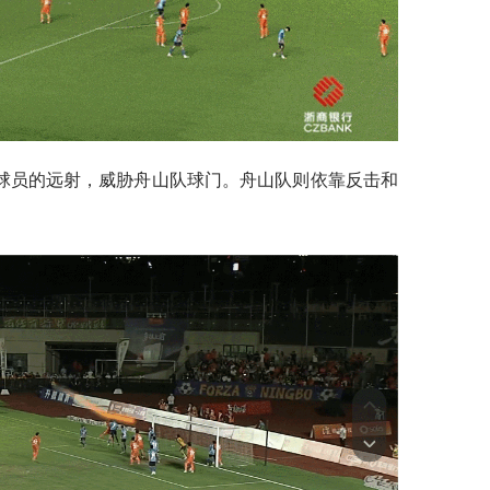
场球员的远射，威胁舟山队球门。舟山队则依靠反击和