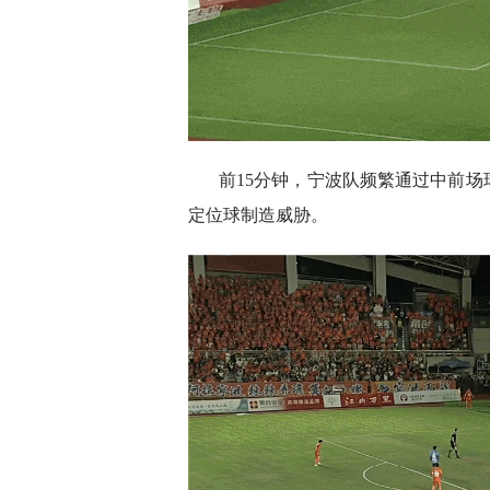
前15分钟，宁波队频繁通过中前
定位球制造威胁。