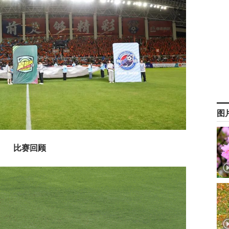
图
比赛回顾