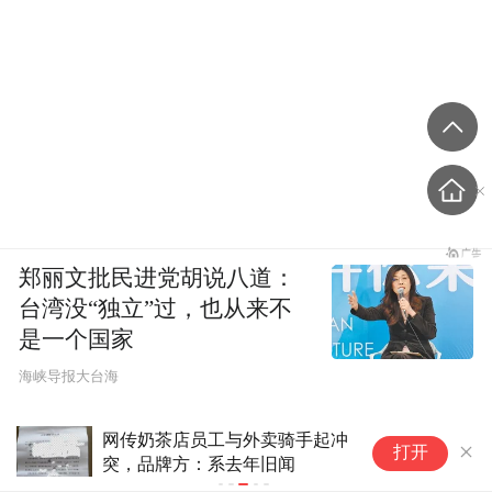
郑丽文批民进党胡说八道：
台湾没“独立”过，也从来不
是一个国家
​海峡导报大台海
店员工与外卖骑手起冲
三伏天制冰厂工人忙搬冰
打开
方：系去年旧闻
一块可挣一元，最忙时一
500块，旺季月入一万三