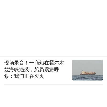
现场录音！一商船在霍尔木
兹海峡遇袭，船员紧急呼
救：我们正在灭火