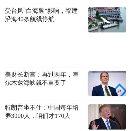
受台风“白海豚”影响，福建
沿海40条航线停航
美财长断言：再过两年，霍
尔木兹海峡就不重要了
特朗普坐不住：中国每年培
养3000人，咱们才170人