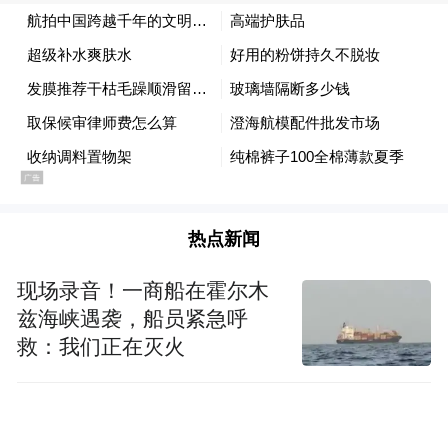
去”的殷切期待与深厚感情。
据了解，作为市委宣传部精心打造的品牌外
宣活动，“姚籍记者故乡行”今年已迎来第20
次举办。活动广邀全国各地的姚籍记者回到
家乡，了解家乡情况、关注家乡发展。此次
故乡行，让姚籍记者们近距离看到了家乡文
旅与科技的新成果，也为余姚进一步展示高
热点新闻
质量发展成效、凝聚对外传播合力注入了浓
现场录音！一商船在霍尔木
浓的乡情与智慧。 （丁 洁）
兹海峡遇袭，船员紧急呼
救：我们正在灭火
来源：姚界客户端
“特别声明：以上作品内容(包括在内的视频、图片或音