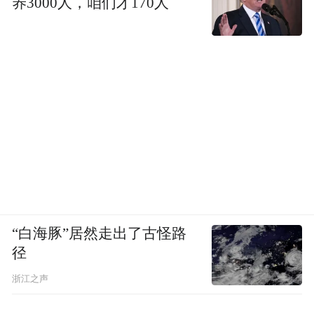
养3000人，咱们才170人
“白海豚”居然走出了古怪路
径
浙江之声