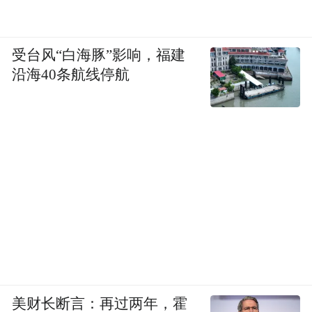
受台风“白海豚”影响，福建
沿海40条航线停航
美财长断言：再过两年，霍