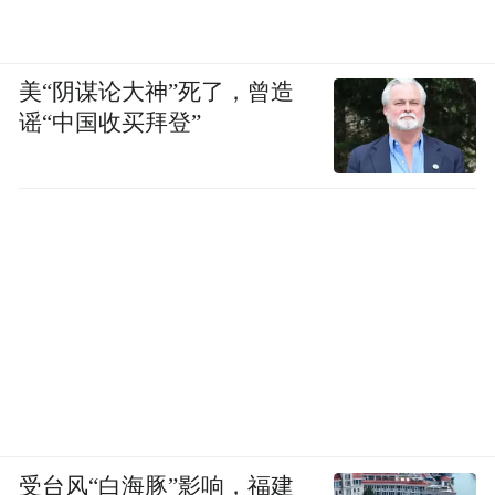
美“阴谋论大神”死了，曾造
谣“中国收买拜登”
受台风“白海豚”影响，福建