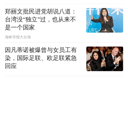
郑丽文批民进党胡说八道：
台湾没“独立”过，也从来不
是一个国家
​海峡导报大台海
因凡蒂诺被爆曾与女员工有
染，国际足联、欧足联紧急
回应