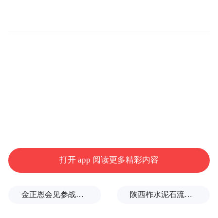
打开 app 阅读更多精彩内容
金正恩会见参战老兵和战时立功者
陕西柞水泥石流灾害致3人遇难