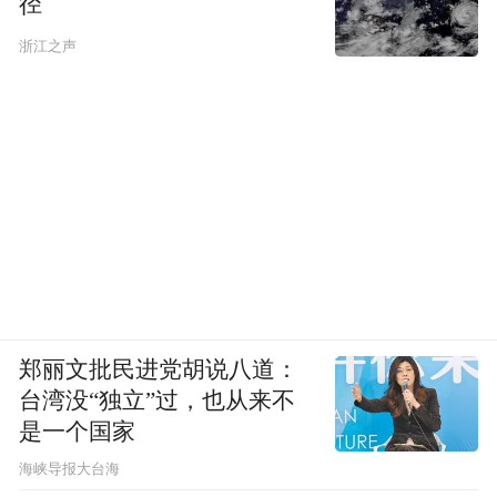
径
浙江之声
郑丽文批民进党胡说八道：
台湾没“独立”过，也从来不
是一个国家
​海峡导报大台海