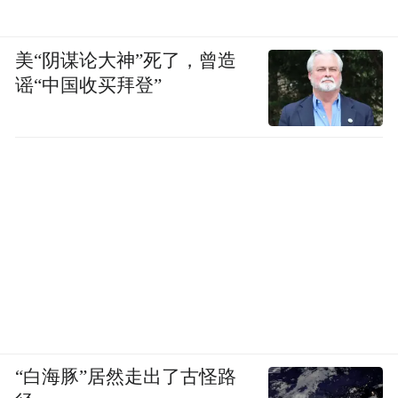
美“阴谋论大神”死了，曾造
谣“中国收买拜登”
“白海豚”居然走出了古怪路