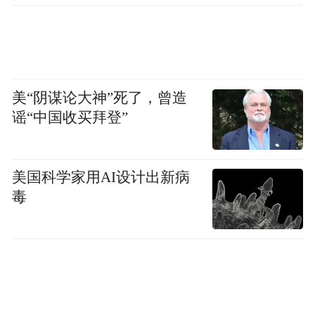
美“阴谋论大神”死了，曾造
谣“中国收买拜登”
美国科学家用AI设计出新病
毒