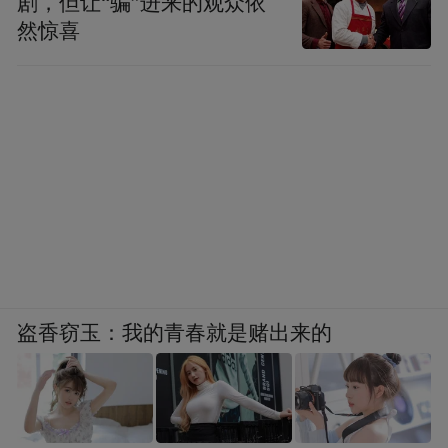
剧，但让“骗”进来的观众依
然惊喜
盗香窃玉：我的青春就是赌出来的