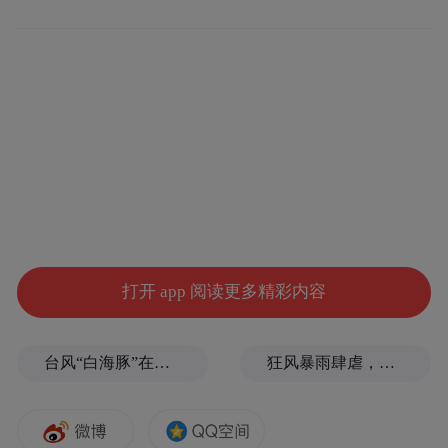
蓄势待发。“智投未来”“智跑向前”“智守底线”
“智跃巅峰”四款运动主题小游戏等待用户来
挑战，通过积累“活力值”参与后续抽奖，轻
松获取丰富礼品。
打开 app 阅读更多精彩内容
台风“白海豚”在浙江玉环登陆，大片树木被吹倒
狂风暴雨肆虐，台州一家电厂遭受猛烈冲击
在“智守体验馆”，全面展示中国人寿在数智