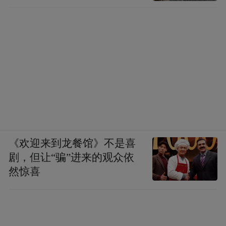
《欢迎来到龙餐馆》不是喜
剧，但让“骗”进来的观众依
然惊喜