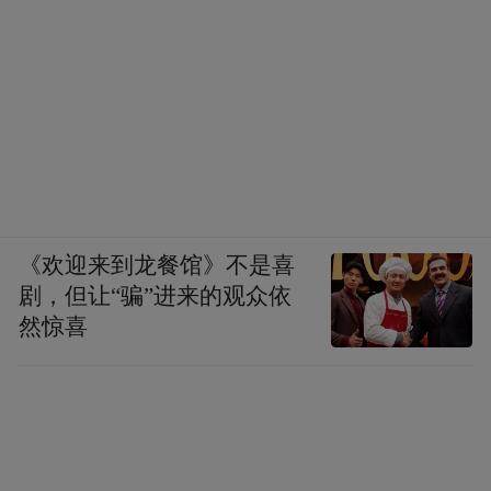
《欢迎来到龙餐馆》不是喜
剧，但让“骗”进来的观众依
然惊喜