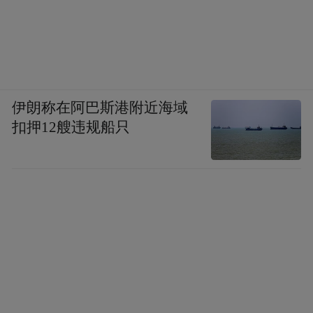
伊朗称在阿巴斯港附近海域
扣押12艘违规船只