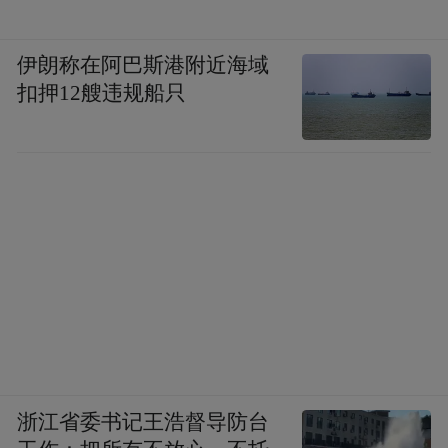
伊朗称在阿巴斯港附近海域
扣押12艘违规船只
浙江省委书记王浩督导防台