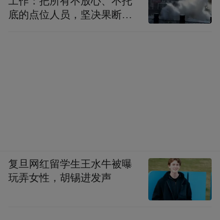
工作：把所有不放心、不托
底的点位人员，坚决果断转
移到位
复旦网红留学生王水牛被曝
玩弄女性，胡锡进发声