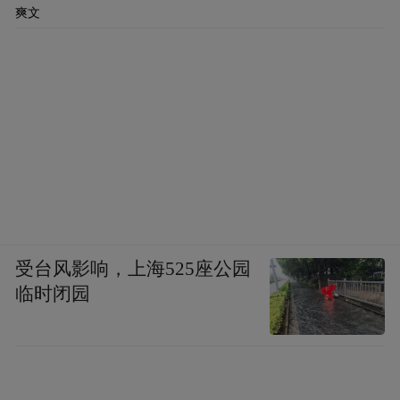
爽文
受台风影响，上海525座公园
临时闭园