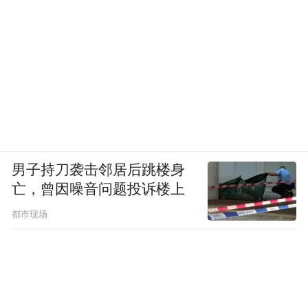
男子持刀袭击邻居后跳楼身
亡，曾因噪音问题投诉楼上
都市现场