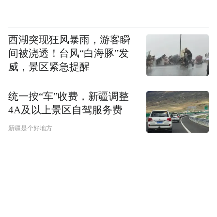
西湖突现狂风暴雨，游客瞬
间被浇透！台风“白海豚”发
威，景区紧急提醒
统一按“车”收费，新疆调整
4A及以上景区自驾服务费
新疆是个好地方
据悉，本次活动是文教街道“六一”关爱职工
子女系列活动的重要内容。下一步，街道总
工会、街道妇联将持续聚焦职工群众精神文
化需求，常态化开展多元化、高品质的亲子
文化、文体惠民活动，持续丰富辖区职工家
庭精神文化生活，不断提升职工群众的幸福