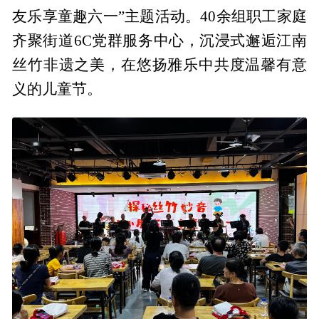
友乐享童趣六一”主题活动。40余组职工家庭
齐聚街道6C党群服务中心，沉浸式邂逅江南
丝竹非遗之美，在悠扬雅乐中共度温馨有意
义的儿童节。