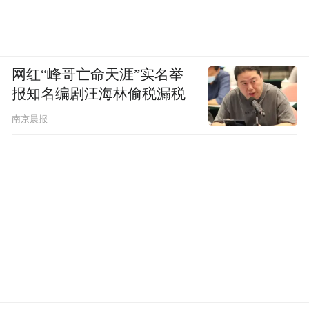
网红“峰哥亡命天涯”实名举
报知名编剧汪海林偷税漏税
南京晨报