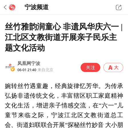
宁波频道
丝竹雅韵润童心 非遗风华庆六一 |
江北区文教街道开展亲子民乐主
题文化活动
凤凰网宁波
06-01 21:40
来自北京
婉转丝竹遇童趣，经典旋律忆芳华。为传承
弘扬非遗传统文化，丰富辖区职工家庭精神
文化生活，增进亲子情感交流，在“六一”儿
童节来临之际，宁波江北区文教街道总工
会、街道妇联联合开展“探秘丝竹妙音 大小朋