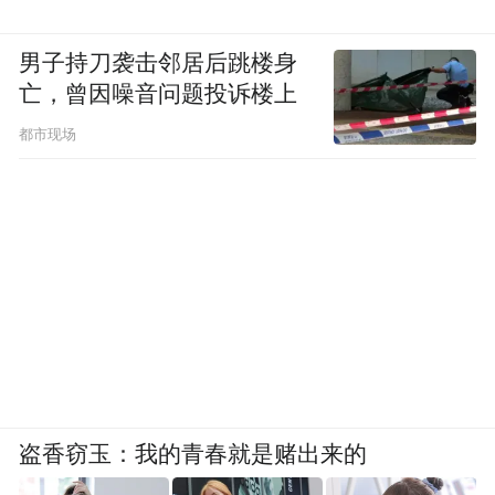
男子持刀袭击邻居后跳楼身
亡，曾因噪音问题投诉楼上
都市现场
盗香窃玉：我的青春就是赌出来的