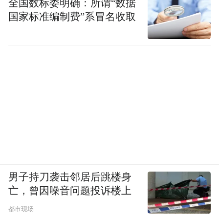
全国数标委明确：所谓“数据
国家标准编制费”系冒名收取
男子持刀袭击邻居后跳楼身
亡，曾因噪音问题投诉楼上
都市现场