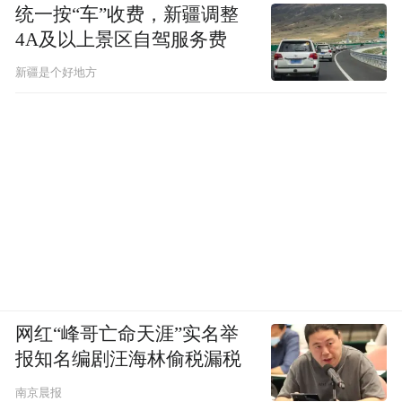
统一按“车”收费，新疆调整
4A及以上景区自驾服务费
新疆是个好地方
网红“峰哥亡命天涯”实名举
报知名编剧汪海林偷税漏税
南京晨报