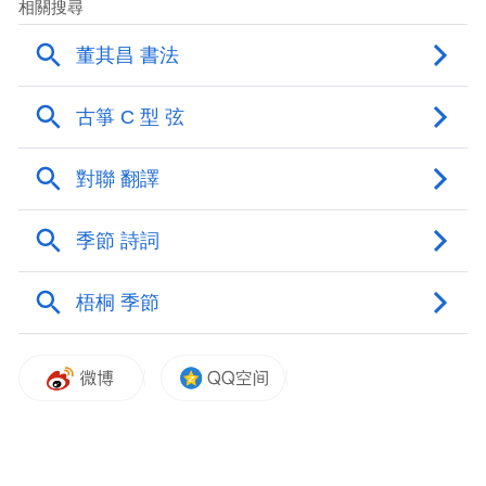
趣味科普互动 解锁丝竹乐器奥秘