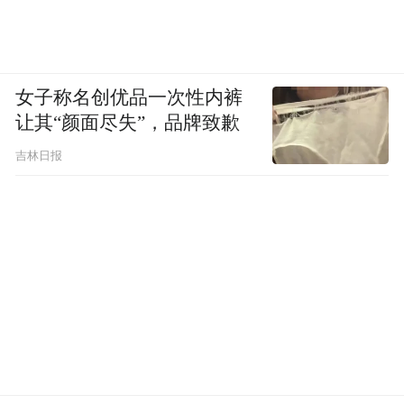
感、获得感，让传统非遗文化在新时代落地
生根、薪火相传。
女子称名创优品一次性内裤
（周永卫 许玉燕）
让其“颜面尽失”，品牌致歉
吉林日报
“特别声明：以上作品内容(包括在内的视频、图片或音
频)为凤凰网旗下自媒体平台“大风号”用户上传并发
布，本平台仅提供信息存储空间服务。
Notice: The content above (including the videos,
pictures and audios if any) is uploaded and posted
by the user of Dafeng Hao, which is a social media
platform and merely provides information storage
space services.”