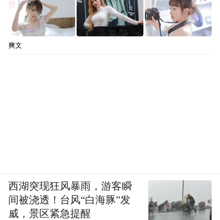
爽文
西湖突现狂风暴雨，游客瞬
间被浇透！台风“白海豚”发
威，景区紧急提醒