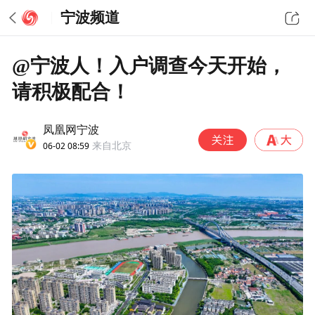
宁波频道
@宁波人！入户调查今天开始，
请积极配合！
凤凰网宁波
06-02 08:59
来自北京