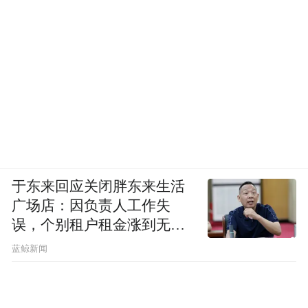
于东来回应关闭胖东来生活
广场店：因负责人工作失
误，个别租户租金涨到无法
想象
蓝鲸新闻