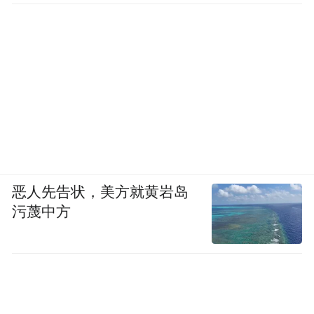
恶人先告状，美方就黄岩岛
污蔑中方