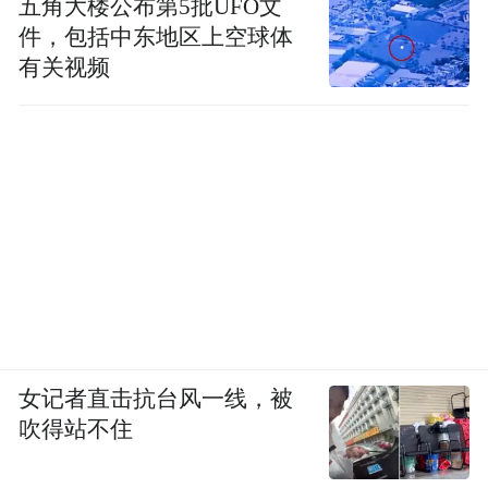
五角大楼公布第5批UFO文
件，包括中东地区上空球体
有关视频
女记者直击抗台风一线，被
吹得站不住