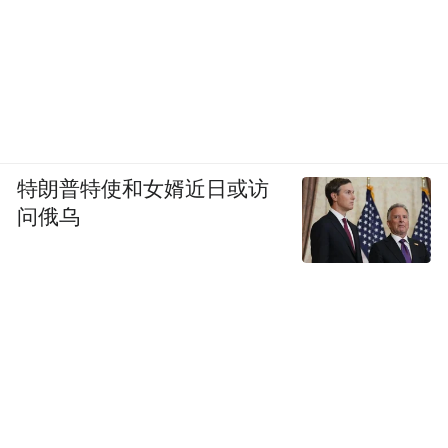
特朗普特使和女婿近日或访
问俄乌