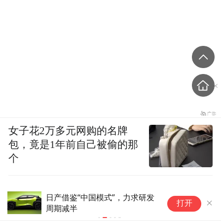
女子花2万多元网购的名牌
包，竟是1年前自己被偷的那
个
华人健康：全资子公司琥珀酸亚铁片药品
*ST发展
打开
注册申请获受理
资协议》 