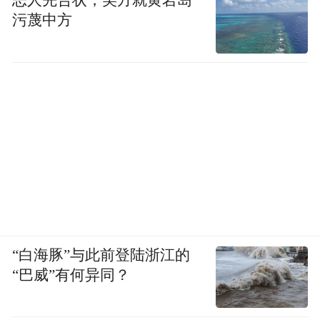
恶人先告状，美方就黄岩岛
污蔑中方
“白海豚”与此前登陆浙江的
“巴威”有何异同？