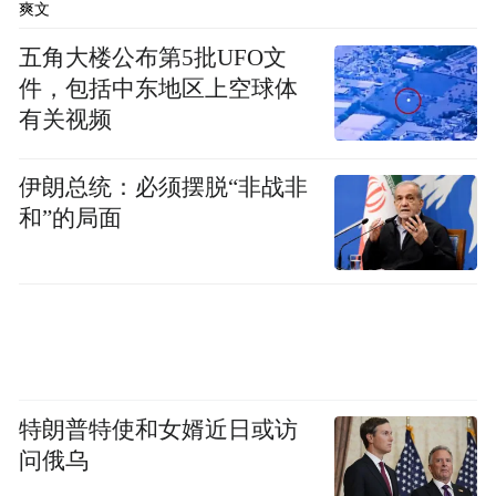
爽文
五角大楼公布第5批UFO文
件，包括中东地区上空球体
有关视频
伊朗总统：必须摆脱“非战非
和”的局面
特朗普特使和女婿近日或访
问俄乌