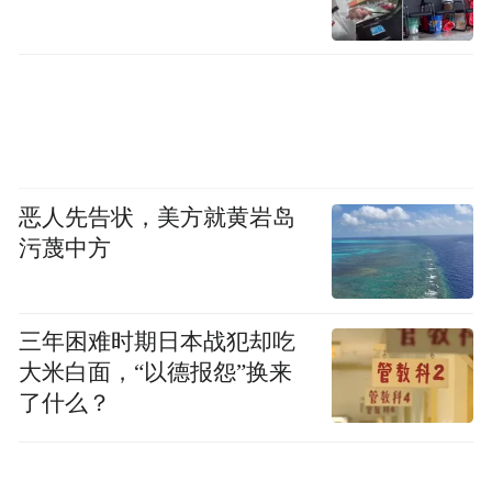
恶人先告状，美方就黄岩岛
污蔑中方
三年困难时期日本战犯却吃
大米白面，“以德报怨”换来
了什么？