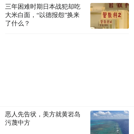
三年困难时期日本战犯却吃
大米白面，“以德报怨”换来
了什么？
恶人先告状，美方就黄岩岛
污蔑中方