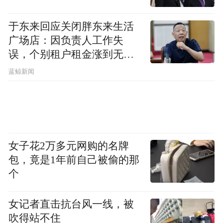
于东来回应关闭胖东来生活
广场店：因负责人工作失
误，个别租户租金涨到无法
想象
蓝鲸新闻
女子花2万多元网购的名牌
包，竟是1年前自己被偷的那
个
女记者直击抗台风一线，被
吹得站不住