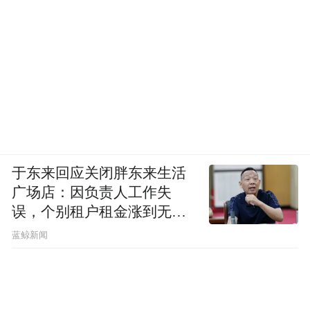
于东来回应关闭胖东来生活
广场店：因负责人工作失
误，个别租户租金涨到无法
想象
蓝鲸新闻