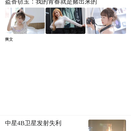
盗香窃玉：我的青春就是赌出来的
活动同步启动2026年全国青少年自然笔记征
集和“全面绿色转型 共建美丽宁波”主题宣传
爽文
周活动。自然笔记营地推荐官陈龙、韩李李
通过视频发出活动倡议，邀请全国青少年走
进自然、观察自然、记录自然，用自然笔记
致敬自然，用实际行动点亮美丽中国。
中星4B卫星发射失利