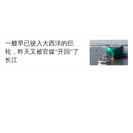
本次活动由生态环境部宣传教育中心、浙江
省生态环境宣传教育中心指导，宁波市生态
环境局、海曙区人民政府主办，宁波市生态
一艘早已驶入大西洋的巨
环境宣传教育信息中心、宁波市生态环境局
轮，昨天又被官媒“开回”了
海曙分局、海曙区龙观乡、海发控股公司承
长江
办。宁波市相关部门领导、相关群团组织代
表、专家学者、自然笔记导师及青少年代
表、志愿者、媒体记者等约160人参加活动。
（凤凰网宁波 詹天宇 通讯员 刘金鑫）
“特别声明：以上作品内容(包括在内的视频、图片或音
频)为凤凰网旗下自媒体平台“大风号”用户上传并发