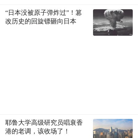
“日本没被原子弹炸过”！篡
改历史的回旋镖砸向日本
耶鲁大学高级研究员唱衰香
港的老调，该收场了！