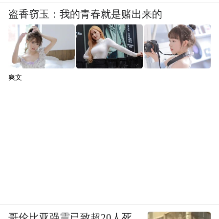
盗香窃玉：我的青春就是赌出来的
爽文
哥伦比亚强震已致超20人死