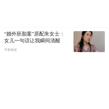
“婚外胚胎案”原配朱女士：
女儿一句话让我瞬间清醒
齐鲁晚报