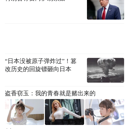
然笔记’小切口，做‘生态文明教育’大文章，
是打造地方特色活动品牌、夯实美丽中国建
设基础的创新之举，是广泛动员各方力量参
与美丽中国建设的务实举措。”
“日本没被原子弹炸过”！篡
改历史的回旋镖砸向日本
盗香窃玉：我的青春就是赌出来的