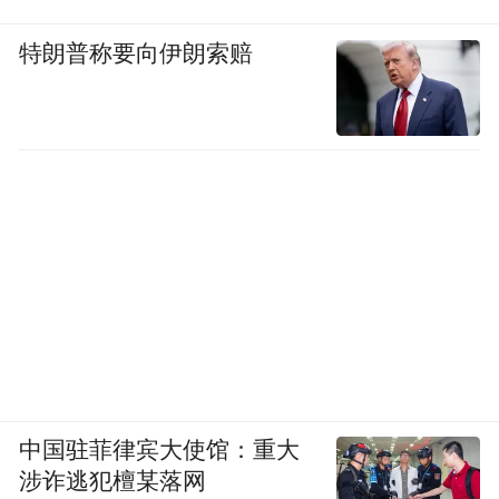
特朗普称要向伊朗索赔
中国驻菲律宾大使馆：重大
涉诈逃犯檀某落网