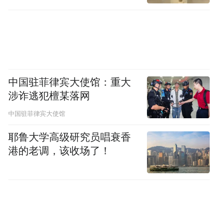
中国驻菲律宾大使馆：重大
涉诈逃犯檀某落网
中国驻菲律宾大使馆
自然笔记导师代表上台宣读《以自然笔记助
耶鲁大学高级研究员唱衰香
力美丽中国建设倡议书》，呼吁全社会以自
港的老调，该收场了！
然笔记为纽带，深耕自然教育、普及生态理
念、传递绿色文明，以点滴行动为美丽中国
建设注入持久活力。