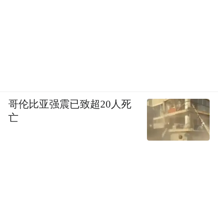
哥伦比亚强震已致超20人死
亡