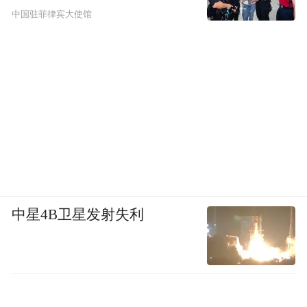
中国驻菲律宾大使馆
中星4B卫星发射失利