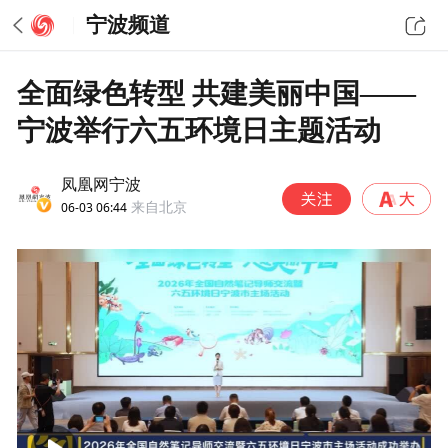
宁波频道
全面绿色转型 共建美丽中国——
宁波举行六五环境日主题活动
凤凰网宁波
06-03 06:44
来自北京