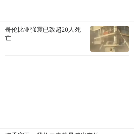
教育赋能生物多样性保护的龙观实践》为
题，通过视频与案例结合的形式，展现海曙
哥伦比亚强震已致超20人死
区在自然教育与生态保护融合发展中的探索
亡
成果，为全国自然教育落地提供“宁波经
验”。