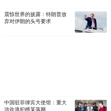
布，本平台仅提供信息存储空间服务。
Notice: The content above (including the videos,
pictures and audios if any) is uploaded and posted
震惊世界的披露：特朗普放
by the user of Dafeng Hao, which is a social media
弃对伊朗的头号要求
platform and merely provides information storage
space services.”
中国驻菲律宾大使馆：重大
涉诈逃犯檀某落网