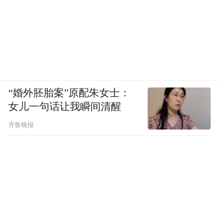
“婚外胚胎案”原配朱女士：
女儿一句话让我瞬间清醒
齐鲁晚报
在主题分享环节，来自浙江、陕西、内蒙古
等不同区域、领域的四位生态保护实践者与
宣教工作者同台交流，分享典型案例与实践
成果，为全国自然教育高质量发展提供多元
路径。海曙区龙观乡党委书记蔡璐以《自然