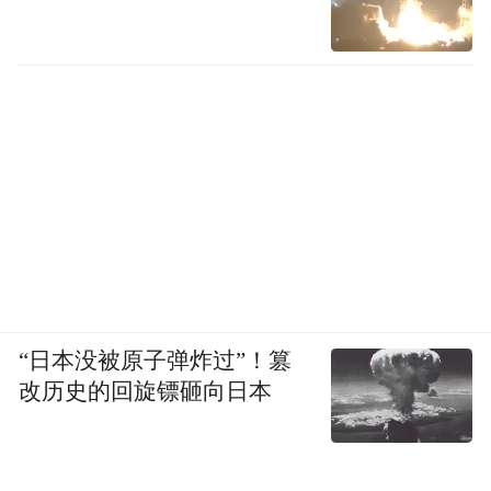
主场活动后，全国自然笔记导师大咖课开
讲，国家植物园科普馆副馆长陈红岩以《自
然笔记——解锁自然探索的一把钥匙》为
题，分享自然笔记的科学方法与教育价值，
为与会导师带来专业指导。
“日本没被原子弹炸过”！篡
改历史的回旋镖砸向日本
当天下午，与会导师前往五龙潭自然笔记创
作营地开展现场观摩与实践教学。“宁波市自
然笔记导师工作站”正式揭牌，为自然笔记导