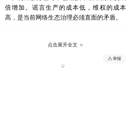
倍增加。谣言生产的成本低，维权的成本
高，是当前网络生态治理必须直面的矛盾。
点击展开全文
举报
当下，相关部门正在积极解决这些问题。一
方面，从中央网信办举报中心到各地网信部
门，再到各主要网站、社交媒体平台，已经