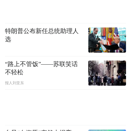
特朗普公布新任总统助理人
选
“路上不管饭”——苏联笑话
不轻松
报人刘亚东