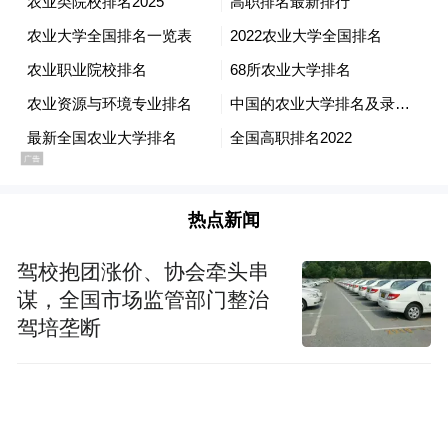
回复。这种“群众点单、政府响应”的模式，
让普通网民从被动的信息接收者变为主动的
真相求证者。四川则将直联点延伸至企业一
线，建立“一键举报”绿色通道，让辟谣变成
了企业触手可及的“标准服务”。
让网络空间清朗起来，是人民的期待，也是
热点新闻
治理的目标。当网络辟谣从“艰难维权”变为
驾校抱团涨价、协会牵头串
“举手之劳”，当求真务实成为网络行为的自
谋，全国市场监管部门整治
觉，我们迎来的将不仅是一个更清朗、健康
驾培垄断
的网络环境，更是一个具有理性、信任与生
命力的数字社会。（评论员吉哲鹏 王贤思）