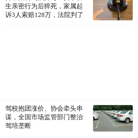
生亲密行为后猝死，家属起
诉3人索赔128万，法院判了
驾校抱团涨价、协会牵头串
谋，全国市场监管部门整治
驾培垄断