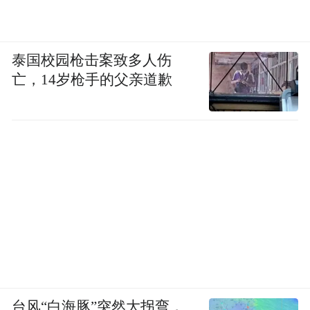
泰国校园枪击案致多人伤
亡，14岁枪手的父亲道歉
台风“白海豚”突然大拐弯，