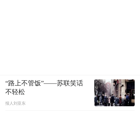
“路上不管饭”——苏联笑话
不轻松
报人刘亚东