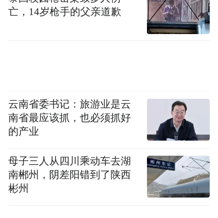
亡，14岁枪手的父亲道歉
云南省委书记：旅游业是云
南省最应该抓，也必须抓好
的产业
母子三人从四川乘动车去湖
南郴州，阴差阳错到了陕西
彬州