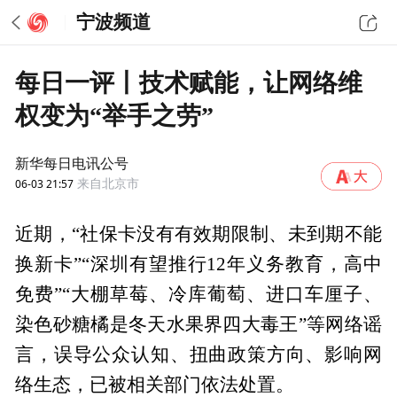
宁波频道
每日一评丨技术赋能，让网络维
权变为“举手之劳”
新华每日电讯公号
06-03 21:57
来自北京市
近期，“社保卡没有有效期限制、未到期不能
换新卡”“深圳有望推行12年义务教育，高中
免费”“大棚草莓、冷库葡萄、进口车厘子、
染色砂糖橘是冬天水果界四大毒王”等网络谣
言，误导公众认知、扭曲政策方向、影响网
络生态，已被相关部门依法处置。