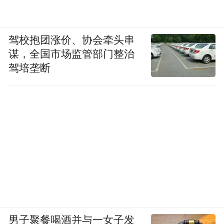
驾校抱团涨价、协会牵头串
谋，全国市场监管部门整治
驾培垄断
男子聚餐喝酒并与一女子发