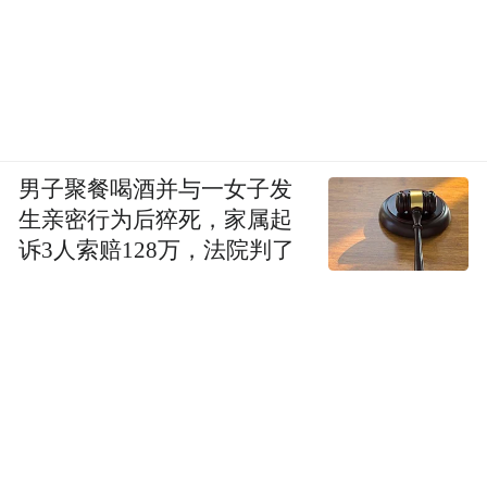
男子聚餐喝酒并与一女子发
生亲密行为后猝死，家属起
诉3人索赔128万，法院判了