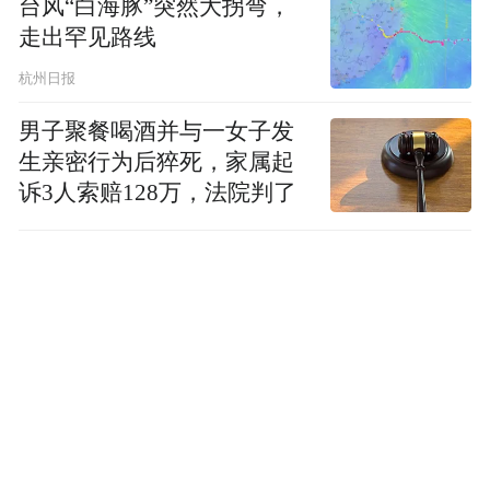
台风“白海豚”突然大拐弯，
走出罕见路线
杭州日报
男子聚餐喝酒并与一女子发
生亲密行为后猝死，家属起
诉3人索赔128万，法院判了