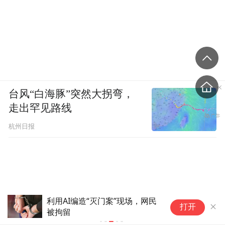
台风“白海豚”突然大拐弯，
走出罕见路线
杭州日报
利用AI编造“灭门案”现场，网民
公安部网安
打开
被拘留
谣言案例