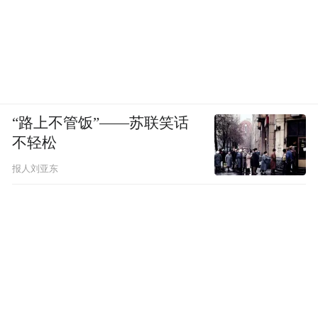
“路上不管饭”——苏联笑话
不轻松
报人刘亚东