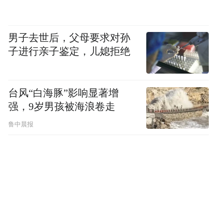
男子去世后，父母要求对孙
子进行亲子鉴定，儿媳拒绝
台风“白海豚”影响显著增
强，9岁男孩被海浪卷走
鲁中晨报