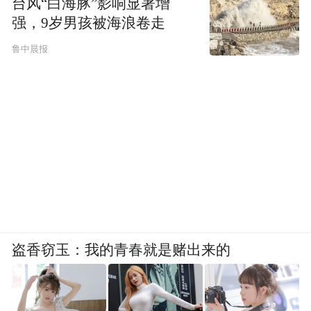
台风“白海豚”影响显著增
强，9岁男孩被海浪卷走
鲁中晨报
盗香窃玉：我的青春就是赌出来的