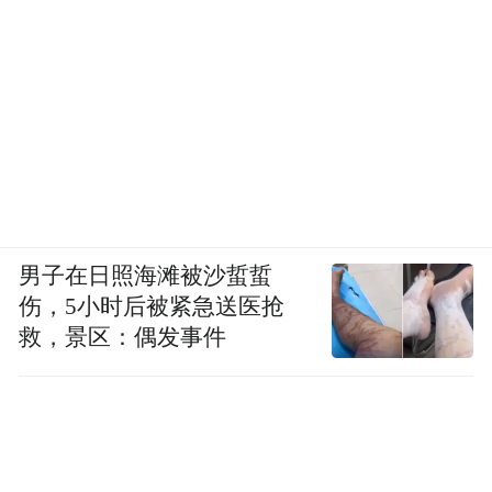
男子在日照海滩被沙蜇蜇
伤，5小时后被紧急送医抢
救，景区：偶发事件