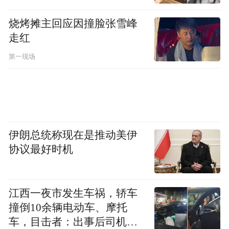
烧烤摊主回应因撞脸张雪峰
走红
第一现场
伊朗总统称现在是推动美伊
协议最好时机
江西一夜市发生车祸，轿车
撞倒10余辆电动车、摩托
车，目击者：出事后司机一