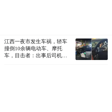
江西一夜市发生车祸，轿车
撞倒10余辆电动车、摩托
车，目击者：出事后司机一
直坐车里