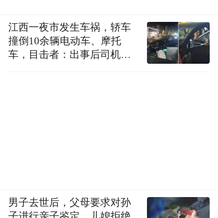
江西一夜市发生车祸，轿车
撞倒10余辆电动车、摩托
车，目击者：出事后司机一
直坐车里
男子去世后，父母要求对孙
子进行亲子鉴定，儿媳拒绝