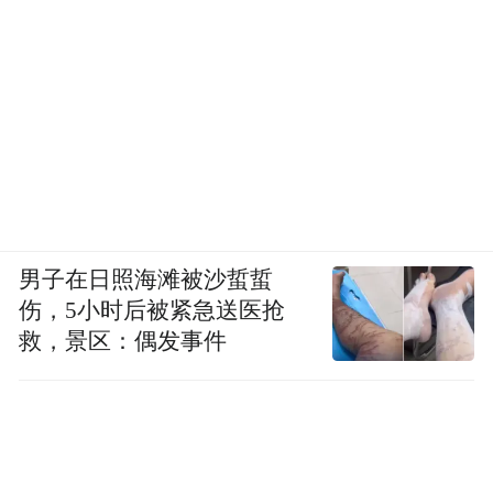
男子在日照海滩被沙蜇蜇
伤，5小时后被紧急送医抢
救，景区：偶发事件