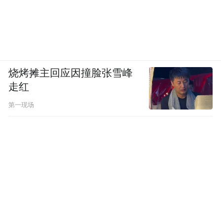
烧烤摊主回应因撞脸张雪峰
走红
第一现场