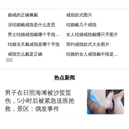
热点新闻
男子在日照海滩被沙蜇蜇
伤，5小时后被紧急送医抢
救，景区：偶发事件