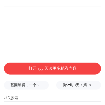
重点。
打开 app 阅读更多精彩内容
基因编辑，一个6岁女孩之死
倒计时3天！第18届影响世界华人盛典即将启幕