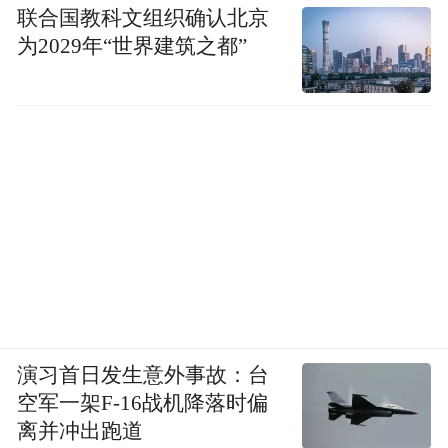
联合国教科文组织确认北京
为2029年“世界建筑之都”
演习首日发生意外事故：台
空军一架F-16战机降落时偏
离并冲出跑道