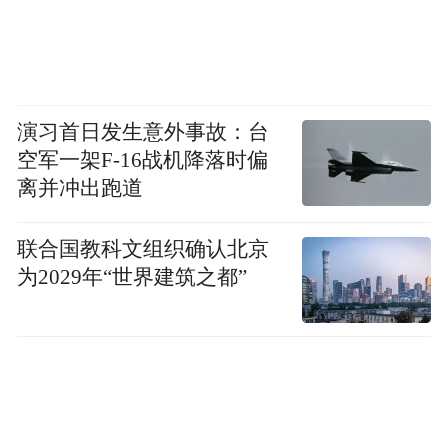
演习首日发生意外事故：台
空军一架F-16战机降落时偏
离并冲出跑道
联合国教科文组织确认北京
为2029年“世界建筑之都”