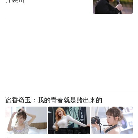
盗香窃玉：我的青春就是赌出来的