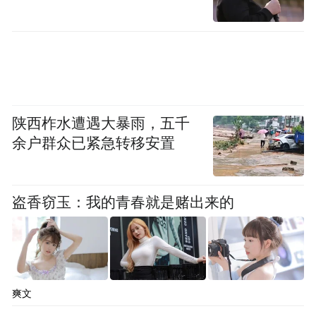
pictures and audios if any) is uploaded and posted
by the user of Dafeng Hao, which is a social media
platform and merely provides information storage
space services.”
陕西柞水遭遇大暴雨，五千
余户群众已紧急转移安置
盗香窃玉：我的青春就是赌出来的
爽文