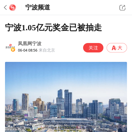
宁波频道
宁波1.05亿元奖金已被抽走
凤凰网宁波
06-04 08:56
来自北京