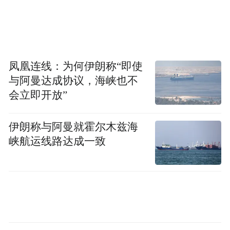
500元、800元，中奖概率非100%。
凤凰连线：为何伊朗称“即使
与阿曼达成协议，海峡也不
会立即开放”
伊朗称与阿曼就霍尔木兹海
满足以下条件，就能参与——
峡航运线路达成一致
1.仅限个人消费者
2.全面数字化电子普通发票（不含代开发
票）