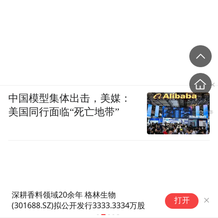
中国模型集体出击，美媒：
美国同行面临“死亡地带”
S
ICE农产品期货主力合约收盘多数上涨
打开
要