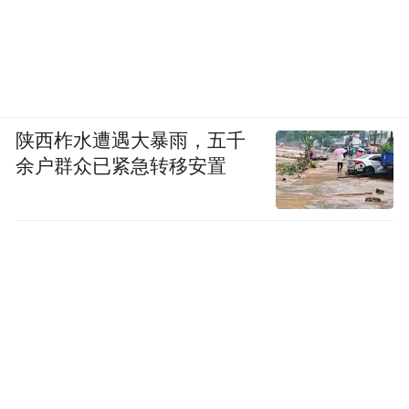
陕西柞水遭遇大暴雨，五千
余户群众已紧急转移安置