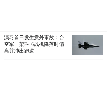
演习首日发生意外事故：台
空军一架F-16战机降落时偏
离并冲出跑道