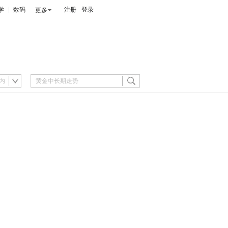
学
数码
注册
登录
更多
内