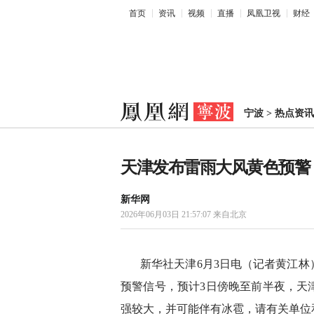
首页
资讯
视频
直播
凤凰卫视
财经
宁波
>
热点资讯
天津发布雷雨大风黄色预警
新华网
2026年06月03日 21:57:07
来自北京
新华社天津6月3日电（记者黄江林）
预警信号，预计3日傍晚至前半夜，天
强较大，并可能伴有冰雹，请有关单位