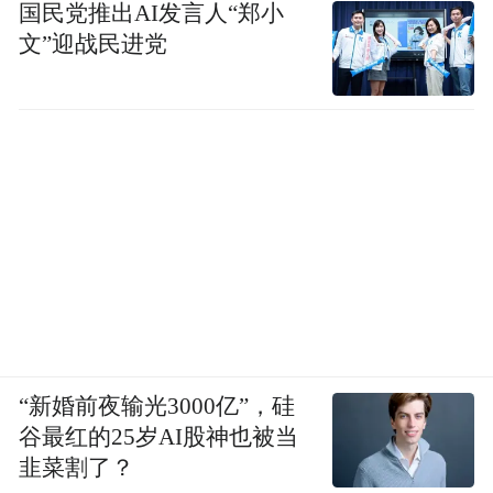
国民党推出AI发言人“郑小
文”迎战民进党
“新婚前夜输光3000亿”，硅
谷最红的25岁AI股神也被当
韭菜割了？