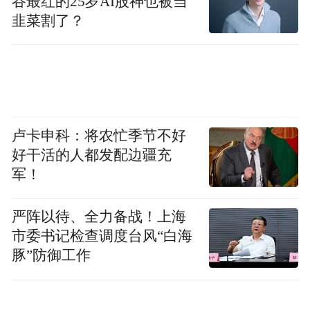
谷最红的25岁AI股神也被当
韭菜割了？
卢卡申科：将农忙季节不好
好干活的人都发配边疆充
军！
严阵以待、全力备战！上海
市委书记检查调度台风“白海
豚”防御工作