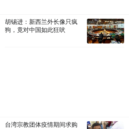
胡锡进：新西兰外长像只疯
狗，竟对中国如此狂吠
台湾宗教团体疫情期间求购