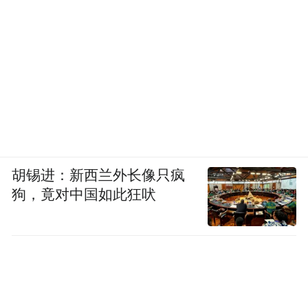
胡锡进：新西兰外长像只疯
狗，竟对中国如此狂吠