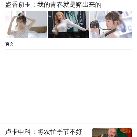
盗香窃玉：我的青春就是赌出来的
爽文
卢卡申科：将农忙季节不好