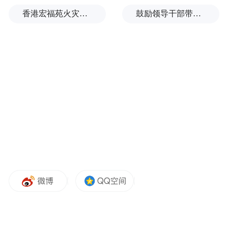
香港宏福苑火灾跨部门调查最终报告：大火或由烟头引起
鼓励领导干部带头休假之后又撤回文件，到底什么意思嘛？