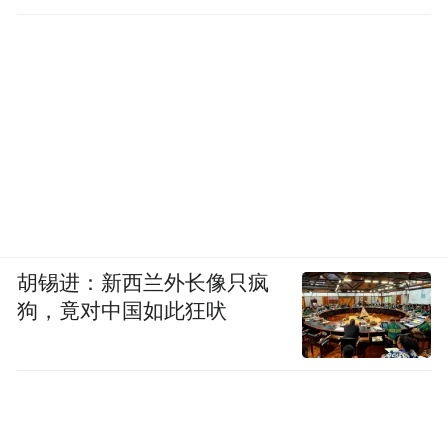
胡锡进：新西兰外长像只疯
狗，竟对中国如此狂吠