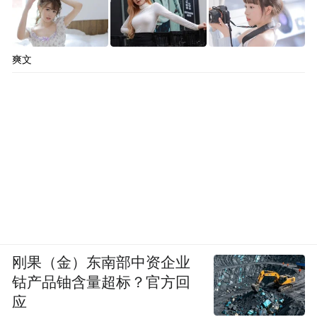
爽文
刚果（金）东南部中资企业
钴产品铀含量超标？官方回
应