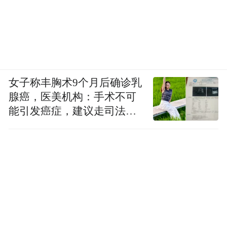
女子称丰胸术9个月后确诊乳
腺癌，医美机构：手术不可
能引发癌症，建议走司法途
径