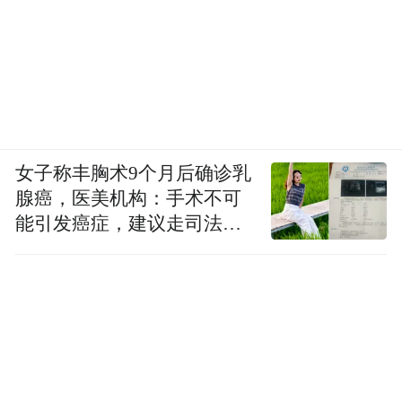
女子称丰胸术9个月后确诊乳
腺癌，医美机构：手术不可
能引发癌症，建议走司法途
径