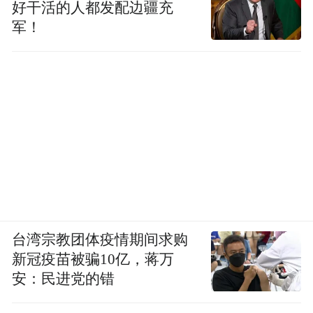
好干活的人都发配边疆充
军！
台湾宗教团体疫情期间求购
新冠疫苗被骗10亿，蒋万
安：民进党的错