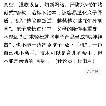
真空。没收设备、切断网络、严防死守的“堵
截式”管教，治标不治本，还容易激化亲子矛
盾，陷入“越管越叛逆、越禁越沉迷”的“死胡
同”。孩子成长过程中，父母的陪伴很重要，
不能因为追求轻松就将电子产品当成“哄娃神
器”，也不能一边严令孩子“放下手机”，一边
自己机不离手。技术可以是育儿的帮手，但
不能是亲情的“替身”。（评论员：杨淑君）
举报