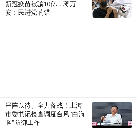
新冠疫苗被骗10亿，蒋万
安：民进党的错
严阵以待、全力备战！上海
市委书记检查调度台风“白海
豚”防御工作