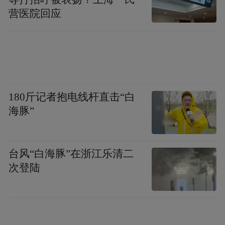
营医院回应
180斤记者抱电线杆直击“白
海豚”
台风“白海豚”在浙江乐清二
次登陆