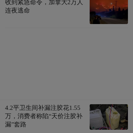
收到紧急命令，加拿大2万人
连夜逃命
4.2平卫生间补漏注胶花1.55
万，消费者称陷“天价注胶补
漏”套路