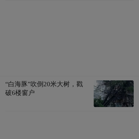
“白海豚”吹倒20米大树，戳
破6楼窗户