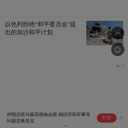
以色列拒绝“和平委员会”提
出的加沙和平计划
检
打开
业
盗香窃玉：我的青春就是赌出来的