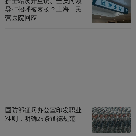
护士站没开空调、全员向领
导打招呼被表扬？上海一民
营医院回应
国防部征兵办公室印发职业
准则，明确25条道德规范