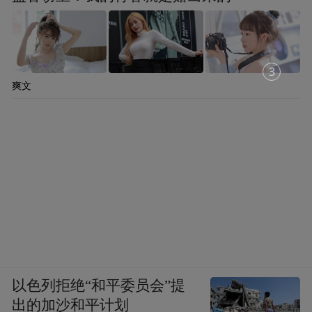
2
爽文
以色列拒绝“和平委员会”提
出的加沙和平计划