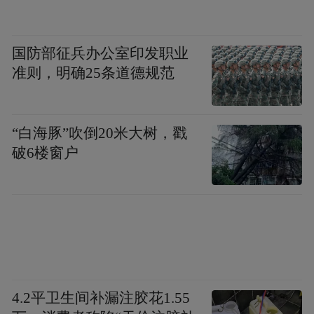
国防部征兵办公室印发职业
准则，明确25条道德规范
“白海豚”吹倒20米大树，戳
破6楼窗户
4.2平卫生间补漏注胶花1.55