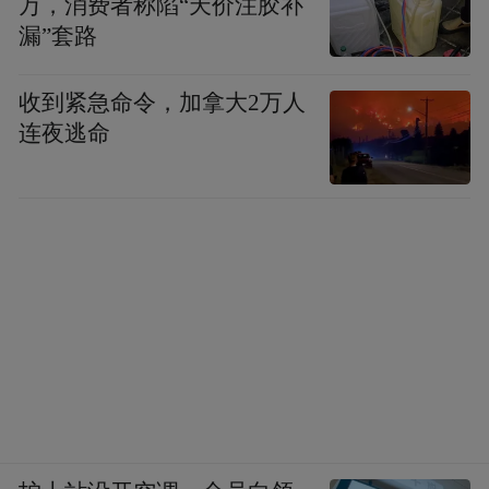
万，消费者称陷“天价注胶补
漏”套路
收到紧急命令，加拿大2万人
连夜逃命