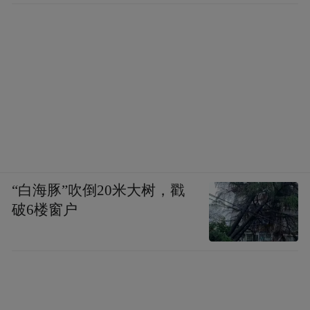
“白海豚”吹倒20米大树，戳
破6楼窗户