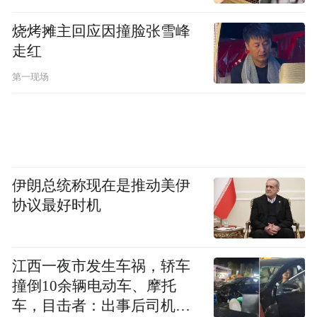
烧烤摊主回应因撞脸张雪峰
走红
第一现场
伊朗总统称现在是推动美伊
协议最好时机
江西一夜市发生车祸，轿车
撞倒10余辆电动车、摩托
车，目击者：出事后司机一