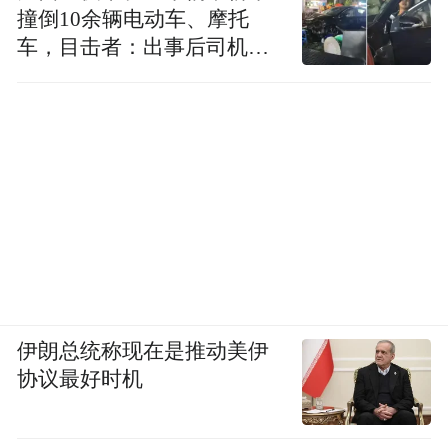
撞倒10余辆电动车、摩托
车，目击者：出事后司机一
直坐车里
伊朗总统称现在是推动美伊
协议最好时机