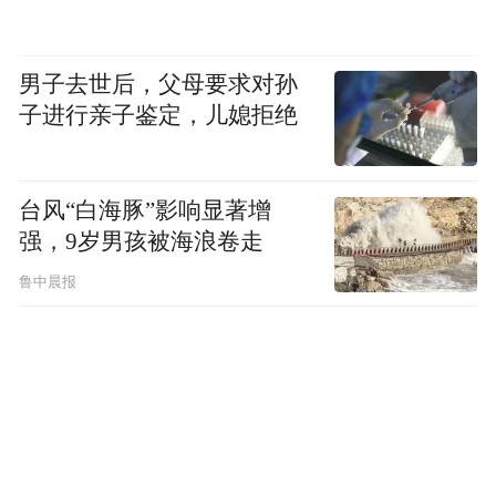
男子去世后，父母要求对孙
子进行亲子鉴定，儿媳拒绝
台风“白海豚”影响显著增
强，9岁男孩被海浪卷走
鲁中晨报