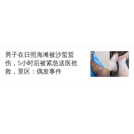
男子在日照海滩被沙蜇蜇
伤，5小时后被紧急送医抢
救，景区：偶发事件