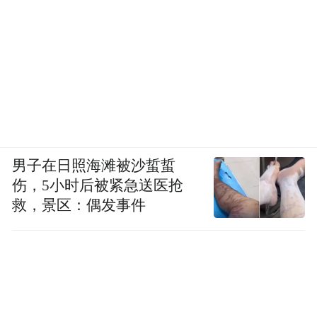
男子在日照海滩被沙蜇蜇
伤，5小时后被紧急送医抢
救，景区：偶发事件