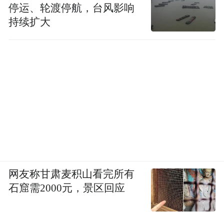
停运、轮渡停航，台风影响
持续扩大
网友称甘肃麦积山看完所有
石窟需2000元，景区回应