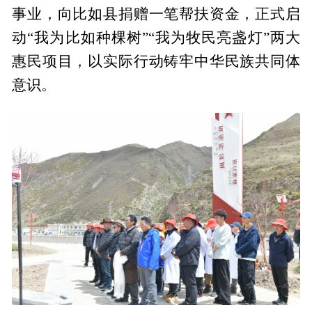
事业，向比如县捐赠一笔帮扶资金，正式启
动“我为比如种棵树”“我为牧民亮盏灯”两大
惠民项目，以实际行动铸牢中华民族共同体
意识。