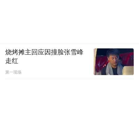
烧烤摊主回应因撞脸张雪峰
走红
第一现场