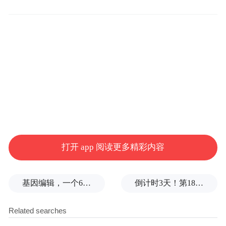
打开 app 阅读更多精彩内容
基因编辑，一个6岁女孩之死
倒计时3天！第18届影响世界华人盛典即将启幕