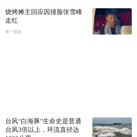
烧烤摊主回应因撞脸张雪峰
走红
第一现场
台风“白海豚”生命史是普通
台风3倍以上，环流直径达