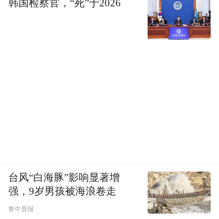
韩国检察官，“死”于2026
台风“白海豚”影响显著增
强，9岁男孩被海浪卷走
鲁中晨报